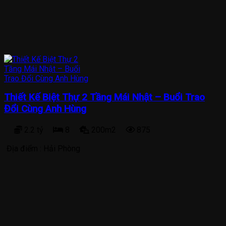
Thiết Kế Biệt Thự 2 Tầng Mái Nhật – Buổi Trao
Đổi Cùng Anh Hùng
2.2 tỷ
8
200m2
875
Địa điểm :
Hải Phòng