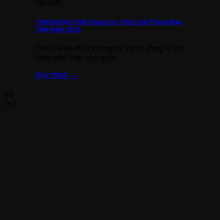
nội thất
Thiết Kế Nội Thất Chung Cư 70m2 Hải Phòng Đẹp
Tiện Nghi 2026
Thiết kế nội thất chung cư 70m2 đang là lựa
chọn phổ biến của nhiều
Đọc thêm
→
05
Th7