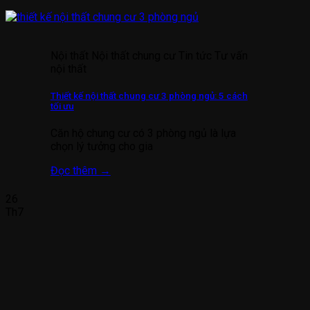
Nội thất Nội thất chung cư Tin tức Tư vấn
nội thất
Thiết kế nội thất chung cư 3 phòng ngủ: 5 cách
tối ưu
Căn hộ chung cư có 3 phòng ngủ là lựa
chọn lý tưởng cho gia
Đọc thêm
→
26
Th7