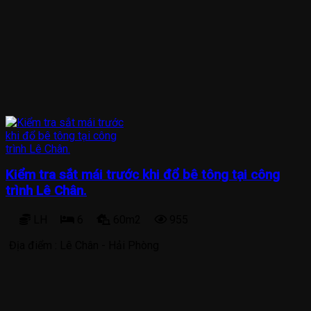
Kiểm tra sắt mái trước khi đổ bê tông tại công
trình Lê Chân.
LH
6
60m2
955
Địa điểm :
Lê Chân - Hải Phòng