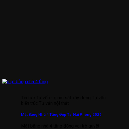
Tin tức Tư vấn - giám sát xây dựng Tư vấn
kiến trúc Tư vấn nội thất
Mặt Bằng Nhà 4 Tầng Đẹp Tại Hải Phòng 2026
Mặt bằng nhà 4 tầng đóng vai trò quyết