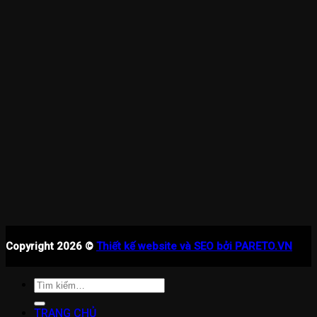
Copyright 2026 ©
Thiết kế website và SEO bởi PARETO.VN
Tìm
kiếm:
TRANG CHỦ