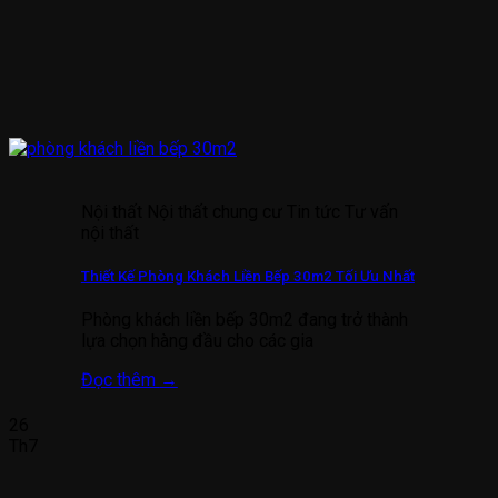
Nội thất Nội thất chung cư Tin tức Tư vấn
nội thất
Thiết Kế Phòng Khách Liền Bếp 30m2 Tối Ưu Nhất
Phòng khách liền bếp 30m2 đang trở thành
lựa chọn hàng đầu cho các gia
Đọc thêm
→
26
Th7