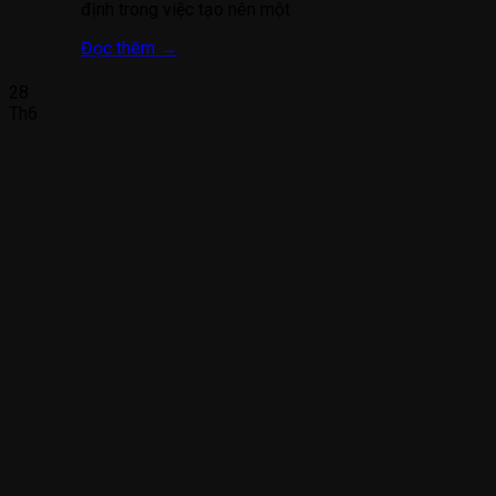
định trong việc tạo nên một
Đọc thêm
→
28
Th6