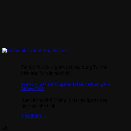
Tin tức Tư vấn - giám sát xây dựng Tư vấn
kiến trúc Tư vấn nội thất
Bản Vẽ Nhà Phố 3 Tầng Đẹp 4x15m An Dương Hải
Phòng 2026
Bản vẽ nhà phố 3 tầng là tài liệu quan trọng
giúp gia chủ hình
Đọc thêm
→
28