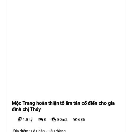
Mộc Trang hoàn thiện tổ ấm tân cổ điển cho gia
đình chị Thúy
1.8 tỷ
8
80m2
686
Địa điểm :
Lê Chân - Hải Phòng