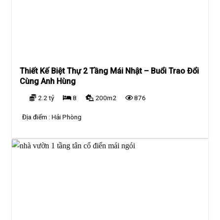
Thiết Kế Biệt Thự 2 Tầng Mái Nhật – Buổi Trao Đổi
Cùng Anh Hùng
2.2 tỷ
8
200m2
876
Địa điểm :
Hải Phòng