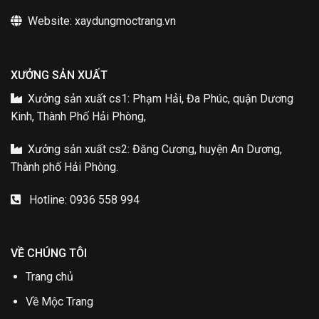
Website: xaydungmoctrang.vn
XƯỞNG SẢN XUẤT
Xưởng sản xuất cs1: Phạm Hải, Đa Phúc, quận Dương
Kinh, Thành Phố Hải Phòng,
Xưởng sản xuất cs2: Đăng Cương, huyện An Dương,
Thành phố Hải Phòng.
Hotline: 0936 558 994
VỀ CHÚNG TÔI
Trang chủ
Về Mộc Trang