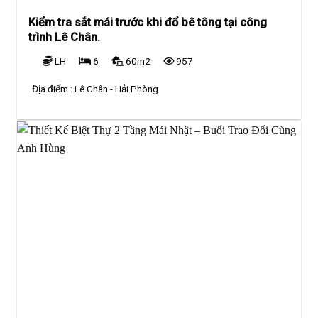
Kiểm tra sắt mái trước khi đổ bê tông tại công
trình Lê Chân.
LH
6
60m2
957
Địa điểm :
Lê Chân - Hải Phòng