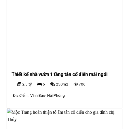
Thiết kế nhà vườn 1 tầng tân cổ điển mái ngói
2.5 tỷ
6
250m2
706
Địa điểm :
Vĩnh Bảo- Hải Phòng