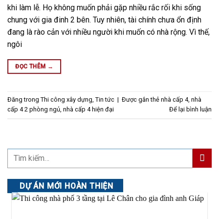
khi làm lễ. Họ không muốn phải gặp nhiều rắc rối khi sống
chung với gia đinh 2 bên. Tuy nhiên, tài chính chưa ổn định
đang là rào cản với nhiều người khi muốn có nhà rộng. Vì thế,
ngôi
ĐỌC THÊM
→
Đăng trong
Thi công xây dựng
,
Tin tức
|
Được gắn thẻ
nhà cấp 4
,
nhà
cấp 4 2 phòng ngủ
,
nhà cấp 4 hiện đại
Để lại bình luận
DỰ ÁN MỚI HOÀN THIỆN