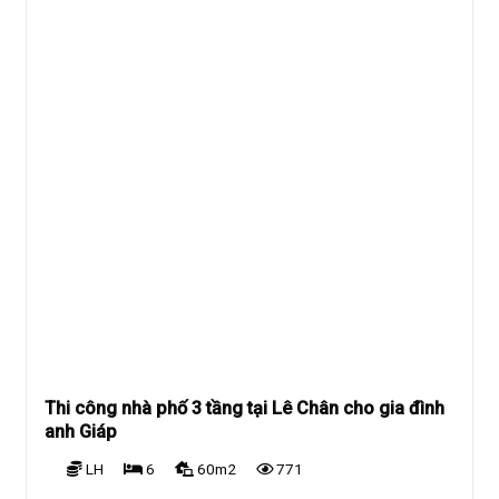
Thi công nhà phố 3 tầng tại Lê Chân cho gia đình
anh Giáp
LH
6
60m2
771