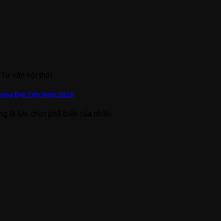
 Tư vấn nội thất
hòng Đẹp Tiện Nghi 2026
ng là lựa chọn phổ biến của nhiều