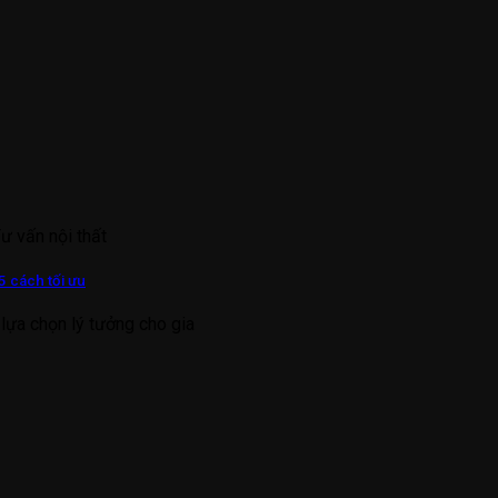
Tư vấn nội thất
5 cách tối ưu
lựa chọn lý tưởng cho gia