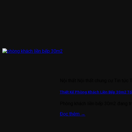
Nội thất Nội thất chung cư Tin tức 
Thiết Kế Phòng Khách Liền Bếp 30m2 Tố
Phòng khách liền bếp 30m2 đang tr
Đọc thêm
→