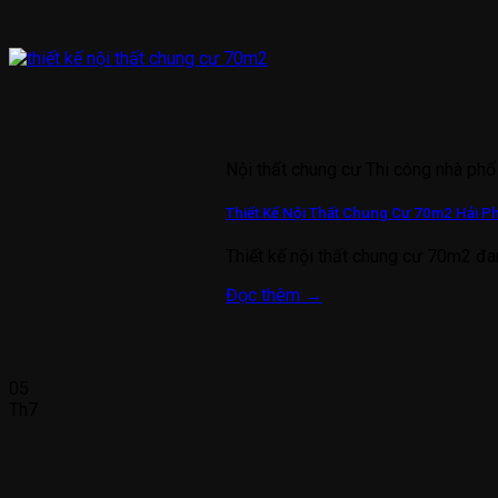
Nội thất chung cư Thi công nhà phố
Thiết Kế Nội Thất Chung Cư 70m2 Hải P
Thiết kế nội thất chung cư 70m2 đa
Đọc thêm
→
05
Th7