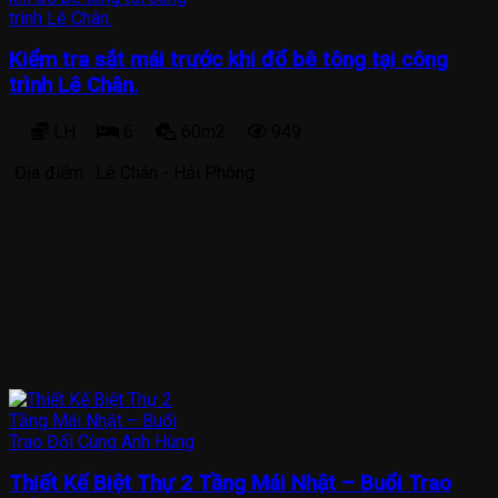
Kiểm tra sắt mái trước khi đổ bê tông tại công
trình Lê Chân.
LH
6
60m2
949
Địa điểm :
Lê Chân - Hải Phòng
Thiết Kế Biệt Thự 2 Tầng Mái Nhật – Buổi Trao