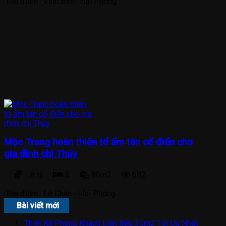
Địa điểm :
Vĩnh Bảo- Hải Phòng
Mộc Trang hoàn thiện tổ ấm tân cổ điển cho
gia đình chị Thúy
1.8 tỷ
8
80m2
682
Địa điểm :
Lê Chân - Hải Phòng
Bài viết mới
Thiết Kế Phòng Khách Liền Bếp 30m2 Tối Ưu Nhất