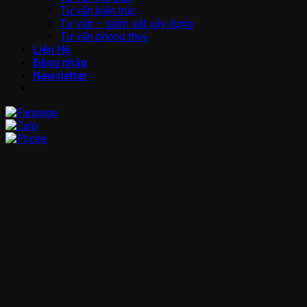
Tư vấn kiến trúc
Tư vấn – giám sát xây dựng
Tư vấn phong thuỷ
Liên Hệ
Đăng nhập
Newsletter