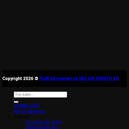
Copyright 2026 ©
Thiết kế website và SEO bởi PARETO.VN
Tìm
kiếm:
TRANG CHỦ
Hồ sơ năng lực
Dịch vụ
Thi công xây dựng
Thiết kế kiến trúc