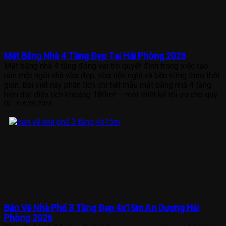
Mặt Bằng Nhà 4 Tầng Đẹp Tại Hải Phòng 2026
Mặt bằng nhà 4 tầng đóng vai trò quyết định trong việc tạo
nên một ngôi nhà vừa đẹp, vừa tiện nghi và bền vững theo thời
gian. Bài viết này phân tích chi tiết mẫu mặt bằng nhà 4 tầng
hiện đại diện tích khoảng 180m² – một thiết kế tối ưu cho quỹ
Th6 28, 2026
Bản Vẽ Nhà Phố 3 Tầng Đẹp 4x15m An Dương Hải
Phòng 2026