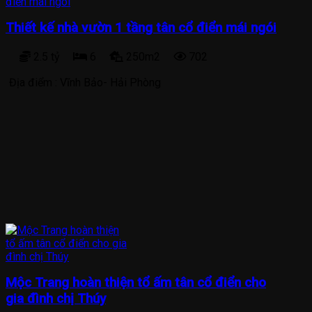
Thiết kế nhà vườn 1 tầng tân cổ điển mái ngói
2.5 tỷ
6
250m2
702
Địa điểm :
Vĩnh Bảo- Hải Phòng
Mộc Trang hoàn thiện tổ ấm tân cổ điển cho
gia đình chị Thúy