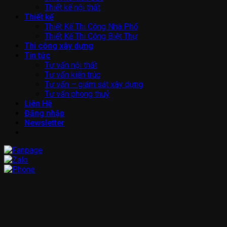
Thiết kế nội thất
Thiết kế
Thiết Kế Thi Công Nhà Phố
Thiết Kế Thi Công Biệt Thự
Thi công xây dựng
Tin tức
Tư vấn nội thất
Tư vấn kiến trúc
Tư vấn – giám sát xây dựng
Tư vấn phong thuỷ
Liên Hệ
Đăng nhập
Newsletter