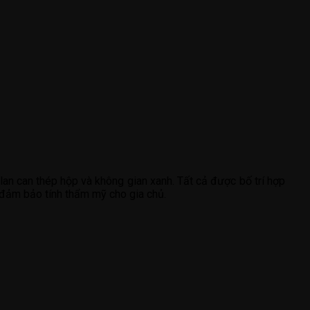
lan can thép hộp và không gian xanh. Tất cả được bố trí hợp
n đảm bảo tính thẩm mỹ cho gia chủ.