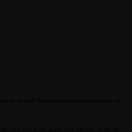
 trí với cây xanh. Thông qua đó tạo nên không gian trở nên
 ngủ thứ 3 cũng có nhà vệ sinh riêng, đảm bảo sự tiện nghi.