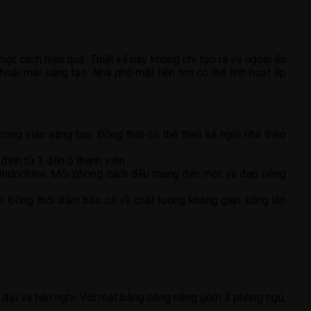
ột cách hiệu quả. Thiết kế này không chỉ tạo ra vẻ ngoài ấn
hoải mái sáng tạo. Nhà phố mặt tiền 6m có thể linh hoạt áp
trong việc sáng tạo. Đồng thời có thể thiết kế ngôi nhà theo
đình từ 3 đến 5 thành viên.
c Indochine. Mỗi phong cách đều mang đến một vẻ đẹp riêng
đình. Đồng thời đảm bảo cả về chất lượng không gian sống lẫn
iện đại và tiện nghi. Với mặt bằng công năng gồm 3 phòng ngủ,