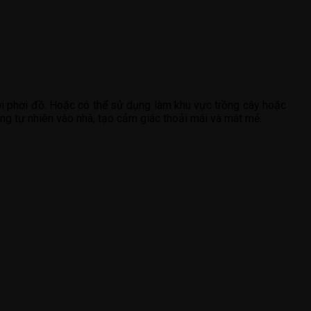
ơi phơi đồ. Hoặc có thể sử dụng làm khu vực trồng cây hoặc
ng tự nhiên vào nhà, tạo cảm giác thoải mái và mát mẻ.