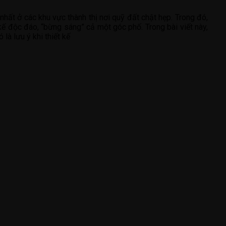
hất ở các khu vực thành thị nơi quỹ đất chật hẹp. Trong đó,
kế độc đáo, “bừng sáng” cả một góc phố. Trong bài viết này,
là lưu ý khi thiết kế