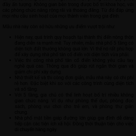
đầy ấn tượng. Không gian bên trong được bố trí khoa học, với
các phòng chức năng rộng rãi và thoáng đãng. Từ đó đáp ứng
mọi nhu cầu sinh hoạt của mọi thành viên trong gia đình.
Mẫu nhà này còn sở hữu những ưu điểm vượt trội như:
Hiện nay, quá trình quy hoạch tại thành thị đến nông thôn
đang diễn ra mạnh mẽ. Tuy nhiên, mẫu nhà phố 5 tầng có
diện tích đất thường không quá lớn. Vì thế nó rất phù hợp
để xây dựng nhà phố tân cổ điển với diện tích vừa phải.
Việc thi công nhà phố tân cổ điển không yêu cầu tay
nghề quá cao. Thông qua đó giúp rút ngắn thời gian và
giảm chi phí xây dựng.
Nhờ thiết kế và thi công đơn giản, mẫu nhà này có chi phí
rẻ hơn. Đặc biệt khi so với các công trình cùng diện tích
và số tầng.
Với 5 tầng, gia chủ có thể linh hoạt bố trí nhiều không
gian chức năng. Ví dụ như phòng thể dục, phòng đọc
sách, phòng vui chơi cho trẻ em, và phòng thư giãn
chung.
Nhà phố mặt tiền giáp đường lớn giúp gia đình dễ dàng
tiếp cận các tiện ích xã hội. Đồng thời thuận tiện cho việc
di chuyển hàng ngày.