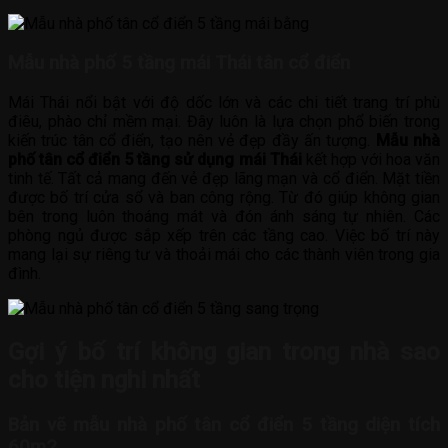
Mẫu nhà phố 5 tầng mái Thái tân cổ điển
Mái Thái nổi bật với độ dốc lớn và các chi tiết trang trí phù
điêu, phào chỉ mềm mại. Đây luôn là lựa chọn phổ biến trong
kiến trúc tân cổ điển, tạo nên vẻ đẹp đầy ấn tượng.
Mẫu nhà
phố tân cổ điển 5 tầng sử dụng mái Thái
kết hợp với hoa văn
tinh tế. Tất cả mang đến vẻ đẹp lãng mạn và cổ điển. Mặt tiền
được bố trí cửa sổ và ban công rộng. Từ đó giúp không gian
bên trong luôn thoáng mát và đón ánh sáng tự nhiên. Các
phòng ngủ được sắp xếp trên các tầng cao. Việc bố trí này
mang lại sự riêng tư và thoải mái cho các thành viên trong gia
đình.
Gợi ý bố trí không gian trong nhà sao
cho tiện nghi nhất
Bản vẽ mẫu nhà phố tân cổ điển 5 tầng diện tích
60m2