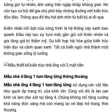
luồng gió tự nhiên, ánh sáng tràn ngập khắp không gian. Nó
còn tạo cơ hội để gia chủ phô bày những đường nét kiến trúc
độc đáo. Thông qua đó thu hút ánh nhìn từ bất kỳ ai đi qua.
Điểm nhấn nổi bật của công trình là hệ thống cây xanh bao
quanh. Điều này tạo sự tươi mát, gần gũi với thiên nhiên và
gia tăng giá trị thẩm mỹ. Sự kết hợp hài hòa giữa kiến trúc
hiện đại và cảnh quan xanh. Tất cả biến ngôi nhà thành một
không gian sống lý tưởng.
Mẫu nhà 4 tầng 1 tum tầng lửng thông thoáng
Mẫu nhà ống 4 tầng 1 tum tầng lửng
sử dụng các vật liệu
như gạch ốp trang trí, cửa kính lớn. Cùng với đó là lan can
kính và lam che sắt tại tầng 4. Chúng không chỉ tăng cường
khả năng đón sáng mà còn mang lại vẻ đẹp trẻ trung, thời
thượng.