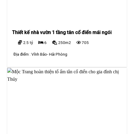
Thiết kế nhà vườn 1 tầng tân cổ điển mái ngói
2.5 tỷ
6
250m2
705
Địa điểm :
Vĩnh Bảo- Hải Phòng