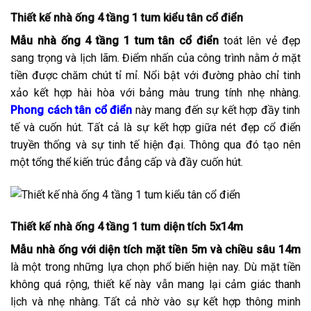
Thiết kế nhà ống 4 tầng 1 tum kiểu tân cổ điển
Mẫu nhà ống 4 tầng 1 tum tân cổ điển
toát lên vẻ đẹp
sang trọng và lịch lãm. Điểm nhấn của công trình nằm ở mặt
tiền được chăm chút tỉ mỉ. Nổi bật với đường phào chỉ tinh
xảo kết hợp hài hòa với bảng màu trung tính nhẹ nhàng.
Phong cách tân cổ điển
này mang đến sự kết hợp đầy tinh
tế và cuốn hút. Tất cả là sự kết hợp giữa nét đẹp cổ điển
truyền thống và sự tinh tế hiện đại. Thông qua đó tạo nên
một tổng thể kiến trúc đẳng cấp và đầy cuốn hút.
Thiết kế nhà ống 4 tầng 1 tum diện tích 5x14m
Mẫu nhà ống với diện tích mặt tiền 5m và chiều sâu 14m
là một trong những lựa chọn phổ biến hiện nay. Dù mặt tiền
không quá rộng, thiết kế này vẫn mang lại cảm giác thanh
lịch và nhẹ nhàng. Tất cả nhờ vào sự kết hợp thông minh