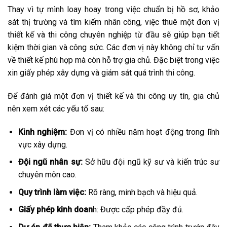
Thay vì tự mình loay hoay trong việc chuẩn bị hồ sơ, khảo
sát thị trường và tìm kiếm nhân công, việc thuê một đơn vị
thiết kế và thi công chuyên nghiệp từ đầu sẽ giúp bạn tiết
kiệm thời gian và công sức. Các đơn vị này không chỉ tư vấn
về thiết kế phù hợp mà còn hỗ trợ gia chủ. Đặc biệt trong việc
xin giấy phép xây dựng và giám sát quá trình thi công.
Để đánh giá một đơn vị thiết kế và thi công uy tín, gia chủ
nên xem xét các yếu tố sau:
Kinh nghiệm:
Đơn vị có nhiều năm hoạt động trong lĩnh
vực xây dựng.
Đội ngũ nhân sự:
Sở hữu đội ngũ kỹ sư và kiến trúc sư
chuyên môn cao.
Quy trình làm việc:
Rõ ràng, minh bạch và hiệu quả.
Giấy phép kinh doan
h: Được cấp phép đầy đủ.