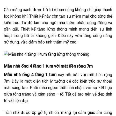
Các mảng xanh được bố trí ở ban công không chỉ giúp thanh
lọc không khí. Thiết kế này còn tạo sự mềm mại cho tổng thể
kiến trúc. Từ đó làm cho ngôi nhà thêm phần sống động và
gần gũi. Thiết kế tầng lửng thông minh mang đến sự linh
hoạt trong bố trí không gian. Điều này vừa tăng công năng
sử dụng, vừa đảm bảo tính thẩm mỹ cao.
Mẫu nhà ống 4 tầng 1 tum với mặt tiền rộng 7m
Mẫu nhà ống 4 tầng 1 tum
này nổi bật với mặt tiền rộng
7m. Đây là một diện tích lý tưởng để các kiến trúc sư thoải
mái sáng tạo. Phối màu ngoại thất nhã nhặn, với sự kết hợp
giữa tông trắng và xám sáng – tố. Tất cả tạo nên vẻ đẹp tinh
tế và hiện đại.
Trần nhà được ốp gỗ tự nhiên, mang lại cảm giác ấm cúng