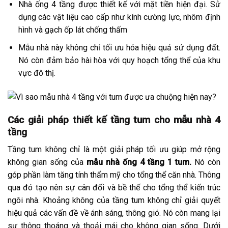
Nhà ống 4 tầng được thiết kế với mặt tiền hiện đại. Sử
dụng các vật liệu cao cấp như kính cường lực, nhôm định
hình và gạch ốp lát chống thấm
Mẫu nhà này không chỉ tối ưu hóa hiệu quả sử dụng đất.
Nó còn đảm bảo hài hòa với quy hoạch tổng thể của khu
vực đô thị.
Các giải pháp thiết kế tầng tum cho mẫu nhà 4
tầng
Tầng tum không chỉ là một giải pháp tối ưu giúp mở rộng
không gian sống của
mẫu nhà ống 4 tầng 1 tum.
Nó còn
góp phần làm tăng tính thẩm mỹ cho tổng thể căn nhà. Thông
qua đó tạo nên sự cân đối và bề thế cho tổng thể kiến trúc
ngôi nhà. Khoảng không của tầng tum không chỉ giải quyết
hiệu quả các vấn đề về ánh sáng, thông gió. Nó còn mang lại
sự thông thoáng và thoải mái cho không gian sống. Dưới