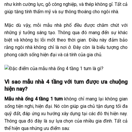
như kính cường lực, gỗ công nghiệp, và thép không gỉ. Tất cả
giúp tăng tính thẩm mỹ và sự thông thoáng cho ngôi nhà.
Mặc dù vậy, mỗi mẫu nhà phố đều được chăm chút với
những ý tưởng sáng tạo. Thông qua đó mang đến sự khác
biệt và không bị lỗi mốt theo thời gian. Điều này đảm bảo
rằng ngôi nhà không chỉ là nơi ở. Đây còn là biểu tượng cho
phong cách sống hiện đại và cá tính của gia chủ.
Vì sao mẫu nhà 4 tầng với tum được ưa chuộng
hiện nay?
Mẫu nhà ống 4 tầng 1 tum
không chỉ mang lại không gian
sống tiện nghi, hiện đại. Nó còn giúp gia chủ tận dụng tối đa
quỹ đất, đáp ứng xu hướng xây dựng tại các đô thị hiện nay.
Thông qua đó đây là sự lựa chọn của nhiều gia đình. Tất cả
thể hiện qua nhứng ưu điểm sau: