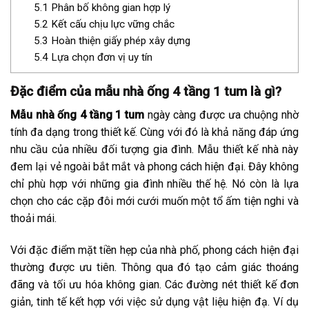
5.1
Phân bố không gian hợp lý
5.2
Kết cấu chịu lực vững chắc
5.3
Hoàn thiện giấy phép xây dựng
5.4
Lựa chọn đơn vị uy tín
Đặc điểm của mẫu nhà ống 4 tầng 1 tum là gì?
Mẫu nhà ống 4 tầng 1 tum
ngày càng được ưa chuộng nhờ
tính đa dạng trong thiết kế. Cùng với đó là khả năng đáp ứng
nhu cầu của nhiều đối tượng gia đình. Mẫu thiết kế nhà này
đem lại vẻ ngoài bắt mắt và phong cách hiện đại. Đây không
chỉ phù hợp với những gia đình nhiều thế hệ. Nó còn là lựa
chọn cho các cặp đôi mới cưới muốn một tổ ấm tiện nghi và
thoải mái.
Với đặc điểm mặt tiền hẹp của nhà phố, phong cách hiện đại
thường được ưu tiên. Thông qua đó tạo cảm giác thoáng
đãng và tối ưu hóa không gian. Các đường nét thiết kế đơn
giản, tinh tế kết hợp với việc sử dụng vật liệu hiện đạ. Ví dụ