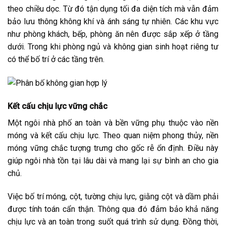
theo chiều dọc. Từ đó tận dụng tối đa diện tích mà vẫn đảm
bảo lưu thông không khí và ánh sáng tự nhiên. Các khu vực
như phòng khách, bếp, phòng ăn nên được sắp xếp ở tầng
dưới. Trong khi phòng ngủ và không gian sinh hoạt riêng tư
có thể bố trí ở các tầng trên.
Kết cấu chịu lực vững chắc
Một ngôi nhà phố an toàn và bền vững phụ thuộc vào nền
móng và kết cấu chịu lực. Theo quan niệm phong thủy, nền
móng vững chắc tượng trưng cho gốc rễ ổn định. Điều này
giúp ngôi nhà tồn tại lâu dài và mang lại sự bình an cho gia
chủ.
Việc bố trí móng, cột, tường chịu lực, giằng cột và dầm phải
được tính toán cẩn thận. Thông qua đó đảm bảo khả năng
chịu lực và an toàn trong suốt quá trình sử dụng. Đồng thời,