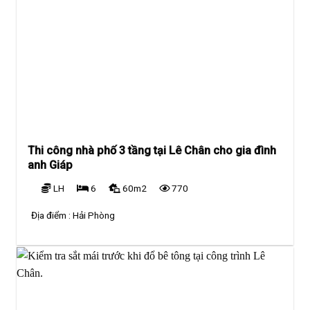
Thi công nhà phố 3 tầng tại Lê Chân cho gia đình
anh Giáp
LH
6
60m2
770
Địa điểm :
Hải Phòng