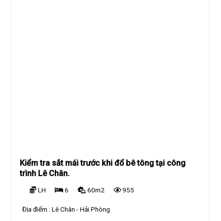
Kiểm tra sắt mái trước khi đổ bê tông tại công
trình Lê Chân.
LH
6
60m2
955
Địa điểm :
Lê Chân - Hải Phòng