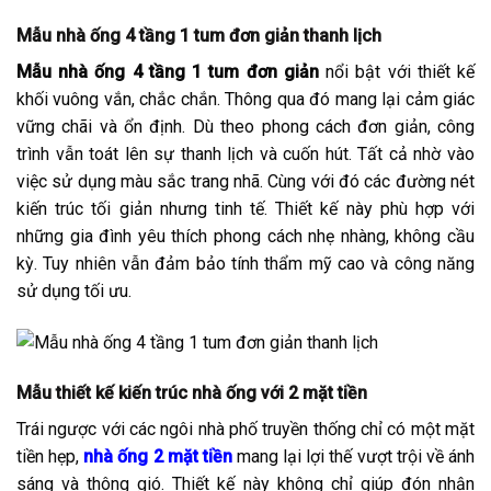
Mẫu nhà ống 4 tầng 1 tum đơn giản thanh lịch
Mẫu nhà ống 4 tầng 1 tum đơn giản
nổi bật với thiết kế
khối vuông vắn, chắc chắn. Thông qua đó mang lại cảm giác
vững chãi và ổn định. Dù theo phong cách đơn giản, công
trình vẫn toát lên sự thanh lịch và cuốn hút. Tất cả nhờ vào
việc sử dụng màu sắc trang nhã. Cùng với đó các đường nét
kiến trúc tối giản nhưng tinh tế. Thiết kế này phù hợp với
những gia đình yêu thích phong cách nhẹ nhàng, không cầu
kỳ. Tuy nhiên vẫn đảm bảo tính thẩm mỹ cao và công năng
sử dụng tối ưu.
Mẫu thiết kế kiến trúc nhà ống với 2 mặt tiền
Trái ngược với các ngôi nhà phố truyền thống chỉ có một mặt
tiền hẹp,
nhà ống 2 mặt tiền
mang lại lợi thế vượt trội về ánh
sáng và thông gió. Thiết kế này không chỉ giúp đón nhận