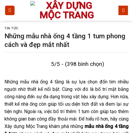
Bỏ
qua
nội
dung
TIN TỨC
Những mẫu nhà ống 4 tầng 1 tum phong
cách và đẹp mắt nhất
5/5 - (398 bình chọn)
Những mẫu nhà ống 4 tầng là sự lựa chọn đốn tim nhiều
người nhờ thiết kế nổi bật. Cùng với đó là bố trí mặt bằng
công năng đến sự đa dạng trong vật liệu xây dựng. Hơn nữa,
thiết kế nhà ống còn giúp tối ưu diện tích đất và đem lại sự
tiện nghi. Ngoài ra, việc bố trí thêm 1 tum còn giúp tạo thêm
không gian ban công đầy thoải mái. Để hiểu rõ hơn, hãy cùng
Xây dựng Mộc Trang khám phá những
mẫu nhà ống 4 tầng