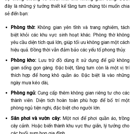
đây là những ý tưởng thiết kế tầng tum chúng tôi muốn chia
sẻ đến bạn:
Phòng thờ:
Không gian yên tĩnh và trang nghiêm, tách
biệt khỏi các khu vực sinh hoạt khác. Phòng thờ không
yêu cầu diện tích quá lớn, giúp tối ưu không gian một cách
hiệu quả. Đồng thời vẫn đảm bảo các yếu tố phong thủy.
Phòng kho:
Lưu trữ đồ dùng ít sử dụng để giữ không
gian sống gọn gàng. Đặc biệt, tầng tum còn là một vị trí
thích hợp để hong khô quần áo. Đặc biệt là vào những
ngày mưa kéo dài,
Phòng ngủ:
Cung cấp thêm không gian riêng tư cho các
thành viên. Diện tich hoàn toàn phù hợp để bố trí một
phòng ngủ tiện nghi, đặc biệt cho người lớn.
Sân phơi và vườn cây:
Một nơi để phơi quần áo, trồng
cây cảnh. Hoặc biến thành khu vực thư giãn, lý tưởng cho
các buổi sum họp gia đình.