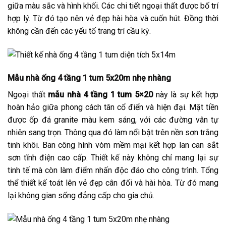
giữa màu sắc và hình khối. Các chi tiết ngoại thất được bố trí
hợp lý. Từ đó tạo nên vẻ đẹp hài hòa và cuốn hút. Đồng thời
không cần đến các yếu tố trang trí cầu kỳ.
Mẫu nhà ống 4 tầng 1 tum 5x20m nhẹ nhàng
Ngoại thất
mẫu nhà 4 tầng 1 tum 5×20
này là sự kết hợp
hoàn hảo giữa phong cách tân cổ điển và hiện đại. Mặt tiền
được ốp đá granite màu kem sáng, với các đường vân tự
nhiên sang trọn. Thông qua đó làm nổi bật trên nền sơn trắng
tinh khôi. Ban công hình vòm mềm mại kết hợp lan can sắt
sơn tĩnh điện cao cấp. Thiết kế này không chỉ mang lại sự
tinh tế mà còn làm điểm nhấn độc đáo cho công trình. Tổng
thể thiết kế toát lên vẻ đẹp cân đối và hài hòa. Từ đó mang
lại không gian sống đẳng cấp cho gia chủ.