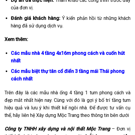
Dự án đã thực hiện:
Tham khảo các công trình trước đây
của đơn vị.
Đánh giá khách hàng:
Ý kiến phản hồi từ những khách
hàng đã sử dụng dịch vụ.
Xem thêm:
Các mẫu nhà 4 tầng 4x16m phong cách và cuốn hút
nhất
Các mẫu biệt thự tân cổ điển 3 tầng mái Thái phong
cách nhất
Trên đây là các mẫu nhà ống 4 tầng 1 tum phong cách và
đẹp mắt nhất hiện nay. Cùng với đó là gợi ý bố trí tầng tum
hiệu quả và lưu ý khi thiết kế ngôi nhà. Để được tư vấn cụ
thể, hãy liên hệ Xây dựng Mộc Trang theo thông tin bên dưới
Công ty TNHH xây dựng và nội thất Mộc Trang
– Đơn vị