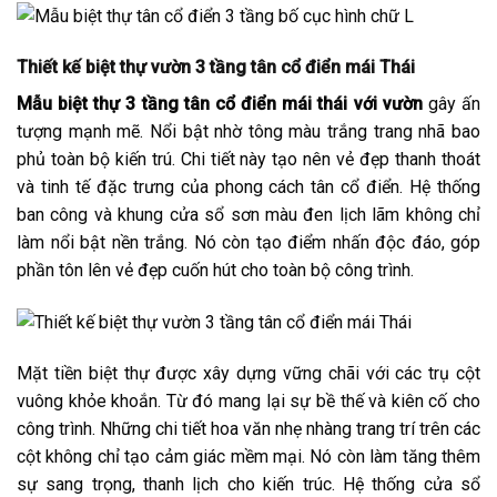
Thiết kế biệt thự vườn 3 tầng tân cổ điển mái Thái
Mẫu biệt thự 3 tầng tân cổ điển mái thái với vườn
gây ấn
tượng mạnh mẽ. Nổi bật nhờ tông màu trắng trang nhã bao
phủ toàn bộ kiến trú. Chi tiết này tạo nên vẻ đẹp thanh thoát
và tinh tế đặc trưng của phong cách tân cổ điển. Hệ thống
ban công và khung cửa sổ sơn màu đen lịch lãm không chỉ
làm nổi bật nền trắng. Nó còn tạo điểm nhấn độc đáo, góp
phần tôn lên vẻ đẹp cuốn hút cho toàn bộ công trình.
Mặt tiền biệt thự được xây dựng vững chãi với các trụ cột
vuông khỏe khoắn. Từ đó mang lại sự bề thế và kiên cố cho
công trình. Những chi tiết hoa văn nhẹ nhàng trang trí trên các
cột không chỉ tạo cảm giác mềm mại. Nó còn làm tăng thêm
sự sang trọng, thanh lịch cho kiến trúc. Hệ thống cửa sổ