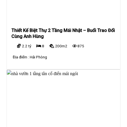
Thiết Kế Biệt Thự 2 Tầng Mái Nhật – Buổi Trao Đổi
Cùng Anh Hùng
2.2 tỷ
8
200m2
875
Địa điểm :
Hải Phòng