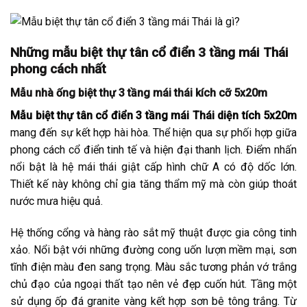
Những mẫu biệt thự tân cổ điển 3 tầng mái Thái
phong cách nhất
Mẫu nhà ống biệt thự 3 tầng mái thái kích cỡ 5x20m
Mẫu biệt thự tân cổ điển 3 tầng mái Thái diện tích 5x20m
mang đến sự kết hợp hài hòa. Thể hiện qua sự phối hợp giữa
phong cách cổ điển tinh tế và hiện đại thanh lịch. Điểm nhấn
nổi bật là hệ mái thái giật cấp hình chữ A có độ dốc lớn.
Thiết kế này không chỉ gia tăng thẩm mỹ mà còn giúp thoát
nước mưa hiệu quả.
Hệ thống cổng và hàng rào sắt mỹ thuật được gia công tinh
xảo. Nổi bật với những đường cong uốn lượn mềm mại, sơn
tĩnh điện màu đen sang trọng. Màu sắc tương phản vớ trắng
chủ đạo của ngoại thất tạo nên vẻ đẹp cuốn hút. Tầng một
sử dụng ốp đá granite vàng kết hợp sơn bê tông trắng. Từ