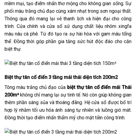
mềm mại, tạo điểm nhấn thơ mộng cho không gian sống. Sự
phối màu trắng chủ đạo cùng xám nhạt trong sơn ngoại thất.
Thông qua đó mang lại vẻ thanh lịch và hiện đại cho công
trình. Cửa chính và cửa sổ sử dụng chất liệu nhôm xingfa
màu nâu cà phê. Từ đó tạo ra sự hài hòa với gam màu tổng
thể. Đồng thời góp phần gia tăng sức hút độc đáo cho căn
biệt thự.
Biệt thự tân cổ điển 3 tầng mái thái diện tích 200m2
Tông màu trắng chủ đạo của
biệt thự tân cổ điển mái Thái
200m²
không chỉ mang lại sự tinh tế. Nó còn giúp không gian
thêm phần sáng sủa và thoáng đãng. Hệ cửa sổ được bố trí
hợp lý nhằm tối ưu hóa ánh sáng tự nhiên và luồng gió mát.
Đồng thời tạo điểm nhấn thẩm mỹ cho mặt tiền công trình.