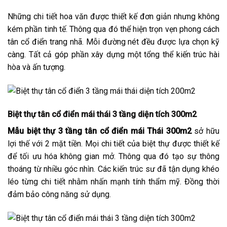
Những chi tiết hoa văn được thiết kế đơn giản nhưng không
kém phần tinh tế. Thông qua đó thể hiện trọn vẹn phong cách
tân cổ điển trang nhã. Mỗi đường nét đều được lựa chọn kỹ
càng. Tất cả góp phần xây dựng một tổng thể kiến trúc hài
hòa và ấn tượng.
Biệt thự tân cổ điển mái thái 3 tầng diện tích 300m2
Mẫu biệt thự 3 tầng tân cổ điển mái Thái 300m2
sở hữu
lợi thế với 2 mặt tiền. Mọi chi tiết của biệt thự được thiết kế
để tối ưu hóa không gian mở. Thông qua đó tạo sự thông
thoáng từ nhiều góc nhìn. Các kiến trúc sư đã tận dụng khéo
léo từng chi tiết nhằm nhấn mạnh tính thẩm mỹ. Đồng thời
đảm bảo công năng sử dụng.