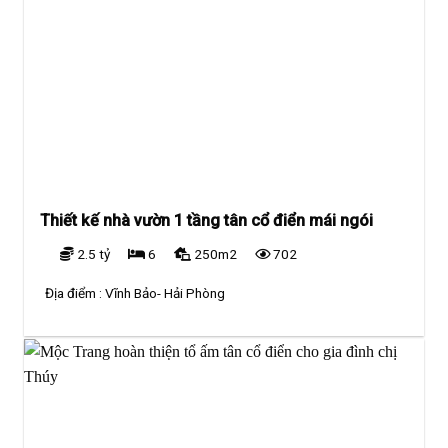
Thiết kế nhà vườn 1 tầng tân cổ điển mái ngói
2.5 tỷ
6
250m2
702
Địa điểm :
Vĩnh Bảo- Hải Phòng