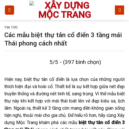
Bỏ
qua
nội
dung
TIN TỨC
Các mẫu biệt thự tân cổ điển 3 tầng mái
Thái phong cách nhất
5/5 - (397 bình chọn)
Hiện nay, biệt thự tân cổ điển là lựa chọn của những người
thích hiện đại và hoài cổ. Thiết kế là sự kết hợp giữa nét đẹp
truyền thống và đường nét tinh tế, sang trọng. Vì thế mẫu biệt
thự này khi kết hợp với mái thái toát lên vẻ đẹp kiêu sa, lịch
lãm. Ngoài ra, thiết kế 3 tầng còn mang đến không gian sống
tiện nghi, thoải mái cho gia chủ. Để hiểu rõ hơn, hãy cùng Xây
dựng Mộc Trang khám phá các mẫu
biệt thự tân cổ điển 3