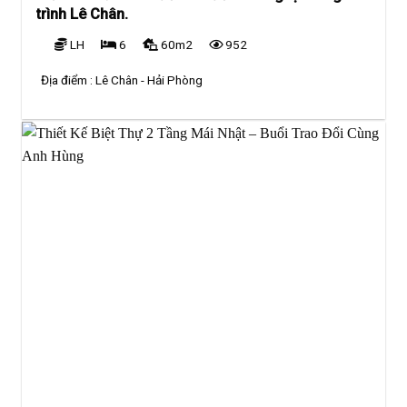
trình Lê Chân.
LH
6
60m2
952
Địa điểm :
Lê Chân - Hải Phòng