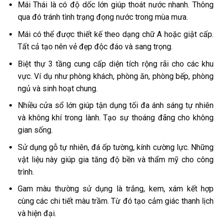
Mái Thái là có độ dốc lớn giúp thoát nước nhanh. Thông
qua đó tránh tình trạng đọng nước trong mùa mưa.
Mái có thể được thiết kế theo dạng chữ A hoặc giật cấp.
Tất cả tạo nên vẻ đẹp độc đáo và sang trọng.
Biệt thự 3 tầng cung cấp diện tích rộng rãi cho các khu
vực. Ví dụ như phòng khách, phòng ăn, phòng bếp, phòng
ngủ và sinh hoạt chung.
Nhiều cửa sổ lớn giúp tận dụng tối đa ánh sáng tự nhiên
và không khí trong lành. Tạo sự thoáng đãng cho không
gian sống.
Sử dụng gỗ tự nhiên, đá ốp tường, kính cường lực. Những
vật liệu này giúp gia tăng độ bền và thẩm mỹ cho công
trình.
Gam màu thường sử dụng là trắng, kem, xám kết hợp
cùng các chi tiết màu trầm. Từ đó tạo cảm giác thanh lịch
và hiện đại.