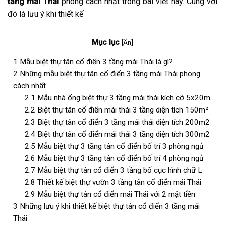
tầng mái Thái
phong cách nhất trong bài viết này. Cùng với
đó là lưu ý khi thiết kế
Mục lục
[
Ẩn
]
1
Mẫu biệt thự tân cổ điển 3 tầng mái Thái là gì?
2
Những mẫu biệt thự tân cổ điển 3 tầng mái Thái phong
cách nhất
2.1
Mẫu nhà ống biệt thự 3 tầng mái thái kích cỡ 5x20m
2.2
Biệt thự tân cổ điển mái thái 3 tầng diện tích 150m²
2.3
Biệt thự tân cổ điển 3 tầng mái thái diện tích 200m2
2.4
Biệt thự tân cổ điển mái thái 3 tầng diện tích 300m2
2.5
Mẫu biệt thự 3 tầng tân cổ điển bố trí 3 phòng ngủ
2.6
Mẫu biệt thự 3 tầng tân cổ điển bố trí 4 phòng ngủ
2.7
Mẫu biệt thự tân cổ điển 3 tầng bố cục hình chữ L
2.8
Thiết kế biệt thự vườn 3 tầng tân cổ điển mái Thái
2.9
Mẫu biệt thự tân cổ điển mái Thái với 2 mặt tiền
3
Những lưu ý khi thiết kế biệt thự tân cổ điển 3 tầng mái
Thái