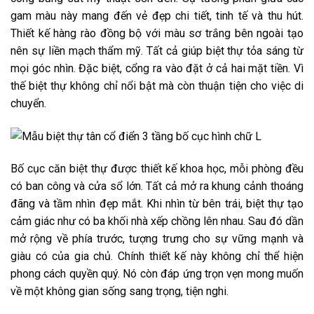
gam màu này mang đến vẻ đẹp chi tiết, tinh tế và thu hút.
Thiết kế hàng rào đồng bộ với màu sơ trắng bên ngoài tạo
nên sự liền mạch thẩm mỹ. Tất cả giúp biệt thự tỏa sáng từ
mọi góc nhìn. Đặc biệt, cổng ra vào đặt ở cả hai mặt tiền. Vì
thế biệt thự không chỉ nổi bật mà còn thuận tiện cho việc di
chuyển.
Bố cục căn biệt thự được thiết kế khoa học, mỗi phòng đều
có ban công và cửa sổ lớn. Tất cả mở ra khung cảnh thoáng
đãng và tầm nhìn đẹp mắt. Khi nhìn từ bên trái, biệt thự tạo
cảm giác như có ba khối nhà xếp chồng lên nhau. Sau đó dần
mở rộng về phía trước, tượng trưng cho sự vững mạnh và
giàu có của gia chủ. Chính thiết kế này không chỉ thể hiện
phong cách quyền quý. Nó còn đáp ứng trọn vẹn mong muốn
về một không gian sống sang trọng, tiện nghi.