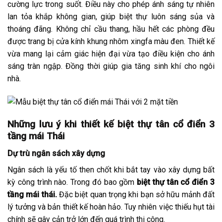
cường lực trong suốt. Điều này cho phép ánh sáng tự nhiên
lan tỏa khắp không gian, giúp biệt thự luôn sáng sủa và
thoáng đãng. Không chỉ cầu thang, hầu hết các phòng đều
được trang bị cửa kính khung nhôm xingfa màu đen. Thiết kế
vừa mang lại cảm giác hiện đại vừa tạo điều kiện cho ánh
sáng tràn ngập. Đồng thời giúp gia tăng sinh khí cho ngôi
nhà.
Những lưu ý khi thiết kế biệt thự tân cổ điển 3
tầng mái Thái
Dự trù ngân sách xây dựng
Ngân sách là yếu tố then chốt khi bắt tay vào xây dựng bất
kỳ công trình nào. Trong đó bao gồm
biệt thự tân cổ điển 3
tầng mái thái.
Đặc biệt quan trọng khi bạn sở hữu mảnh đất
lý tưởng và bản thiết kế hoàn hảo. Tuy nhiên việc thiếu hụt tài
chính sẽ gây cản trở lớn đến quá trình thi công.