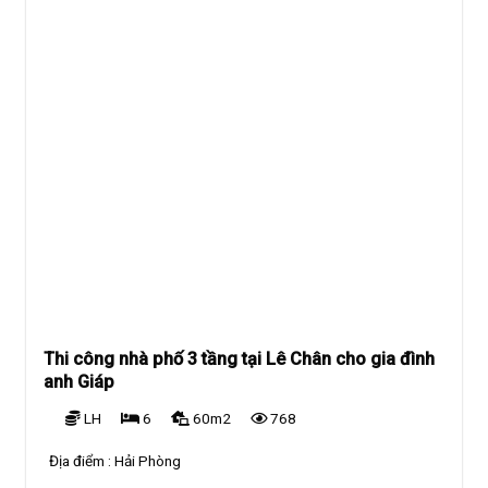
Thi công nhà phố 3 tầng tại Lê Chân cho gia đình
anh Giáp
LH
6
60m2
768
Địa điểm :
Hải Phòng