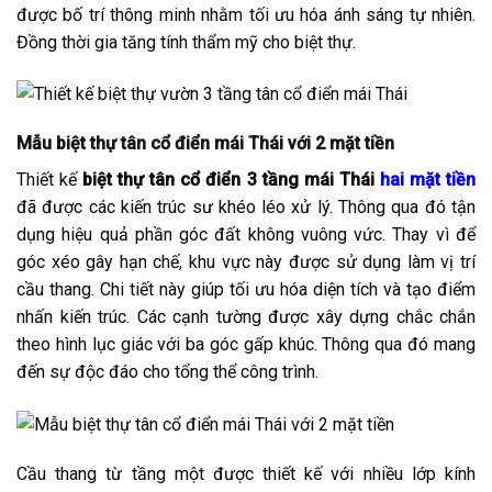
được bố trí thông minh nhằm tối ưu hóa ánh sáng tự nhiên.
Đồng thời gia tăng tính thẩm mỹ cho biệt thự.
Mẫu biệt thự tân cổ điển mái Thái với 2 mặt tiền
Thiết kế
biệt thự tân cổ điển 3 tầng mái Thái
hai mặt tiền
đã được các kiến trúc sư khéo léo xử lý. Thông qua đó tận
dụng hiệu quả phần góc đất không vuông vức. Thay vì để
góc xéo gây hạn chế, khu vực này được sử dụng làm vị trí
cầu thang. Chi tiết này giúp tối ưu hóa diện tích và tạo điểm
nhấn kiến trúc. Các cạnh tường được xây dựng chắc chắn
theo hình lục giác với ba góc gấp khúc. Thông qua đó mang
đến sự độc đáo cho tổng thể công trình.
Cầu thang từ tầng một được thiết kế với nhiều lớp kính