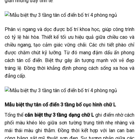
giản nhưng đầy tinh tế.
Phân vị ngang và dọc được bố trí khoa học, giúp công trình
có tỷ lệ hài hòa. Thiết kế tối ưu hiệu quả giữa chiều cao và
chiều ngang, tạo cảm giác vững chãi. Các chi tiết phào chỉ
được chăm chút kỹ lưỡng. Từ đó mang đậm dấu ấn phong
cách tân cổ điển. Biệt thự gây ấn tượng mạnh với vẻ đẹp
tráng lệ. Đồng thời khẳng định phong cách sống xa hoa và
đẳng cấp.
Mẫu biệt thự tân cổ điển 3 tầng bố cục hình chữ L
Tổng thể
căn biệt thự 3 tầng dạng chữ L
ghi điểm nhờ cách
phối màu khéo léo giữa sơn tường trung tính nhẹ nhàng và
mái thái màu ghi thẫm. Đồng thời kết hợp với lan can ban
công bằng sắt mỹ thuật sơn đen. Sự tương phản giữa các