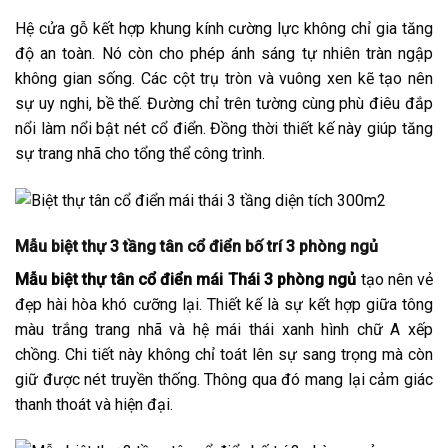
Hệ cửa gỗ kết hợp khung kính cường lực không chỉ gia tăng
độ an toàn. Nó còn cho phép ánh sáng tự nhiên tràn ngập
không gian sống. Các cột trụ tròn và vuông xen kẽ tạo nên
sự uy nghi, bề thế. Đường chỉ trên tường cùng phù điêu đắp
nổi làm nổi bật nét cổ điển. Đồng thời thiết kế này giúp tăng
sự trang nhã cho tổng thể công trình.
Mẫu biệt thự 3 tầng tân cổ điển bố trí 3 phòng ngủ
Mẫu biệt thự tân cổ điển mái Thái 3 phòng ngủ
tạo nên vẻ
đẹp hài hòa khó cưỡng lại. Thiết kế là sự kết hợp giữa tông
màu trắng trang nhã và hệ mái thái xanh hình chữ A xếp
chồng. Chi tiết này không chỉ toát lên sự sang trọng mà còn
giữ được nét truyền thống. Thông qua đó mang lại cảm giác
thanh thoát và hiện đại.