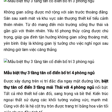
Không gian sống được mở rộng với sân trước thoáng đãng.
Sân sau xanh mát và khu vực sân thượng thiết kế tiểu cảnh
thiên nhiên. Từ đó mang đến môi trường sống thư thái và
gần gũi với thiên nhiên. Yếu tố phong thủy cũng được chú
trọng, giúp gia đình tận hưởng không gian sống thoáng mát,
yên bình. Đây là không gian lý tưởng cho việc nghỉ ngơi sau
những giờ làm việc căng thẳng.
Mẫu biệt thự 3 tầng tân cổ điển bố trí 4 phòng ngủ
Được xây dựng trên vị trí đắc địa ngay mặt đường lớn,
biệt
thự tân cổ điển 3 tầng mái Thái với 4 phòng ngủ
nổi bật.
Tất cả nhờ thiết kế cân đối, sang trọng và bề thế. Kiến trúc
ngoại thất sử dụng các khối tường vuông vức, mạnh mẽ.
Cùng với đó là hệ cột trụ tròn được trang trí bằng hoa văn tối