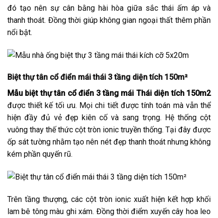
đó tạo nên sự cân bằng hài hòa giữa sắc thái ấm áp và
thanh thoát. Đồng thời giúp không gian ngoại thất thêm phần
nổi bật.
Biệt thự tân cổ điển mái thái 3 tầng diện tích 150m²
Mẫu biệt thự tân cổ điển 3 tầng mái Thái diện tích 150m2
được thiết kế tối ưu. Mọi chi tiết được tính toán mà vẫn thể
hiện đầy đủ vẻ đẹp kiên cố và sang trọng. Hệ thống cột
vuông thay thế thức cột tròn ionic truyền thống. Tại đây được
ốp sát tường nhằm tạo nên nét đẹp thanh thoát nhưng không
kém phần quyến rũ.
Trên tầng thượng, các cột tròn ionic xuất hiện kết hợp khối
lam bê tông màu ghi xám. Đồng thời điểm xuyến cây hoa leo