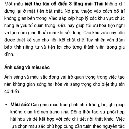
Một mẫu
biệt thự tân cổ điển 3 tầng mái Thái
không chỉ
dừng lại ở mặt tiền bắt mắt. Nó phụ thuộc vào cách bố trí
không gian bên trong. Việc sắp xếp hợp lý các khu vực chức
năng là yếu tố quan trọng. Điều này giúp tối ưu hóa tiện nghi
và tạo cảm giác thoải mái khi sử dụng. Các khu vực này cần
được thiết kế sao cho liên kết chặt chẽ. Tuy nhiên vẫn đảm
bảo tính riêng tư và tiện lợi cho từng thành viên trong gia
đình.
Ánh sáng và màu sắc
Ánh sáng và màu sắc đóng vai trò quan trọng trong việc tạo
nên không gian sống hài hòa và sang trọng cho biệt thự tân
cổ điển.
Màu sắc:
Các gam màu trung tính như trắng, be, ghi giúp
không gian trở nên trang nhã. Đồng thời tạo sự phối hợp
hài hòa và dễ kết hợp với các chi tiết nội thất khác. Việc
lựa chọn màu sắc phù hợp cũng cần tuân theo nguyên tắc