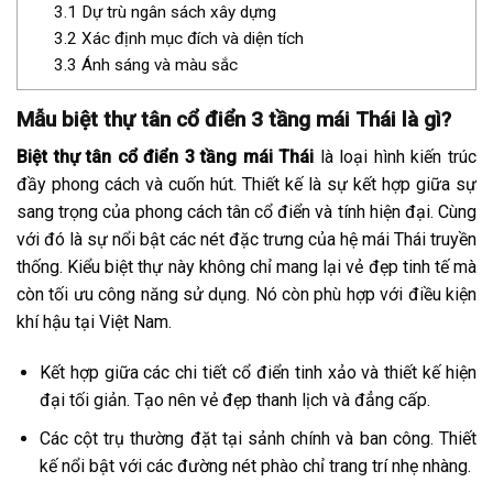
3.1
Dự trù ngân sách xây dựng
3.2
Xác định mục đích và diện tích
3.3
Ánh sáng và màu sắc
Mẫu biệt thự tân cổ điển 3 tầng mái Thái là gì?
Biệt thự tân cổ điển 3 tầng mái Thái
là loại hình kiến trúc
đầy phong cách và cuốn hút. Thiết kế là sự kết hợp giữa sự
sang trọng của phong cách tân cổ điển và tính hiện đại. Cùng
với đó là sự nổi bật các nét đặc trưng của hệ mái Thái truyền
thống. Kiểu biệt thự này không chỉ mang lại vẻ đẹp tinh tế mà
còn tối ưu công năng sử dụng. Nó còn phù hợp với điều kiện
khí hậu tại Việt Nam.
Kết hợp giữa các chi tiết cổ điển tinh xảo và thiết kế hiện
đại tối giản. Tạo nên vẻ đẹp thanh lịch và đẳng cấp.
Các cột trụ thường đặt tại sảnh chính và ban công. Thiết
kế nổi bật với các đường nét phào chỉ trang trí nhẹ nhàng.