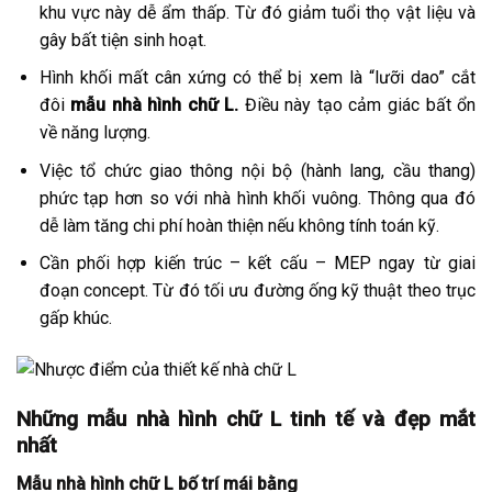
khu vực này dễ ẩm thấp. Từ đó giảm tuổi thọ vật liệu và
gây bất tiện sinh hoạt.
Hình khối mất cân xứng có thể bị xem là “lưỡi dao” cắt
đôi
mẫu nhà hình chữ L.
Điều này tạo cảm giác bất ổn
về năng lượng.
Việc tổ chức giao thông nội bộ (hành lang, cầu thang)
phức tạp hơn so với nhà hình khối vuông. Thông qua đó
dễ làm tăng chi phí hoàn thiện nếu không tính toán kỹ.
Cần phối hợp kiến trúc – kết cấu – MEP ngay từ giai
đoạn concept. Từ đó tối ưu đường ống kỹ thuật theo trục
gấp khúc.
Những mẫu nhà hình chữ L tinh tế và đẹp mắt
nhất
Mẫu nhà hình chữ L bố trí mái bằng