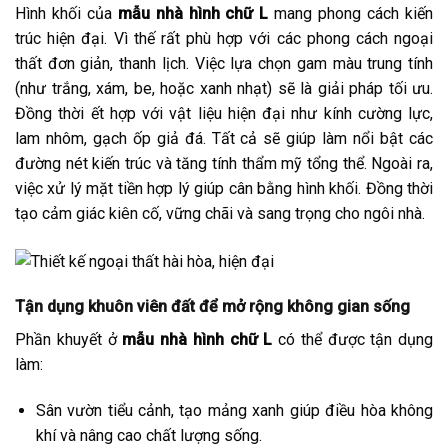
Hình khối của
mẫu nhà hình chữ L
mang phong cách kiến
trúc hiện đại. Vì thế rất phù hợp với các phong cách ngoại
thất đơn giản, thanh lịch. Việc lựa chọn gam màu trung tính
(như trắng, xám, be, hoặc xanh nhạt) sẽ là giải pháp tối ưu.
Đồng thời ết hợp với vật liệu hiện đại như kính cường lực,
lam nhôm, gạch ốp giả đá. Tất cả sẽ giúp làm nổi bật các
đường nét kiến trúc và tăng tính thẩm mỹ tổng thể. Ngoài ra,
việc xử lý mặt tiền hợp lý giúp cân bằng hình khối. Đồng thời
tạo cảm giác kiên cố, vững chãi và sang trọng cho ngôi nhà.
Tận dụng khuôn viên đất để mở rộng không gian sống
Phần khuyết ở
mẫu nhà hình chữ L
có thể được tận dụng
làm:
Sân vườn tiểu cảnh, tạo mảng xanh giúp điều hòa không
khí và nâng cao chất lượng sống.