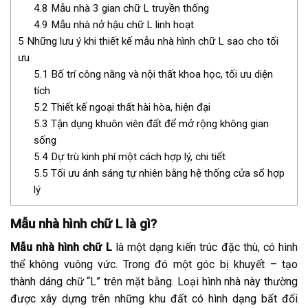
4.8
Mẫu nhà 3 gian chữ L truyền thống
4.9
Mẫu nhà nở hậu chữ L linh hoạt
5
Những lưu ý khi thiết kế mẫu nhà hình chữ L sao cho tối
ưu
5.1
Bố trí công năng và nội thất khoa học, tối ưu diện
tích
5.2
Thiết kế ngoại thất hài hòa, hiện đại
5.3
Tận dụng khuôn viên đất để mở rộng không gian
sống
5.4
Dự trù kinh phí một cách hợp lý, chi tiết
5.5
Tối ưu ánh sáng tự nhiên bằng hệ thống cửa sổ hợp
lý
Mẫu nhà hình chữ L là gì?
Mẫu nhà hình chữ L
là một dạng kiến trúc đặc thù, có hình
thể không vuông vức. Trong đó một góc bị khuyết – tạo
thành dáng chữ “L” trên mặt bằng. Loại hình nhà này thường
được xây dựng trên những khu đất có hình dạng bất đối