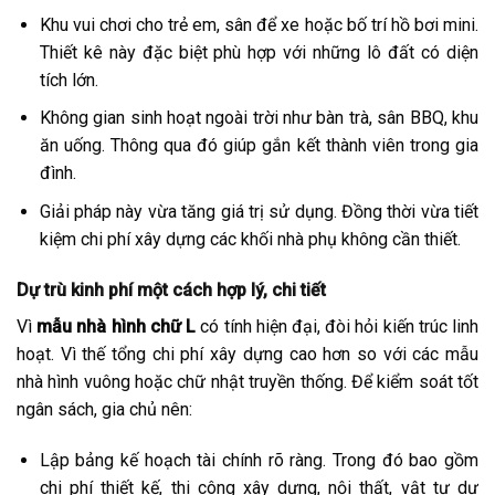
Khu vui chơi cho trẻ em, sân để xe hoặc bố trí hồ bơi mini.
Thiết kê này đặc biệt phù hợp với những lô đất có diện
tích lớn.
Không gian sinh hoạt ngoài trời như bàn trà, sân BBQ, khu
ăn uống. Thông qua đó giúp gắn kết thành viên trong gia
đình.
Giải pháp này vừa tăng giá trị sử dụng. Đồng thời vừa tiết
kiệm chi phí xây dựng các khối nhà phụ không cần thiết.
Dự trù kinh phí một cách hợp lý, chi tiết
Vì
mẫu nhà hình chữ L
có tính hiện đại, đòi hỏi kiến trúc linh
hoạt. Vì thế tổng chi phí xây dựng cao hơn so với các mẫu
nhà hình vuông hoặc chữ nhật truyền thống. Để kiểm soát tốt
ngân sách, gia chủ nên:
Lập bảng kế hoạch tài chính rõ ràng. Trong đó bao gồm
chi phí thiết kế, thi công xây dựng, nội thất, vật tư dự