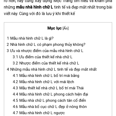
rõ hơn, hãy cùng Xây dựng Mộc Trang tìm hiểu và khám phá
những
mẫu nhà hình chữ L
tinh tế và đẹp mắt nhất trong bài
viết này. Cùng với đó là lưu ý khi thiết kế
Mục lục
[
Ẩn
]
1
Mẫu nhà hình chữ L là gì?
2
Nhà hình chữ L có phạm phong thủy không?
3
Ưu và nhược điểm của mẫu nhà hình chữ L
3.1
Ưu điểm của thiết kế nhà chữ L
3.2
Nhược điểm của thiết kế nhà chữ L
4
Những mẫu nhà hình chữ L tinh tế và đẹp mắt nhất
4.1
Mẫu nhà hình chữ L bố trí mái bằng
4.2
Mẫu nhà hình chữ L với mái lệch
4.3
Mẫu thiết kế nhà chữ L bố trí mái Thái
4.4
Mẫu nhà hình chữ L phong cách hiện đại
4.5
Mẫu nhà chữ L phong cách tân cổ điển
4.6
Mẫu nhà bố cục chữ L đẹp ở nông thôn
4.7
Mẫu nhà hình chữ L ngược