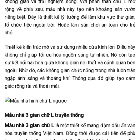
không gian và trải nghiệm sống. Với phần thân chữ L mở
rộng về phía sau, mẫu nhà này tạo nên khoảng sân vườn
riêng biệt. Đây là thiết kế lý tưởng để làm khu vực thư giãn,
tổ chức tiệc ngoài trời. Hoặc làm sân chơi an toàn cho trẻ
nhỏ.
Thiết kế kiến trúc mở và sử dụng nhiều cửa kính lớn. Điều này
không chỉ giúp tối ưu hóa nguồn sáng tự nhiên. Nó còn tạo
sự kết nối hài hòa giữa không gian nội thất và cảnh quan bên
ngoài. Nhờ đó, các không gian chức năng trong nhà luôn tràn
ngập ánh sáng và thoáng khí. Thông qua đó giúp tạo cảm
giác rộng rãi và thoải mái.
Mẫu nhà 3 gian chữ L truyền thống
Mẫu nhà 3 gian chữ L
là một thiết kế mang đậm dấu ấn văn
hóa truyền thống Việt Nam. Đồng thời được cải tiến để phù