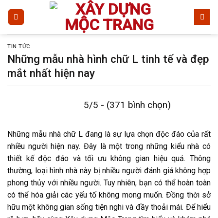
Bỏ
qua
nội
dung
TIN TỨC
Những mẫu nhà hình chữ L tinh tế và đẹp
mắt nhất hiện nay
5/5 - (371 bình chọn)
Những mẫu nhà chữ L đang là sự lựa chọn độc đáo của rất
nhiều người hiện nay. Đây là một trong những kiểu nhà có
thiết kế độc đáo và tối ưu không gian hiệu quả. Thông
thường, loại hình nhà này bị nhiều người đánh giá không hợp
phong thủy với nhiều người. Tuy nhiên, bạn có thể hoàn toàn
có thể hóa giải các yếu tố không mong muốn. Đồng thời sở
hữu một không gian sống tiện nghi và đầy thoải mái. Để hiểu