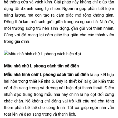
hệ thống cửa và vách kính. Giải pháp này không chỉ giúp tận
dụng tối đa ánh sáng tự nhiên. Ngoài ra góp phần tiết kiệm
năng lượng, mà còn tạo ra cảm giác mở rộng không gian.
Đồng thời làm mờ ranh giới giữa trong và ngoài nhà. Nhờ đó,
môi trường sống trở nên sinh động, gần gũi với thiên nhiên.
Cùng với đó mang lại cảm giác thư giãn cho các thành viên
trong gia đình.
Mẫu nhà chữ L phong cách tân cổ điển
Mẫu nhà hình chữ L phong cách tân cổ điển
là sự kết hợp
hài hòa trong thiết kế nhà ở. Đây là thiết kế lai giữa kiến trúc
cổ điển sang trọng và đường nét hiện đại thanh thoát. Điểm
nhấn đặc trưng trong mẫu nhà này chính là hệ cột đối xứng
chắc chắn. Nó không chỉ đóng vai trò kết cấu mà còn tăng
thêm phần bề thế cho công trình. Tất cả giúp ngôi nhà vẫn
toát lên vẻ đẹp sang trọng và thanh lịch.