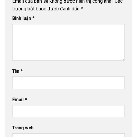
Email của bạn sẽ không được hiển thị công khai.
Các
trường bắt buộc được đánh dấu
*
Bình luận
*
Tên
*
Email
*
Trang web