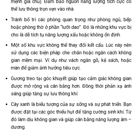
mệnh gia chủ). Đảm bảo nguồn năng lượng tích cực có
thể lưu thông trọn vẹn vào nhà.
Tránh bố trí các phòng quan trọng như phòng ngủ, bếp
hoặc phòng thờ ở phần “lưỡi dao”. Đó là những khu vực bị
cho là dễ tích tụ năng lượng xấu hoặc không ổn định.
Một số khu vực không thể thay đổi kết cấu. Lúc này nên
sử dụng các biện pháp che chắn hoặc ngăn cách không
gian mềm mại. Ví dụ như vách ngăn gỗ, kệ sách, hoặc
màn để giảm ảnh hưởng tiêu cực.
Gương treo tại góc khuyết giúp tạo cảm giác không gian
được mở rộng và cân bằng hơn. Đồng thời phản xạ ánh
sáng giúp tăng sự lưu thông khí.
Cây xanh là biểu tượng của sự sống và sự phát triển. Bạn
được đặt tại các góc thiếu hụt để tăng cường sinh khí. Từ
đó làm dịu không gian và giúp cân bằng năng lượng âm –
dương.