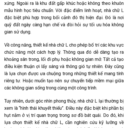
xứng. Ngoài ra là khu đất gấp khúc hoặc không theo khuôn
mẫu hình học tiêu chuẩn. Với đặc điểm linh hoạt, nhà chữ L
đặc biệt phù hợp trong bối cảnh đô thị hiện đại. Đó là nơi
quỹ đất ngày càng hạn chế và đòi hỏi sự tối ưu hóa không
gian sử dụng.
Về công năng, thiết kế nhà chữ L cho phép bố trí các khu vực
chức năng một cách hợp lý. Thông qua đó dễ dàng tạo ra
khoảng sân trong, lối đi phụ hoặc không gian mở. Tất cả tạo
điều kiện thuận ợi lấy sáng và thông gió tự nhiên. Đây cũng
là lựa chọn được ưa chuộng trong những thiết kế mang tính
riêng tư. Hoặc muốn tạo nên sự chuyển tiếp mềm mại giữa
các không gian sống trong cùng một công trình.
Tuy nhiên, dưới góc nhìn phong thủy, nhà chữ L lại thường bị
xem là “hình thái khuyết thiếu”. Điều này đặc biệt khi phần bị
hụt nằm ở vị trí quan trọng trong sơ đồ bát quái. Do đó, khi
lựa chọn thiết kế nhà chữ L, cần nghiên cứu kỹ lưỡng về