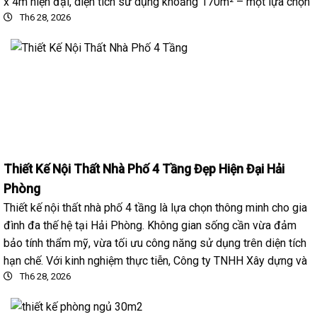
x 4m hiện đại, diện tích sử dụng khoảng 170m² – một lựa chọn
Th6 28, 2026
Thiết Kế Nội Thất Nhà Phố 4 Tầng Đẹp Hiện Đại Hải
Phòng
Thiết kế nội thất nhà phố 4 tầng là lựa chọn thông minh cho gia
đình đa thế hệ tại Hải Phòng. Không gian sống cần vừa đảm
bảo tính thẩm mỹ, vừa tối ưu công năng sử dụng trên diện tích
hạn chế. Với kinh nghiệm thực tiễn, Công ty TNHH Xây dựng và
Th6 28, 2026