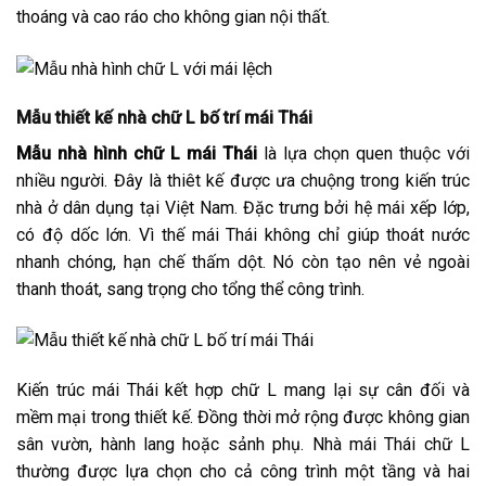
thoáng và cao ráo cho không gian nội thất.
Mẫu thiết kế nhà chữ L bố trí mái Thái
Mẫu nhà hình chữ L mái Thái
là lựa chọn quen thuộc với
nhiều người. Đây là thiêt kế được ưa chuộng trong kiến trúc
nhà ở dân dụng tại Việt Nam. Đặc trưng bởi hệ mái xếp lớp,
có độ dốc lớn. Vì thế mái Thái không chỉ giúp thoát nước
nhanh chóng, hạn chế thấm dột. Nó còn tạo nên vẻ ngoài
thanh thoát, sang trọng cho tổng thể công trình.
Kiến trúc mái Thái kết hợp chữ L mang lại sự cân đối và
mềm mại trong thiết kế. Đồng thời mở rộng được không gian
sân vườn, hành lang hoặc sảnh phụ. Nhà mái Thái chữ L
thường được lựa chọn cho cả công trình một tầng và hai