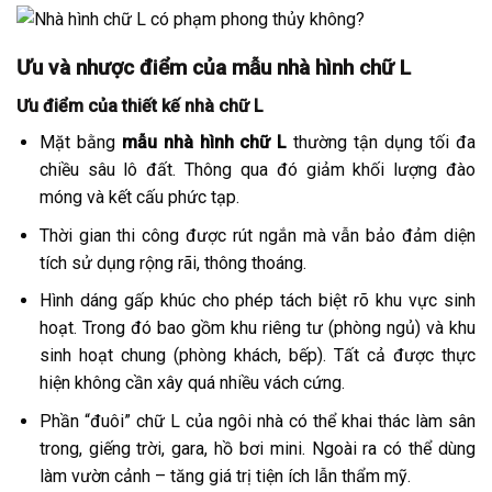
Ưu và nhược điểm của mẫu nhà hình chữ L
Ưu điểm của thiết kế nhà chữ L
Mặt bằng
mẫu nhà hình chữ L
thường tận dụng tối đa
chiều sâu lô đất. Thông qua đó giảm khối lượng đào
móng và kết cấu phức tạp.
Thời gian thi công được rút ngắn mà vẫn bảo đảm diện
tích sử dụng rộng rãi, thông thoáng.
Hình dáng gấp khúc cho phép tách biệt rõ khu vực sinh
hoạt. Trong đó bao gồm khu riêng tư (phòng ngủ) và khu
sinh hoạt chung (phòng khách, bếp). Tất cả được thực
hiện không cần xây quá nhiều vách cứng.
Phần “đuôi” chữ L của ngôi nhà có thể khai thác làm sân
trong, giếng trời, gara, hồ bơi mini. Ngoài ra có thể dùng
làm vườn cảnh – tăng giá trị tiện ích lẫn thẩm mỹ.