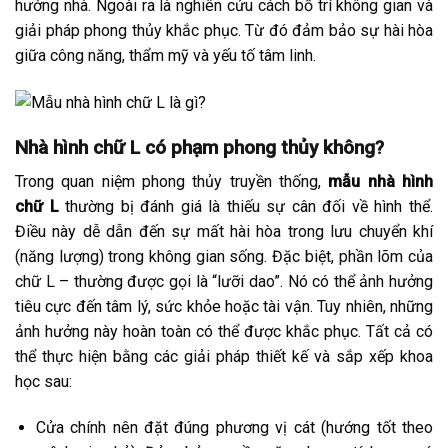
hướng nhà. Ngoài ra là nghiên cứu cách bố trí không gian và
giải pháp phong thủy khắc phục. Từ đó đảm bảo sự hài hòa
giữa công năng, thẩm mỹ và yếu tố tâm linh.
Nhà hình chữ L có phạm phong thủy không?
Trong quan niệm phong thủy truyền thống,
mẫu nhà hình
chữ L
thường bị đánh giá là thiếu sự cân đối về hình thể.
Điều này dễ dẫn đến sự mất hài hòa trong lưu chuyển khí
(năng lượng) trong không gian sống. Đặc biệt, phần lõm của
chữ L – thường được gọi là “lưỡi dao”. Nó có thể ảnh hưởng
tiêu cực đến tâm lý, sức khỏe hoặc tài vận. Tuy nhiên, những
ảnh hưởng này hoàn toàn có thể được khắc phục. Tất cả có
thể thực hiện bằng các giải pháp thiết kế và sắp xếp khoa
học sau:
Cửa chính nên đặt đúng phương vị cát (hướng tốt theo