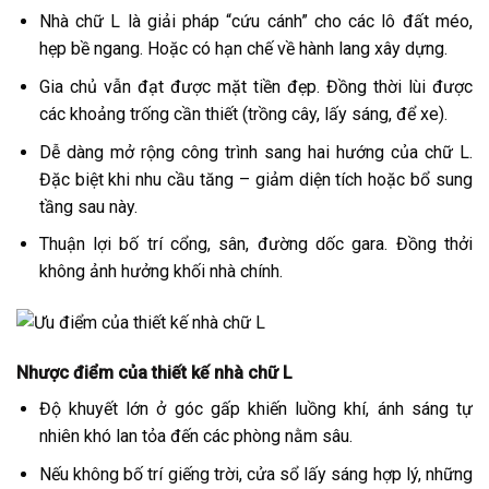
Nhà chữ L là giải pháp “cứu cánh” cho các lô đất méo,
hẹp bề ngang. Hoặc có hạn chế về hành lang xây dựng.
Gia chủ vẫn đạt được mặt tiền đẹp. Đồng thời lùi được
các khoảng trống cần thiết (trồng cây, lấy sáng, để xe).
Dễ dàng mở rộng công trình sang hai hướng của chữ L.
Đặc biệt khi nhu cầu tăng – giảm diện tích hoặc bổ sung
tầng sau này.
Thuận lợi bố trí cổng, sân, đường dốc gara. Đồng thởi
không ảnh hưởng khối nhà chính.
Nhược điểm của thiết kế nhà chữ L
Độ khuyết lớn ở góc gấp khiến luồng khí, ánh sáng tự
nhiên khó lan tỏa đến các phòng nằm sâu.
Nếu không bố trí giếng trời, cửa sổ lấy sáng hợp lý, những