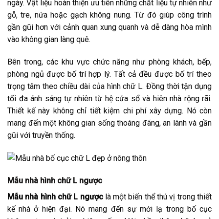
ngày. Vật liệu hoàn thiện ưu tiên những chất liệu tự nhiên như
gỗ, tre, nứa hoặc gạch không nung. Từ đó giúp công trình
gần gũi hơn với cảnh quan xung quanh và dễ dàng hòa mình
vào không gian làng quê.
Bên trong, các khu vực chức năng như phòng khách, bếp,
phòng ngủ được bố trí hợp lý. Tất cả đều được bố trí theo
trọng tâm theo chiều dài của hình chữ L. Đồng thời tận dụng
tối đa ánh sáng tự nhiên từ hệ cửa sổ và hiên nhà rộng rãi.
Thiết kế này không chỉ tiết kiệm chi phí xây dựng. Nó còn
mang đến một không gian sống thoáng đãng, an lành và gần
gũi với truyền thống.
Mẫu nhà hình chữ L ngược
Mẫu nhà hình chữ L ngược
là một biến thể thú vị trong thiết
kế nhà ở hiện đại. Nó mang đến sự mới lạ trong bố cục