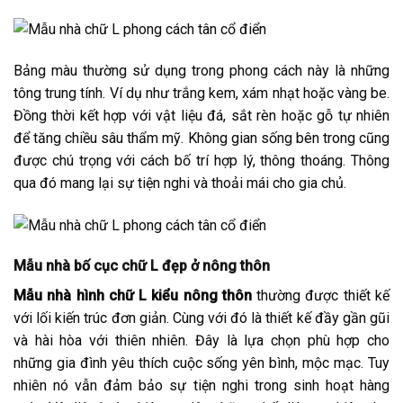
Bảng màu thường sử dụng trong phong cách này là những
tông trung tính. Ví dụ như trắng kem, xám nhạt hoặc vàng be.
Đồng thời kết hợp với vật liệu đá, sắt rèn hoặc gỗ tự nhiên
để tăng chiều sâu thẩm mỹ. Không gian sống bên trong cũng
được chú trọng với cách bố trí hợp lý, thông thoáng. Thông
qua đó mang lại sự tiện nghi và thoải mái cho gia chủ.
Mẫu nhà bố cục chữ L đẹp ở nông thôn
Mẫu nhà hình chữ L kiểu nông thôn
thường được thiết kế
với lối kiến trúc đơn giản. Cùng với đó là thiết kế đầy gần gũi
và hài hòa với thiên nhiên. Đây là lựa chọn phù hợp cho
những gia đình yêu thích cuộc sống yên bình, mộc mạc. Tuy
nhiên nó vẫn đảm bảo sự tiện nghi trong sinh hoạt hàng