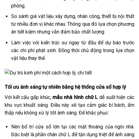
phòng.
So sánh giá vật liệu xây dựng, nhân công, thiết bị nội thất
từ nhiều đơn vị khác nhau. Thông qua đó lựa chọn phương
án tiết kiệm nhưng vẫn đảm bảo chất lượng.
Làm việc với kiến trúc sư ngay từ đầu để dự báo trước
các chi phí phát sinh. Đồng thời chủ động trong lựa chọn
vật liệu thay thế.
Tối ưu ánh sáng tự nhiên bằng hệ thống cửa sổ hợp lý
Với kết cấu gấp khúc,
mẫu nhà hình chữ L
dễ xuất hiện các
khu vực khuất sáng. Điều này sẽ tạo cảm giác bí bách, ẩm
thấp nếu không xử lý tốt ánh sáng. Để khắc phục:
Nên bố trí cửa sổ lớn tại các mặt thoáng của ngôi nhà.
Đặc biệt là phần chân chữ L để tận dụng triệt để ánh sáng