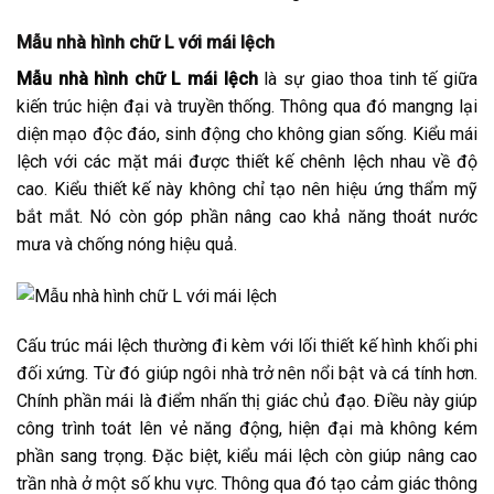
Mẫu nhà hình chữ L với mái lệch
Mẫu nhà hình chữ L mái lệch
là sự giao thoa tinh tế giữa
kiến trúc hiện đại và truyền thống. Thông qua đó mangng lại
diện mạo độc đáo, sinh động cho không gian sống. Kiểu mái
lệch với các mặt mái được thiết kế chênh lệch nhau về độ
cao. Kiểu thiết kế này không chỉ tạo nên hiệu ứng thẩm mỹ
bắt mắt. Nó còn góp phần nâng cao khả năng thoát nước
mưa và chống nóng hiệu quả.
Cấu trúc mái lệch thường đi kèm với lối thiết kế hình khối phi
đối xứng. Từ đó giúp ngôi nhà trở nên nổi bật và cá tính hơn.
Chính phần mái là điểm nhấn thị giác chủ đạo. Điều này giúp
công trình toát lên vẻ năng động, hiện đại mà không kém
phần sang trọng. Đặc biệt, kiểu mái lệch còn giúp nâng cao
trần nhà ở một số khu vực. Thông qua đó tạo cảm giác thông