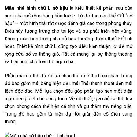
Mẫu nhà hình chữ L nở hậu
là kiểu thiết kế phần sau của
ngôi nhà mở rộng hơn phần trước. Từ đó tạo nên thế đất “nở
hậu” – một hình thái rất được đánh giá cao trong phong thủy.
Điều này tượng trưng cho tài lộc và sự phát triển bền vững.
Không gian bên trong nhà nở hậu thường được thiết kế linh
hoạt. Thiết kế hình chữ L cũng tạo điều kiện thuận lợi để mở
rộng cửa sổ và thông gió. Tất cả mang lại sự thông thoáng
và tiện nghi cho toàn bộ ngôi nhà.
Phần mái có thể được lựa chọn theo sở thích cá nhân. Trong
đó bao gồm mái bằng hiện đại, mái Thái thanh thoát đến mái
lệch độc đáo. Mỗi lựa chọn đều góp phần tạo nên một diện
mạo riêng biệt cho công trình. Về nội thất, gia chủ có thể lựa
chọn phong cách thể hiện cá tính và gu thẩm mỹ riêng biệt.
Trong đó bao gồm từ hiện đại tối giản đến cổ điển sang
trọng.