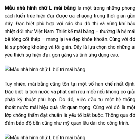
Mẫu nhà hình chữ L mái bằng
là một trong những phong
cách kiến trúc hiện đại được ưa chuộng trong thời gian gần
đây. Đặc biệt phù hợp với các khu đô thị và vùng khí hậu
nhiệt đới như Việt Nam. Thiết kế mái bằng – thường là hệ mái
bê tông cốt thép – mang lại vẻ đẹp khỏe khoắn. Cùng với đó
là sự phóng khoáng và tối giản. Đây là lựa chọn cho những ai
yêu thích sự hiện đại, gọn gàng và tính ứng dụng cao.
Tuy nhiên, mái bằng cũng tồn tại một số hạn chế nhất định.
Đặc biệt là tích nước và phát sinh rêu mốc nếu không có giải
pháp kỹ thuật phù hợp. Do đó, việc đầu tư một hệ thống
thoát nước mái hiệu quả rất quan trọng. Cùng với đó là một
lớp chống thấm đạt chuẩn là yếu tố bắt buộc. Thông qua đó
đảm bảo độ bền cũng như mỹ quan lâu dài cho công trình.