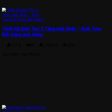
Thiết Kế Biệt Thự 2 Tầng Mái Nhật – Buổi Trao
Đổi Cùng Anh Hùng
2.2 tỷ
8
200m2
874
Địa điểm :
Hải Phòng