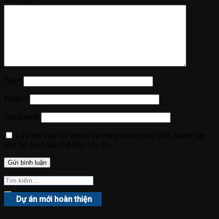
Bình luận
*
Tên
*
Email
*
Trang web
Lưu tên của tôi, email, và trang web trong trình duyệt này
cho lần bình luận kế tiếp của tôi.
Dự án mới hoàn thiện