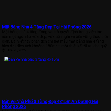
Mặt Bằng Nhà 4 Tầng Đẹp Tại Hải Phòng 2026
Mặt bằng nhà 4 tầng đóng vai trò quyết định trong việc tạo
nên một ngôi nhà vừa đẹp, vừa tiện nghi và bền vững theo thời
gian. Bài viết này phân tích chi tiết mẫu mặt bằng nhà 4 tầng
hiện đại diện tích khoảng 180m² – một thiết kế tối ưu cho quỹ
Th6 28, 2026
Bản Vẽ Nhà Phố 3 Tầng Đẹp 4x15m An Dương Hải
Phòng 2026