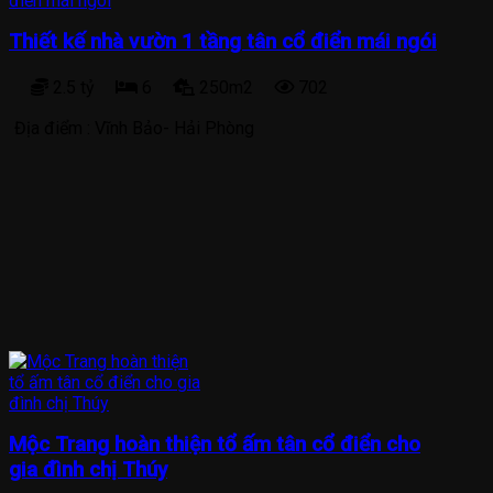
Thiết kế nhà vườn 1 tầng tân cổ điển mái ngói
2.5 tỷ
6
250m2
702
Địa điểm :
Vĩnh Bảo- Hải Phòng
Mộc Trang hoàn thiện tổ ấm tân cổ điển cho
gia đình chị Thúy