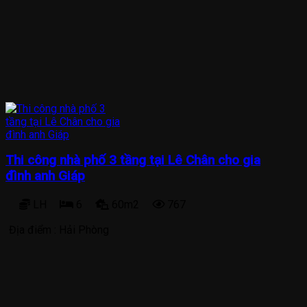
Thi công nhà phố 3 tầng tại Lê Chân cho gia
đình anh Giáp
LH
6
60m2
767
Địa điểm :
Hải Phòng