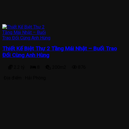
Thiết Kế Biệt Thự 2 Tầng Mái Nhật – Buổi Trao
Đổi Cùng Anh Hùng
2.2 tỷ
8
200m2
876
Địa điểm :
Hải Phòng