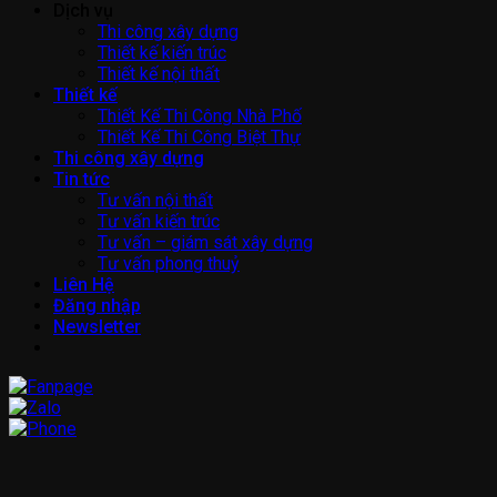
Dịch vụ
Thi công xây dựng
Thiết kế kiến trúc
Thiết kế nội thất
Thiết kế
Thiết Kế Thi Công Nhà Phố
Thiết Kế Thi Công Biệt Thự
Thi công xây dựng
Tin tức
Tư vấn nội thất
Tư vấn kiến trúc
Tư vấn – giám sát xây dựng
Tư vấn phong thuỷ
Liên Hệ
Đăng nhập
Newsletter