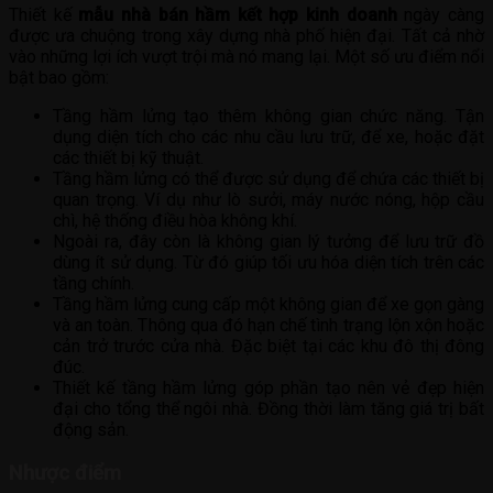
Thiết kế
mẫu nhà bán hầm kết hợp kinh doanh
ngày càng
được ưa chuộng trong xây dựng nhà phố hiện đại. Tất cả nhờ
vào những lợi ích vượt trội mà nó mang lại. Một số ưu điểm nổi
bật bao gồm:
Tầng hầm lửng tạo thêm không gian chức năng. Tận
dụng diện tích cho các nhu cầu lưu trữ, để xe, hoặc đặt
các thiết bị kỹ thuật.
Tầng hầm lửng có thể được sử dụng để chứa các thiết bị
quan trọng. Ví dụ như lò sưởi, máy nước nóng, hộp cầu
chì, hệ thống điều hòa không khí.
Ngoài ra, đây còn là không gian lý tưởng để lưu trữ đồ
dùng ít sử dụng. Từ đó giúp tối ưu hóa diện tích trên các
tầng chính.
Tầng hầm lửng cung cấp một không gian để xe gọn gàng
và an toàn. Thông qua đó hạn chế tình trạng lộn xộn hoặc
cản trở trước cửa nhà. Đặc biệt tại các khu đô thị đông
đúc.
Thiết kế tầng hầm lửng góp phần tạo nên vẻ đẹp hiện
đại cho tổng thể ngôi nhà. Đồng thời làm tăng giá trị bất
động sản.
Nhược điểm