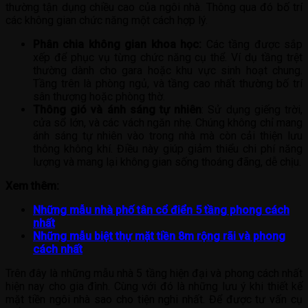
thường tận dụng chiều cao của ngôi nhà. Thông qua đó bố trí
các không gian chức năng một cách hợp lý.
Phân chia không gian khoa học:
Các tầng được sắp
xếp để phục vụ từng chức năng cụ thể. Ví dụ tầng trệt
thường dành cho gara hoặc khu vực sinh hoạt chung.
Tầng trên là phòng ngủ, và tầng cao nhất thường bố trí
sân thượng hoặc phòng thờ.
Thông gió và ánh sáng tự nhiên
: Sử dụng giếng trời,
cửa sổ lớn, và các vách ngăn nhẹ. Chúng không chỉ mang
ánh sáng tự nhiên vào trong nhà mà còn cải thiện lưu
thông không khí. Điều này giúp giảm thiểu chi phí năng
lượng và mang lại không gian sống thoáng đãng, dễ chịu.
Xem thêm:
Những mẫu nhà phố tân cổ điển 5 tầng phong cách
nhất
Những mẫu biệt thự mặt tiền 8m rộng rãi và phong
cách nhất
Trên đây là những mẫu nhà 5 tầng hiện đại và phong cách nhất
hiện nay cho gia đình. Cùng với đó là những lưu ý khi thiết kế
mặt tiền ngôi nhà sao cho tiện nghi nhất. Để được tư vấn cụ