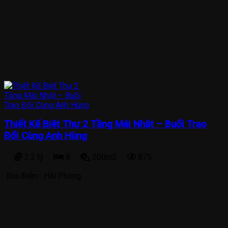
Thiết Kế Biệt Thự 2 Tầng Mái Nhật – Buổi Trao
Đổi Cùng Anh Hùng
2.2 tỷ
8
200m2
875
Địa điểm :
Hải Phòng