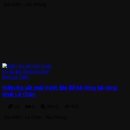
Địa điểm :
Hải Phòng
Kiểm tra sắt mái trước khi đổ bê tông tại công
trình Lê Chân.
LH
6
60m2
953
Địa điểm :
Lê Chân - Hải Phòng