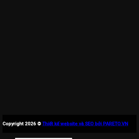
Copyright 2026 ©
Thiết kế website và SEO bởi PARETO.VN