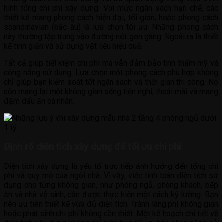
hình tổng chi phí xây dựng. Với mức ngân sách hạn chế, các
thiết kế mang phong cách hiện đại, tối giản, hoặc phong cách
scandinavian (bắc âu) là lựa chọn tối ưu. Những phong cách
này thường tập trung vào đường nét gọn gàng. Ngoài ra là thiết
kế tinh giản và sử dụng vật liệu hiệu quả.
Tất cả giúp tiết kiệm chi phí mà vẫn đảm bảo tính thẩm mỹ và
công năng sử dụng. Lựa chọn một phong cách phù hợp không
chỉ giúp bạn kiểm soát tốt ngân sách và thời gian thi công. Nó
còn mang lại một không gian sống tiện nghi, thoải mái và mang
đậm dấu ấn cá nhân.
Định rõ diện tích xây dựng để tối ưu chi phí
Diện tích xây dựng là yếu tố trực tiếp ảnh hưởng đến tổng chi
phí và quy mô của ngôi nhà. Vì vậy, việc tính toán diện tích sử
dụng cho từng không gian, như phòng ngủ, phòng khách, bếp
ăn và nhà vệ sinh, cần được thực hiện một cách kỹ lưỡng. Bạn
nên ưu tiên thiết kế vừa đủ diện tích. Tránh lãng phí không gian
hoặc phát sinh chi phí không cần thiết. Một kế hoạch chi tiết về