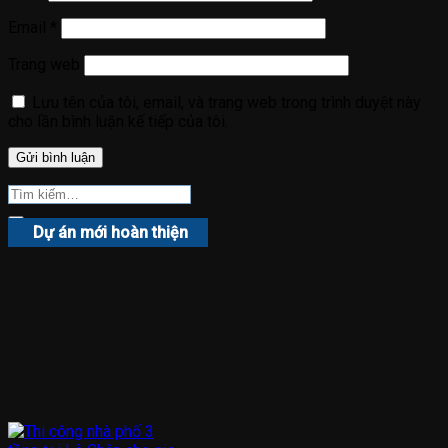
Email
*
Trang web
Lưu tên của tôi, email, và trang web trong trình duyệt này
cho lần bình luận kế tiếp của tôi.
Dự án mới hoàn thiện