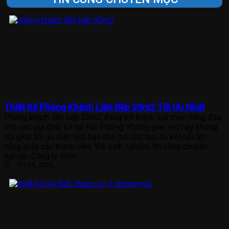
Thiết Kế Phòng Khách Liền Bếp 30m2 Tối Ưu Nhất
Phòng khách liền bếp 30m2 đang trở thành lựa chọn hàng đầu
cho các gia đình trẻ tại Hải Phòng. Không gian mở này không
chỉ giúp tối ưu diện tích hạn chế mà còn tạo sự kết nối ấm
cúng giữa các thành viên. Với kinh nghiệm thi công chuyên
nghiệp, Công ty Mộc
Th7 26, 2026