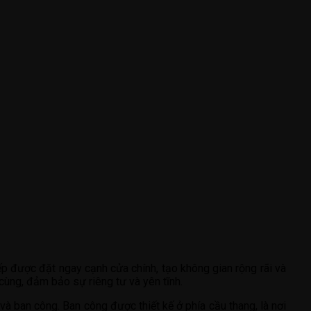
p được đặt ngay cạnh cửa chính, tạo không gian rộng rãi và
 cùng, đảm bảo sự riêng tư và yên tĩnh.
à ban công. Ban công được thiết kế ở phía cầu thang, là nơi