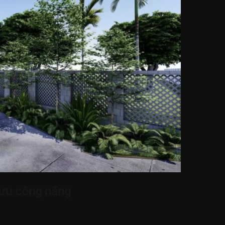
 ưu công năng