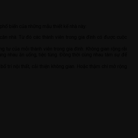
phổ biến của những mẫu thiết kế nhà này:
 căn nhà. Từ đó các thành viên trong gia đình có được cuộc
g tư của mỗi thành viên trong gia đình. Không gian rộng rãi
ùng nhau ăn uống, tiệc tùng. Đồng thời cùng nhau tâm sự để
 bố trí nội thất, cải thiện không gian. Hoặc thậm chí mở rộng