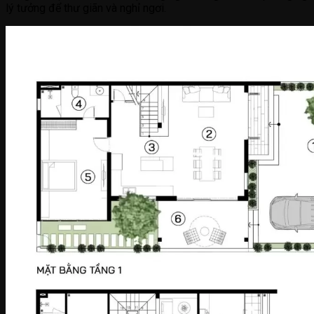
lý tưởng để thư giãn và nghỉ ngơi.