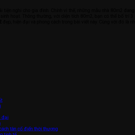
ãi tiện nghi cho gia đình. Chính vì thế, những mẫu nhà 80m2 đang
sinh hoạt. Thông thường, với diện tích 80m2, bạn có thể bố trí 3
2
đẹp, hiện đại và phong cách trong bài viết này. Cùng với đó là n
ất
i
 đại
n
ách tân cổ điển thời thượng
 tinh tế