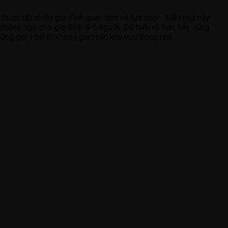
 được rất nhiều gia đình quan tâm và lựa chọn. Mẫu nhà này
 phòng ngủ cho gia đình 4-5 người. Để hiểu rõ hơn, hãy cùng
hững gợi ý bố trí không gian các khu vực trong nhà