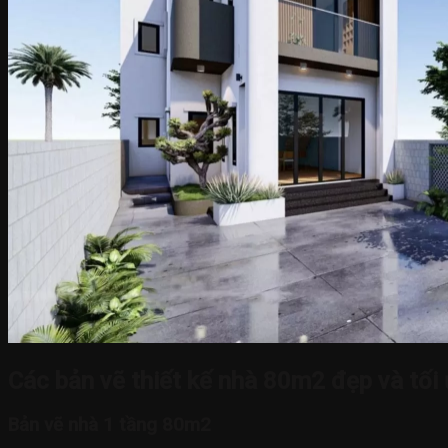
Các bản vẽ thiết kế nhà 80m2 đẹp và tối
Bản vẽ nhà 1 tầng 80m2