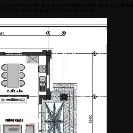
với các phòng chức năng như phòng khách, bếp, phòng ăn, phòng
êng tư và sang trọng cho chủ nhân của căn nhà.