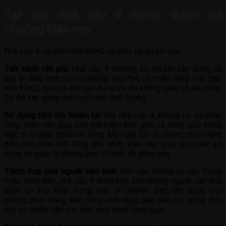
Tại sao nhà cấp 4 80m2 được ưa
chuộng hiện nay
Nhà cấp 4 với diện tích 80m2 có một số lợi ích sau:
Tiết kiệm chi phí:
Nhà cấp 4 thường có chi phí xây dựng và
duy trì thấp hơn so với những loại nhà có nhiều tầng. Với diện
tích 80m2, bạn có thể tận dụng tối đa không gian và tài chính.
Từ đó xây dựng một ngôi nhà chất lượng.
Sử dụng tiện ích thuận lợi:
Với nhà cấp 4, không có sự phân
tầng. Điều này giúp bạn tiết kiệm thời gian và công sức trong
việc di chuyển giữa các tầng. Mọi tiện ích và phòng chức năng
đều nằm trên một tầng duy nhất. Việc này giúp cho việc sử
dụng và quản lý không gian trở nên dễ dàng hơn.
Thích hợp cho người cao tuổi:
Với việc không có cầu thang
hoặc tầng trên, nhà cấp 4 thích hợp cho những người cao tuổi
hoặc có khó khăn trong việc di chuyển. Việc tận dụng mọi
phòng chức năng trên cùng một tầng giúp tiện lợi. Đồng thời
tạo sự thuận tiện cho việc sinh hoạt hàng ngày.