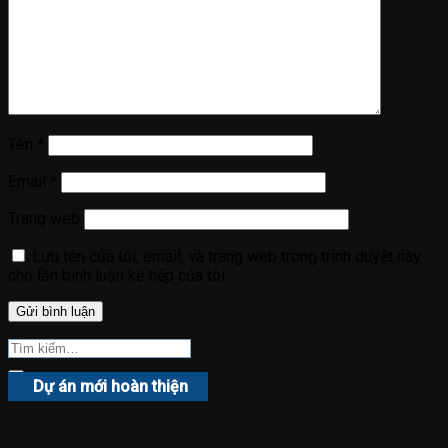
Tên
*
Email
*
Trang web
Lưu tên của tôi, email, và trang web trong trình duyệt này
cho lần bình luận kế tiếp của tôi.
Dự án mới hoàn thiện