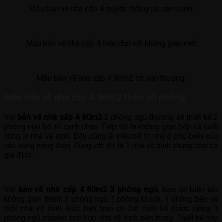
Mẫu bản vẽ nhà cấp 4 truyền thống có sân vườn:
Mẫu bản vẽ nhà cấp 4 hiện đại với không gian mở:
Mẫu bản vẽ nhà cấp 4 80m2 có sân thượng:
Mẫu bản vẽ nhà cấp 4 80m2 theo số phòng
Với
bản vẽ nhà cấp 4 80m2
2 phòng ngủ thường sẽ thiết kế 2
phòng ngủ bố trí cạnh nhau. Tiếp tới là không gian bếp và cuối
cùng là nhà vệ sinh. Đây cũng là kiểu bố trí nhà ở phổ biến của
các vùng nông thôn. Cùng với đó là 1 nhà vệ sinh chung cho cả
gia đình.
Với
bản vẽ nhà cấp 4 80m2 3 phòng ngủ
, bạn sẽ biến tấu
không gian thành 3 phòng ngủ 1 phòng khách, 1 phòng bếp và
một nhà vệ sinh. Đặc biệt bạn có thể thiết kế được riêng 1
phòng ngủ master tích hợp nhà vệ sinh bên trong. Thiết kế này