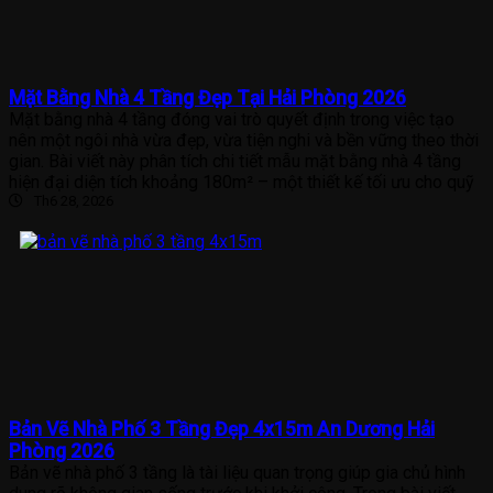
Mặt Bằng Nhà 4 Tầng Đẹp Tại Hải Phòng 2026
Mặt bằng nhà 4 tầng đóng vai trò quyết định trong việc tạo
nên một ngôi nhà vừa đẹp, vừa tiện nghi và bền vững theo thời
gian. Bài viết này phân tích chi tiết mẫu mặt bằng nhà 4 tầng
hiện đại diện tích khoảng 180m² – một thiết kế tối ưu cho quỹ
Th6 28, 2026
Bản Vẽ Nhà Phố 3 Tầng Đẹp 4x15m An Dương Hải
Phòng 2026
Bản vẽ nhà phố 3 tầng là tài liệu quan trọng giúp gia chủ hình