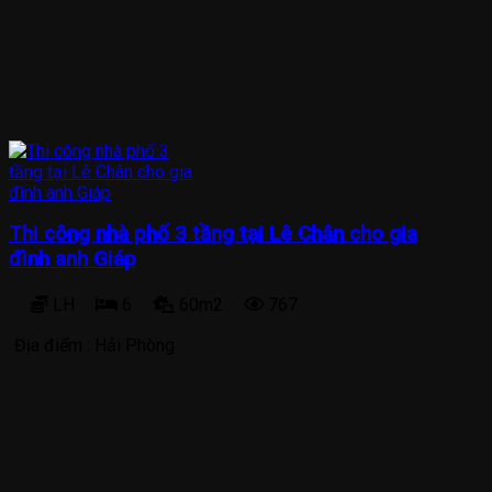
Thi công nhà phố 3 tầng tại Lê Chân cho gia
đình anh Giáp
LH
6
60m2
767
Địa điểm :
Hải Phòng