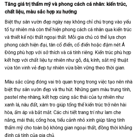
Tăng giá trị thẩm mỹ và phong cách cá nhân: kiến trúc,
chất liệu, màu sắc hợp xu hướng
Biệt thự sân vườn đẹp ngày nay không chỉ chú trọng vào yếu
tố tự nhiên mà còn thể hiện phong cách cá nhân qua kiến trúc
và thiết kế nội thất ngoại thất. Mỗi gia chủ có thể lựa chọn
phong cách hiện đại, tân cổ điển, cổ điển hoặc đậm nét Á
Đông phù hợp với sở thích và cá tính riêng. Kiến trúc phù hợp
kết hợp với chất liệu tự nhiên như gỗ, đá, kính, sắt mỹ thuật
vừa tôn vinh vẻ đẹp tự nhiên vừa bền vững theo thời gian.
Màu sắc cũng đóng vai trò quan trọng trong việc tạo nên nhà
biệt thự sân vườn đẹp và thu hút. Những gam màu trung tính,
pastel nhẹ nhàng, kết hợp cùng sắc thái của tự nhiên như
xanh lá, nâu đất, xám tro giúp tổng thể kiến trúc trở nên hài
hòa, ấm áp và bắt mắt. Các chi tiết trang trí như lam che
nắng, mái thái, cổng hoa, tiểu cảnh nhỏ xinh giúp tăng tính
thẩm mỹ cho toàn bộ không gian ngoại thất, đồng thời khẳng
định cá tính của gia chủ.