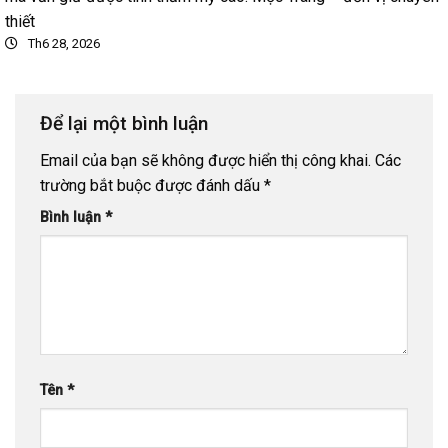
thiết
Th6 28, 2026
Để lại một bình luận
Email của bạn sẽ không được hiển thị công khai.
Các
trường bắt buộc được đánh dấu
*
Bình luận
*
Tên
*