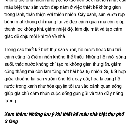
mẫu biệt thự sân vườn đẹp nằm ở việc thiết kế không gian
trong lành, thân thiện với thiên nhiên. Cây xanh, sân vườn rợp
bóng mát không chỉ mang lại vẻ đẹp cảnh quan mà còn giúp
thanh lọc không khí, giảm nhiệt độ, làm dịu mắt và tạo cảm
giác dễ chịu mỗi khi trở về nhà.
Trong các thiết kế biệt thự sân vườn, hồ nước hoặc khu tiểu
cảnh cũng là điểm nhấn không thể thiếu. Những hồ nhỏ, sông
suối, thác nước không chỉ tạo ra không gian thư giãn, giảm
căng thẳng mà còn làm tăng nét hài hòa tự nhiên. Sự kết hợp
giữa khoảng lùi sân vườn rộng lớn, cây cối, hoa lá cùng hồ
nước trong xanh như hòa quyện tối ưu vào cảnh quan sống,
giúp gia chủ cảm nhận cuộc sống gần gũi và tràn đầy năng
lượng.
Xem thêm:
Những lưu ý khi thiết kế mẫu nhà biệt thự phố
3 tầng