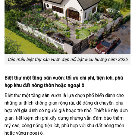
Các mẫu biệt thự sân vườn đẹp nổi bật & xu hướng năm 2025
Biệt thự một tầng sân vườn: tối ưu chi phí, tiện ích, phù
hợp khu đất nông thôn hoặc ngoại ô
Biệt thự một tầng sân vườn là lựa chọn phổ biến dành cho
những ai thích không gian rộng rãi, dễ dàng di chuyển, phù
hợp với gia đình có người già hoặc trẻ nhỏ. Thiết kế này đơn
giản, tiết kiệm chi phí xây dựng nhưng vẫn đảm bảo thẩm
mỹ cao, công năng tiện ích, phù hợp với khu đất nông thôn
hoặc vùng ngoại ô.