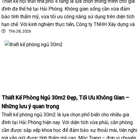
Thiết kế nội thất nhà phố 4 tầng là lựa chọn thông minh cho gia
đình đa thế hệ tại Hải Phòng. Không gian sống cần vừa đảm
bảo tính thẩm mỹ, vừa tối ưu công năng sử dụng trên diện tích
hạn chế. Với kinh nghiệm thực tiễn, Công ty TNHH Xây dựng và
Th6 28, 2026
Thiết Kế Phòng Ngủ 30m2 Đẹp, Tối Ưu Không Gian –
Những lưu ý quan trọng
Thiết kế phòng ngủ 30m2 là lựa chọn phổ biến cho nhiều gia
đình tại Hải Phòng hiện nay. Với diện tích vừa phải, căn phòng
cần được sắp xếp khoa học để đảm bảo sự thoải mái, tiện nghi
mà vẫn giữ được tính thẩm mỹ cao. Mộc Trang – đơn vị chuyên