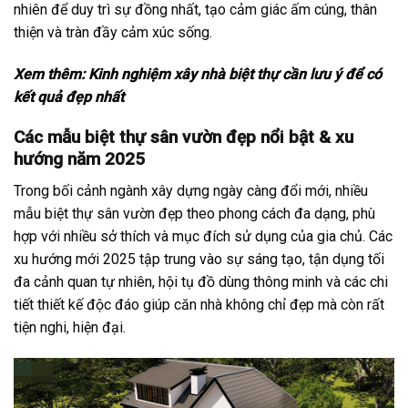
nhiên để duy trì sự đồng nhất, tạo cảm giác ấm cúng, thân
thiện và tràn đầy cảm xúc sống.
Xem thêm:
Kinh nghiệm xây nhà biệt thự cần lưu ý để có
kết quả đẹp nhất
Các mẫu biệt thự sân vườn đẹp nổi bật & xu
hướng năm 2025
Trong bối cảnh ngành xây dựng ngày càng đổi mới, nhiều
mẫu biệt thự sân vườn đẹp theo phong cách đa dạng, phù
hợp với nhiều sở thích và mục đích sử dụng của gia chủ. Các
xu hướng mới 2025 tập trung vào sự sáng tạo, tận dụng tối
đa cảnh quan tự nhiên, hội tụ đồ dùng thông minh và các chi
tiết thiết kế độc đáo giúp căn nhà không chỉ đẹp mà còn rất
tiện nghi, hiện đại.