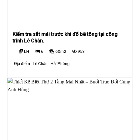
Kiểm tra sắt mái trước khi đổ bê tông tại công
trình Lê Chân.
LH
6
60m2
953
Địa điểm :
Lê Chân - Hải Phòng