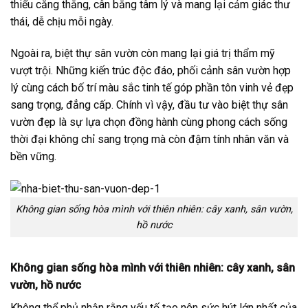
thiểu căng thẳng, cân bằng tâm lý và mang lại cảm giác thư
thái, dễ chịu mỗi ngày.
Ngoài ra, biệt thự sân vườn còn mang lại giá trị thẩm mỹ
vượt trội. Những kiến trúc độc đáo, phối cảnh sân vườn hợp
lý cùng cách bố trí màu sắc tinh tế góp phần tôn vinh vẻ đẹp
sang trọng, đẳng cấp. Chính vì vậy, đầu tư vào biệt thự sân
vườn đẹp là sự lựa chọn đồng hành cùng phong cách sống
thời đại không chỉ sang trọng mà còn đậm tính nhân văn và
bền vững.
Không gian sống hòa mình với thiên nhiên: cây xanh, sân vườn,
hồ nước
Không gian sống hòa mình với thiên nhiên: cây xanh, sân
vườn, hồ nước
Không thể phủ nhận rằng yếu tố tạo nên sức hút lớn nhất của