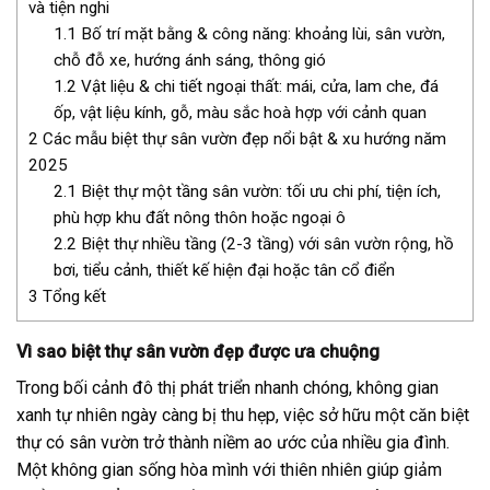
và tiện nghi
1.1
Bố trí mặt bằng & công năng: khoảng lùi, sân vườn,
chỗ đỗ xe, hướng ánh sáng, thông gió
1.2
Vật liệu & chi tiết ngoại thất: mái, cửa, lam che, đá
ốp, vật liệu kính, gỗ, màu sắc hoà hợp với cảnh quan
2
Các mẫu biệt thự sân vườn đẹp nổi bật & xu hướng năm
2025
2.1
Biệt thự một tầng sân vườn: tối ưu chi phí, tiện ích,
phù hợp khu đất nông thôn hoặc ngoại ô
2.2
Biệt thự nhiều tầng (2-3 tầng) với sân vườn rộng, hồ
bơi, tiểu cảnh, thiết kế hiện đại hoặc tân cổ điển
3
Tổng kết
Vì sao biệt thự sân vườn đẹp được ưa chuộng
Trong bối cảnh đô thị phát triển nhanh chóng, không gian
xanh tự nhiên ngày càng bị thu hẹp, việc sở hữu một căn biệt
thự có sân vườn trở thành niềm ao ước của nhiều gia đình.
Một không gian sống hòa mình với thiên nhiên giúp giảm