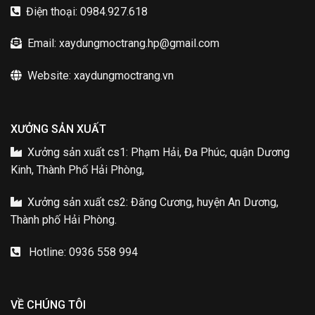
Điện thoại: 0984.927.618
Email: xaydungmoctrang.hp@gmail.com
Website: xaydungmoctrang.vn
XƯỞNG SẢN XUẤT
Xưởng sản xuất cs1: Phạm Hải, Đa Phúc, quận Dương
Kinh, Thành Phố Hải Phòng,
Xưởng sản xuất cs2: Đăng Cương, huyện An Dương,
Thành phố Hải Phòng.
Hotline: 0936 558 994
VỀ CHÚNG TÔI