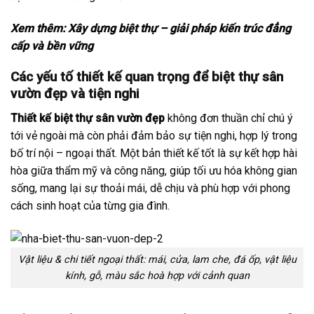
Xem thêm:
Xây dựng biệt thự – giải pháp kiến trúc đẳng
cấp và bền vững
Các yếu tố thiết kế quan trọng để biệt thự sân
vườn đẹp và tiện nghi
Thiết kế biệt thự sân vườn đẹp
không đơn thuần chỉ chú ý
tới vẻ ngoài mà còn phải đảm bảo sự tiện nghi, hợp lý trong
bố trí nội – ngoại thất. Một bản thiết kế tốt là sự kết hợp hài
hòa giữa thẩm mỹ và công năng, giúp tối ưu hóa không gian
sống, mang lại sự thoải mái, dễ chịu và phù hợp với phong
cách sinh hoạt của từng gia đình.
Vật liệu & chi tiết ngoại thất: mái, cửa, lam che, đá ốp, vật liệu
kính, gỗ, màu sắc hoà hợp với cảnh quan