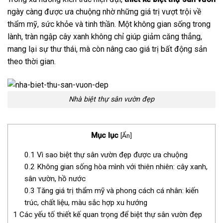
ngày càng được ưa chuộng nhờ những giá trị vượt trội về
thẩm mỹ, sức khỏe và tinh thần. Một không gian sống trong
lành, tràn ngập cây xanh không chỉ giúp giảm căng thẳng,
mang lại sự thư thái, mà còn nâng cao giá trị bất động sản
theo thời gian.
Nhà biệt thự sân vườn đẹp
Mục lục
[
Ẩn
]
0.1
Vì sao biệt thự sân vườn đẹp được ưa chuộng
0.2
Không gian sống hòa mình với thiên nhiên: cây xanh,
sân vườn, hồ nước
0.3
Tăng giá trị thẩm mỹ và phong cách cá nhân: kiến
trúc, chất liệu, màu sắc hợp xu hướng
1
Các yếu tố thiết kế quan trọng để biệt thự sân vườn đẹp