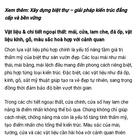
Xem thêm:
Xây dựng biệt thự – giải pháp kiến trúc đẳng
cấp và bền vững
Vật liệu & chi tiết ngoại thất: mái, cửa, lam che, đá ốp, vật
liệu kính, gỗ, màu sắc hoà hợp với cảnh quan
Chọn lựa vật liệu phù hợp chính là yếu tố nâng tầm giá trị
thẩm mỹ của biệt thự sân vườn đẹp. Các loại mái như mái
thái, mái bằng, mái lệch đều mang đến phong cách riêng biệt,
phù hợp từng loại kiến trúc. Đặc biệt, các vật liệu như đá ốp,
kính, gỗ, sắt mỹ thuật giúp tạo ra vẻ đẹp tự nhiên, sang trọng
đồng thời đảm bảo độ bền vượt thời gian.
Trong các chi tiết ngoại thất, cửa chính, cửa sổ hay lam che
nắng là điểm nhấn không thể bỏ qua. Chúng không chỉ giúp
cách nhiệt, chống nắng mà còn là yếu tố tăng tính thẩm mỹ,
tạo điểm nhấn cho tổng thể kiến trúc. Màu sắc của mái,
tường, cửa và các vật liệu cần hài hòa với cảnh quan thiên