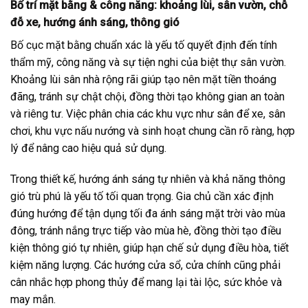
Bố trí mặt bằng & công năng: khoảng lùi, sân vườn, chỗ
đỗ xe, hướng ánh sáng, thông gió
Bố cục mặt bằng chuẩn xác là yếu tố quyết định đến tính
thẩm mỹ, công năng và sự tiện nghi của biệt thự sân vườn.
Khoảng lùi sân nhà rộng rãi giúp tạo nên mặt tiền thoáng
đãng, tránh sự chật chội, đồng thời tạo không gian an toàn
và riêng tư. Việc phân chia các khu vực như sân để xe, sân
chơi, khu vực nấu nướng và sinh hoạt chung cần rõ ràng, hợp
lý để nâng cao hiệu quả sử dụng.
Trong thiết kế, hướng ánh sáng tự nhiên và khả năng thông
gió trù phú là yếu tố tối quan trọng. Gia chủ cần xác định
đúng hướng để tận dụng tối đa ánh sáng mặt trời vào mùa
đông, tránh nắng trực tiếp vào mùa hè, đồng thời tạo điều
kiện thông gió tự nhiên, giúp hạn chế sử dụng điều hòa, tiết
kiệm năng lượng. Các hướng cửa sổ, cửa chính cũng phải
cân nhắc hợp phong thủy để mang lại tài lộc, sức khỏe và
may mắn.