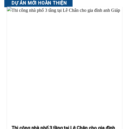
DỰ ÁN MỚI HOÀN THIỆN
Thi công nhà phố 3 tầng tại Lê Chân cho gia đình