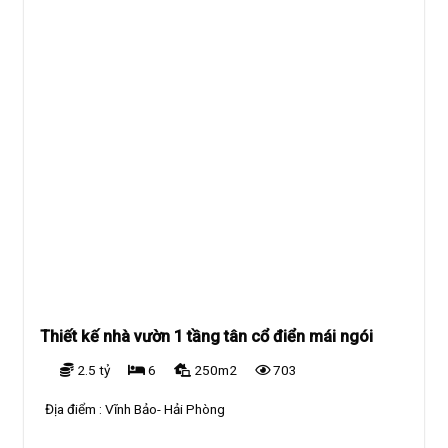
Thiết kế nhà vườn 1 tầng tân cổ điển mái ngói
2.5 tỷ
6
250m2
703
Địa điểm :
Vĩnh Bảo- Hải Phòng