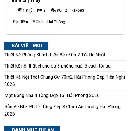
đình chị Thúy
1.8 tỷ
8
80m2
683
Địa điểm :
Lê Chân - Hải Phòng
BÀI VIẾT MỚI
Thiết Kế Phòng Khách Liền Bếp 30m2 Tối Ưu Nhất
Thiết kế nội thất chung cư 3 phòng ngủ: 5 cách tối ưu
Thiết Kế Nội Thất Chung Cư 70m2 Hải Phòng Đẹp Tiện Nghi
2026
Mặt Bằng Nhà 4 Tầng Đẹp Tại Hải Phòng 2026
Bản Vẽ Nhà Phố 3 Tầng Đẹp 4x15m An Dương Hải Phòng
2026
DANH MỤC DỰ ÁN