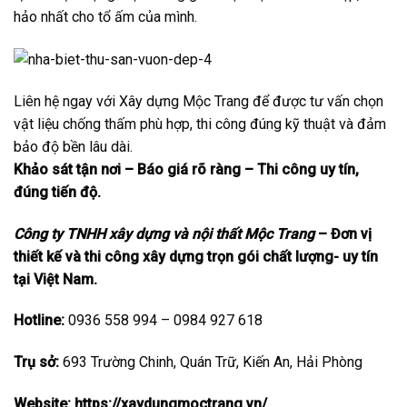
hảo nhất cho tổ ấm của mình.
Liên hệ ngay với Xây dựng Mộc Trang để được tư vấn chọn
vật liệu chống thấm phù hợp, thi công đúng kỹ thuật và đảm
bảo độ bền lâu dài.
Khảo sát tận nơi – Báo giá rõ ràng – Thi công uy tín,
đúng tiến độ.
Công ty TNHH xây dựng và nội thất Mộc Trang
– Đơn vị
thiết kế và thi công xây dựng trọn gói chất lượng- uy tín
tại Việt Nam.
Hotline:
0936 558 994 – 0984 927 618
Trụ sở:
693 Trường Chinh, Quán Trữ, Kiến An, Hải Phòng
Website:
https://xaydungmoctrang.vn/