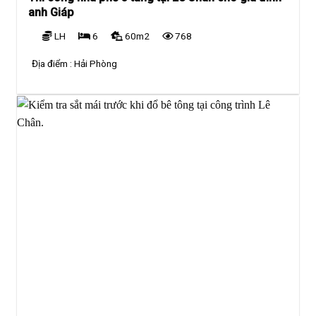
anh Giáp
LH
6
60m2
768
Địa điểm :
Hải Phòng