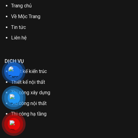
Trang chủ
Về Mộc Trang
Tin tức
Liên hệ
DỊCH VỤ
Thiết kế kiến trúc
Thiết kế nội thất
Thi công xây dựng
Thi công nội thất
Thi công hạ tầng