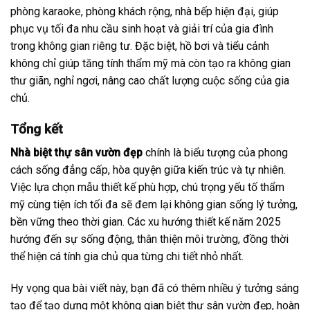
phòng karaoke, phòng khách rộng, nhà bếp hiện đại, giúp
phục vụ tối đa nhu cầu sinh hoạt và giải trí của gia đình
trong không gian riêng tư. Đặc biệt, hồ bơi và tiểu cảnh
không chỉ giúp tăng tính thẩm mỹ mà còn tạo ra không gian
thư giãn, nghỉ ngơi, nâng cao chất lượng cuộc sống của gia
chủ.
Tổng kết
Nhà biệt thự sân vườn đẹp
chính là biểu tượng của phong
cách sống đẳng cấp, hòa quyện giữa kiến trúc và tự nhiên.
Việc lựa chọn mẫu thiết kế phù hợp, chú trọng yếu tố thẩm
mỹ cùng tiện ích tối đa sẽ đem lại không gian sống lý tưởng,
bền vững theo thời gian. Các xu hướng thiết kế năm 2025
hướng đến sự sống động, thân thiện môi trường, đồng thời
thể hiện cá tính gia chủ qua từng chi tiết nhỏ nhất.
Hy vọng qua bài viết này, bạn đã có thêm nhiều ý tưởng sáng
tạo để tạo dựng một không gian biệt thự sân vườn đẹp, hoàn