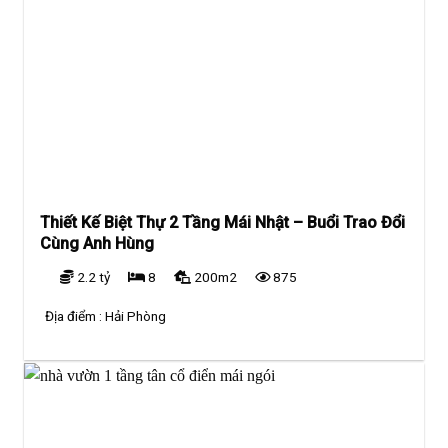
Thiết Kế Biệt Thự 2 Tầng Mái Nhật – Buổi Trao Đổi
Cùng Anh Hùng
2.2 tỷ
8
200m2
875
Địa điểm :
Hải Phòng