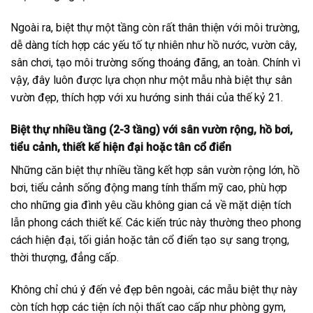
Ngoài ra, biệt thự một tầng còn rất thân thiện với môi trường,
dễ dàng tích hợp các yếu tố tự nhiên như hồ nước, vườn cây,
sân chơi, tạo môi trường sống thoáng đãng, an toàn. Chính vì
vậy, đây luôn được lựa chọn như một mẫu nhà biệt thự sân
vườn đẹp, thích hợp với xu hướng sinh thái của thế kỷ 21.
Biệt thự nhiều tầng (2-3 tầng) với sân vườn rộng, hồ bơi,
tiểu cảnh, thiết kế hiện đại hoặc tân cổ điển
Những căn biệt thự nhiều tầng kết hợp sân vườn rộng lớn, hồ
bơi, tiểu cảnh sống động mang tính thẩm mỹ cao, phù hợp
cho những gia đình yêu cầu không gian cả về mặt diện tích
lẫn phong cách thiết kế. Các kiến trúc này thường theo phong
cách hiện đại, tối giản hoặc tân cổ điển tạo sự sang trọng,
thời thượng, đẳng cấp.
Không chỉ chú ý đến vẻ đẹp bên ngoài, các mẫu biệt thự này
còn tích hợp các tiện ích nội thất cao cấp như phòng gym,