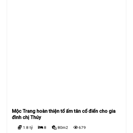
Mộc Trang hoàn thiện tổ ấm tân cổ điển cho gia
đình chị Thúy
1.8 tỷ
8
80m2
679