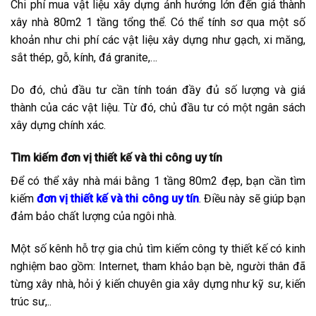
Chi phí mua vật liệu xây dựng ảnh hưởng lớn đến giá thành
xây nhà 80m2 1 tầng tổng thể. Có thể tính sơ qua một số
khoản như chi phí các vật liệu xây dựng như gạch, xi măng,
sắt thép, gỗ, kính, đá granite,…
Do đó, chủ đầu tư cần tính toán đầy đủ số lượng và giá
thành của các vật liệu. Từ đó, chủ đầu tư có một ngân sách
xây dựng chính xác.
Tìm kiếm đơn vị thiết kế và thi công uy tín
Để có thể xây nhà mái bằng 1 tầng 80m2 đẹp, bạn cần tìm
kiếm
đơn vị thiết kế và thi công uy tín
. Điều này sẽ giúp bạn
đảm bảo chất lượng của ngôi nhà.
Một số kênh hỗ trợ gia chủ tìm kiếm công ty thiết kế có kinh
nghiệm bao gồm: Internet, tham khảo bạn bè, người thân đã
từng xây nhà, hỏi ý kiến chuyên gia xây dựng như kỹ sư, kiến
trúc sư,..