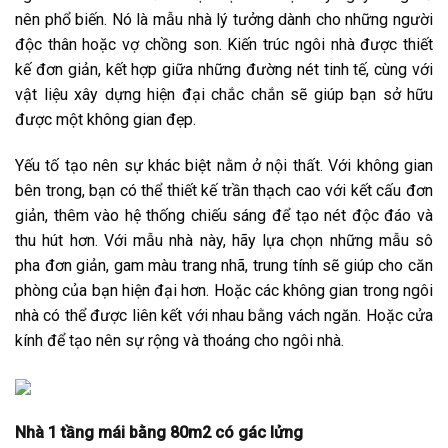
nên phổ biến. Nó là mẫu nhà lý tưởng dành cho những người
độc thân hoặc vợ chồng son. Kiến trúc ngôi nhà được thiết
kế đơn giản, kết hợp giữa những đường nét tinh tế, cùng với
vật liệu xây dựng hiện đại chắc chắn sẽ giúp bạn sở hữu
được một không gian đẹp.
Yếu tố tạo nên sự khác biệt nằm ở nội thất. Với không gian
bên trong, bạn có thể thiết kế trần thạch cao với kết cấu đơn
giản, thêm vào hệ thống chiếu sáng để tạo nét độc đáo và
thu hút hơn. Với mẫu nhà này, hãy lựa chọn những mẫu sô
pha đơn giản, gam màu trang nhã, trung tính sẽ giúp cho căn
phòng của bạn hiện đại hơn. Hoặc các không gian trong ngôi
nhà có thể được liên kết với nhau bằng vách ngăn. Hoặc cửa
kính để tạo nên sự rộng và thoáng cho ngôi nhà.
Nhà 1 tầng mái bằng 80m2 có gác lửng