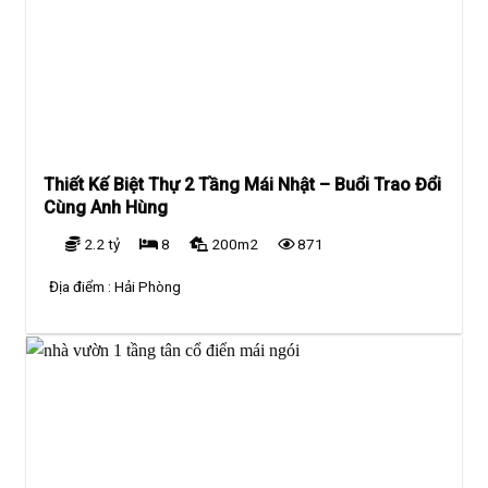
Thiết Kế Biệt Thự 2 Tầng Mái Nhật – Buổi Trao Đổi
Cùng Anh Hùng
2.2 tỷ
8
200m2
871
Địa điểm :
Hải Phòng