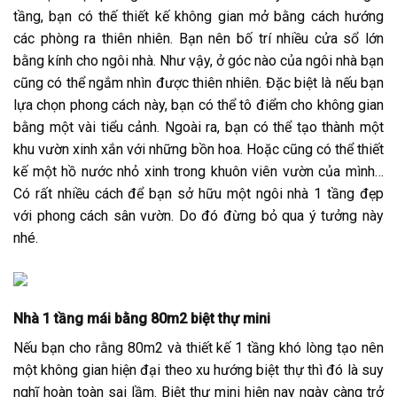
tầng, bạn có thế thiết kế không gian mở bằng cách hướng
các phòng ra thiên nhiên. Bạn nên bố trí nhiều cửa sổ lớn
bằng kính cho ngôi nhà. Như vậy, ở góc nào của ngôi nhà bạn
cũng có thể ngắm nhìn được thiên nhiên. Đặc biệt là nếu bạn
lựa chọn phong cách này, bạn có thể tô điểm cho không gian
bằng một vài tiểu cảnh. Ngoài ra, bạn có thể tạo thành một
khu vườn xinh xắn với những bồn hoa. Hoặc cũng có thể thiết
kế một hồ nước nhỏ xinh trong khuôn viên vườn của mình…
Có rất nhiều cách để bạn sở hữu một ngôi nhà 1 tầng đẹp
với phong cách sân vườn. Do đó đừng bỏ qua ý tưởng này
nhé.
Nhà 1 tầng mái bằng 80m2 biệt thự mini
Nếu bạn cho rằng 80m2 và thiết kế 1 tầng khó lòng tạo nên
một không gian hiện đại theo xu hướng biệt thự thì đó là suy
nghĩ hoàn toàn sai lầm. Biệt thự mini hiện nay ngày càng trở