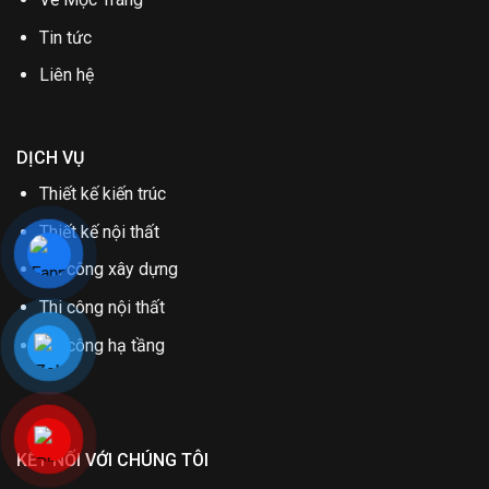
Tin tức
Liên hệ
DỊCH VỤ
Thiết kế kiến trúc
Thiết kế nội thất
Thi công xây dựng
Thi công nội thất
Thi công hạ tầng
KẾT NỐI VỚI CHÚNG TÔI