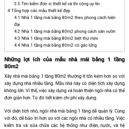
3.5
Tìm kiếm đơn vị thiết kế và thi công uy tín
4
Tổng hợp các mẫu thiết kế đẹp
4.1
Nhà 1 tầng mái bằng 80m2 theo phong cách hiện
đại
4.2
Nhà 1 tầng mái bằng 80m2 phong cách sân vườn
4.3
Nhà 1 tầng mái bằng 80m2 biệt thự mini
4.4
Nhà 1 tầng mái bằng 80m2 có gác lửng
Những lợi ích của mẫu nhà mái bằng 1 tầng
80m2
Xây nhà mái bằng 1 tầng 80m2 thường ít tốn kém hơn so với
xây dựng nhà nhiều tầng. Mẫu nhà này có diện tích xây dựng
không lớn. Vì thế, việc xây dựng và hoàn thiện ngôi nhà có thể
đơn giản hơn. Từ đó tiết kiệm chi phí xây dựng.
Với diện tích nhỏ, ngôi nhà mái bằng 1 tầng dễ quản lý. Cùng
với đó, dễ bảo trì hơn so với các ngôi nhà có nhiều tầng. Việc
kiểm tra và sửa chữa các hệ thống như điện, nước, và hệ