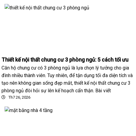
Thiết kế nội thất chung cư 3 phòng ngủ: 5 cách tối ưu
Căn hộ chung cư có 3 phòng ngủ là lựa chọn lý tưởng cho gia
đình nhiều thành viên. Tuy nhiên, để tận dụng tối đa diện tích và
tạo nên không gian sống đẹp mắt, thiết kế nội thất chung cư 3
phòng ngủ đòi hỏi sự lên kế hoạch cẩn thận. Bài viết
Th7 26, 2026