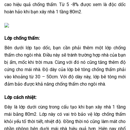
cao hiệu quả chống thấm. Từ 5 -8% được xem là độc dốc
hoàn hảo khi bạn xây nhà 1 tầng 80m2.
Lớp chống thấm:
Bên dưới lớp tạo dốc, bạn cần phải thêm một lớp chống
thấm cho ngôi nhà. Điều này sẽ tránh trường hợp nhà của bạn
bị ẩm, mốc khi trời mưa. Cùng với đó nó cũng tăng thêm độ
cứng cho mái nhà. Độ dày của lớp bê tông chống thấm phải
vào khoảng từ 30 – 50cm. Với độ dày này, lớp bê tông mới
đảm bảo được khả năng chống thấm cho ngôi nhà.
Lớp cách nhiệt:
Đây là lớp dưới cùng trong cấu tạo khi bạn xây nhà 1 tầng
mái bằng 80m2. Lớp này có vai trò bảo vệ lớp chống thấm
khỏi yếu tố thời tiết, nhiệt độ. Đồng thời nó cũng làm mát cho
phần phông bên dưới mái nhà hiệu quả hơn. Hiện nay phổ