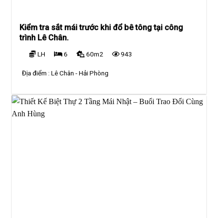
Kiểm tra sắt mái trước khi đổ bê tông tại công
trình Lê Chân.
LH
6
60m2
943
Địa điểm :
Lê Chân - Hải Phòng