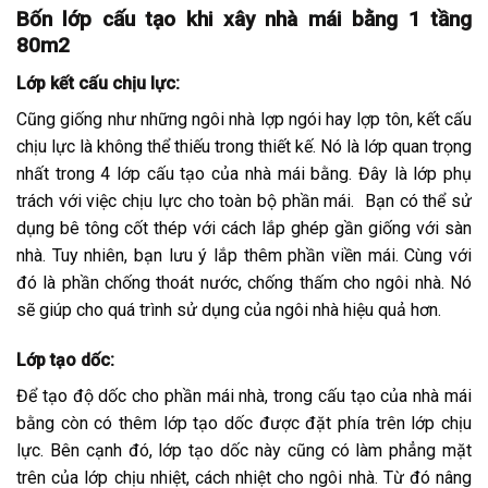
Bốn lớp cấu tạo khi xây nhà mái bằng 1 tầng
80m2
Lớp kết cấu chịu lực:
Cũng giống như những ngôi nhà lợp ngói hay lợp tôn, kết cấu
chịu lực là không thể thiếu trong thiết kế. Nó là lớp quan trọng
nhất trong 4 lớp cấu tạo của nhà mái bằng. Đây là lớp phụ
trách với việc chịu lực cho toàn bộ phần mái. Bạn có thể sử
dụng bê tông cốt thép với cách lắp ghép gần giống với sàn
nhà. Tuy nhiên, bạn lưu ý lắp thêm phần viền mái. Cùng với
đó là phần chống thoát nước, chống thấm cho ngôi nhà. Nó
sẽ giúp cho quá trình sử dụng của ngôi nhà hiệu quả hơn.
Lớp tạo dốc:
Để tạo độ dốc cho phần mái nhà, trong cấu tạo của nhà mái
bằng còn có thêm lớp tạo dốc được đặt phía trên lớp chịu
lực. Bên cạnh đó, lớp tạo dốc này cũng có làm phẳng mặt
trên của lớp chịu nhiệt, cách nhiệt cho ngôi nhà. Từ đó nâng