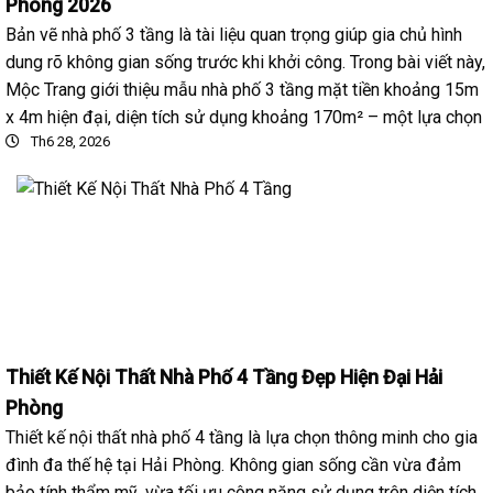
Phòng 2026
Bản vẽ nhà phố 3 tầng là tài liệu quan trọng giúp gia chủ hình
dung rõ không gian sống trước khi khởi công. Trong bài viết này,
Mộc Trang giới thiệu mẫu nhà phố 3 tầng mặt tiền khoảng 15m
x 4m hiện đại, diện tích sử dụng khoảng 170m² – một lựa chọn
Th6 28, 2026
Thiết Kế Nội Thất Nhà Phố 4 Tầng Đẹp Hiện Đại Hải
Phòng
Thiết kế nội thất nhà phố 4 tầng là lựa chọn thông minh cho gia
đình đa thế hệ tại Hải Phòng. Không gian sống cần vừa đảm
bảo tính thẩm mỹ, vừa tối ưu công năng sử dụng trên diện tích