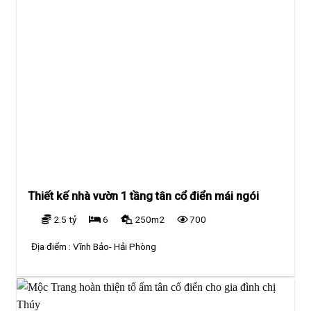
Thiết kế nhà vườn 1 tầng tân cổ điển mái ngói
2.5 tỷ
6
250m2
700
Địa điểm :
Vĩnh Bảo- Hải Phòng