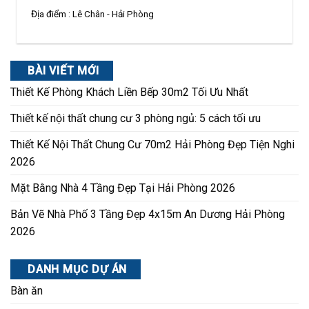
Địa điểm :
Lê Chân - Hải Phòng
BÀI VIẾT MỚI
Thiết Kế Phòng Khách Liền Bếp 30m2 Tối Ưu Nhất
Thiết kế nội thất chung cư 3 phòng ngủ: 5 cách tối ưu
Thiết Kế Nội Thất Chung Cư 70m2 Hải Phòng Đẹp Tiện Nghi
2026
Mặt Bằng Nhà 4 Tầng Đẹp Tại Hải Phòng 2026
Bản Vẽ Nhà Phố 3 Tầng Đẹp 4x15m An Dương Hải Phòng
2026
DANH MỤC DỰ ÁN
Bàn ăn