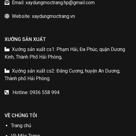
Email: xaydungmoctrang.hp@gmail.com
Website: xaydungmoctrang.vn
XƯỞNG SẢN XUẤT
Xưởng sản xuất cs1: Phạm Hải, Đa Phúc, quận Dương
Kinh, Thành Phố Hải Phòng,
Xưởng sản xuất cs2: Đăng Cương, huyện An Dương,
Thành phố Hải Phòng.
Hotline: 0936 558 994
VỀ CHÚNG TÔI
Trang chủ
Về Mộc Trang