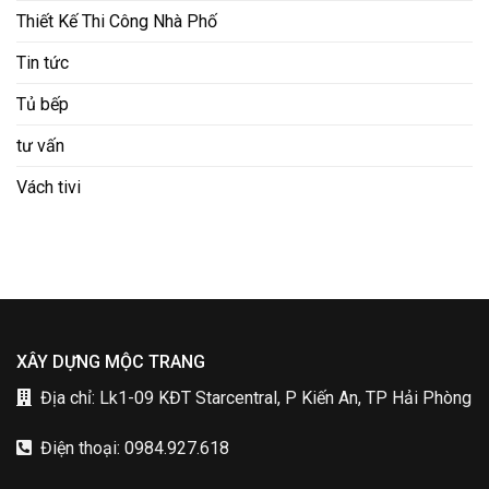
Thiết Kế Thi Công Nhà Phố
Tin tức
Tủ bếp
tư vấn
Vách tivi
XÂY DỰNG MỘC TRANG
Địa chỉ: Lk1-09 KĐT Starcentral, P Kiến An, TP Hải Phòng
Điện thoại: 0984.927.618