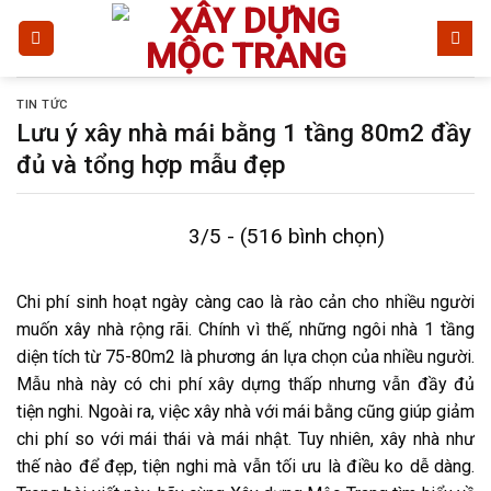
Bỏ
qua
nội
dung
TIN TỨC
Lưu ý xây nhà mái bằng 1 tầng 80m2 đầy
đủ và tổng hợp mẫu đẹp
3/5 - (516 bình chọn)
Chi phí sinh hoạt ngày càng cao là rào cản cho nhiều người
muốn xây nhà rộng rãi. Chính vì thế, những ngôi nhà 1 tầng
diện tích từ 75-80m2 là phương án lựa chọn của nhiều người.
Mẫu nhà này có chi phí xây dựng thấp nhưng vẫn đầy đủ
tiện nghi. Ngoài ra, việc xây nhà với mái bằng cũng giúp giảm
chi phí so với mái thái và mái nhật. Tuy nhiên, xây nhà như
thế nào để đẹp, tiện nghi mà vẫn tối ưu là điều ko dễ dàng.