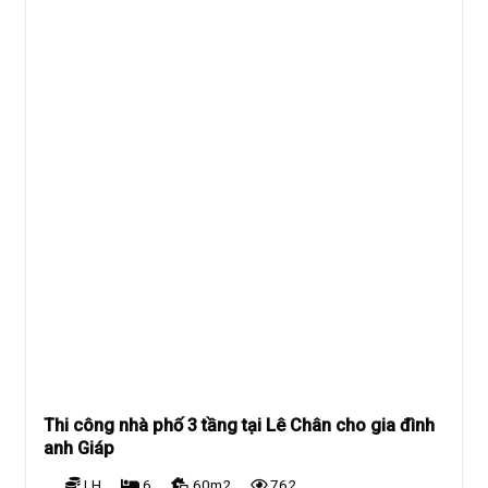
Thi công nhà phố 3 tầng tại Lê Chân cho gia đình
anh Giáp
LH
6
60m2
762