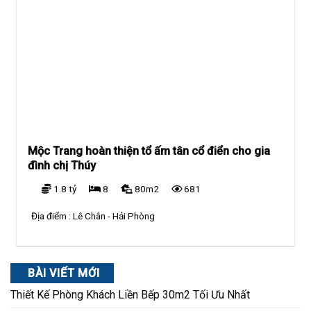
Mộc Trang hoàn thiện tổ ấm tân cổ điển cho gia
đình chị Thúy
1.8 tỷ
8
80m2
681
Địa điểm :
Lê Chân - Hải Phòng
BÀI VIẾT MỚI
Thiết Kế Phòng Khách Liền Bếp 30m2 Tối Ưu Nhất