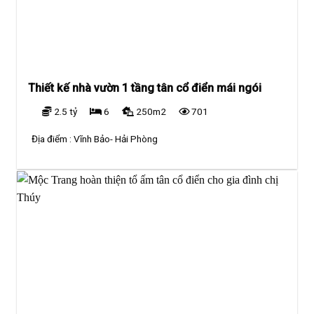
Thiết kế nhà vườn 1 tầng tân cổ điển mái ngói
2.5 tỷ
6
250m2
701
Địa điểm :
Vĩnh Bảo- Hải Phòng