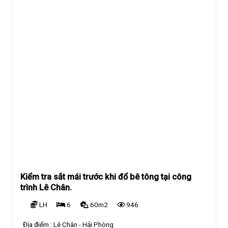
Kiểm tra sắt mái trước khi đổ bê tông tại công
trình Lê Chân.
LH
6
60m2
946
Địa điểm :
Lê Chân - Hải Phòng