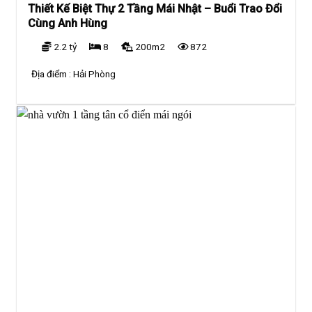
Thiết Kế Biệt Thự 2 Tầng Mái Nhật – Buổi Trao Đổi
Cùng Anh Hùng
2.2 tỷ
8
200m2
872
Địa điểm :
Hải Phòng