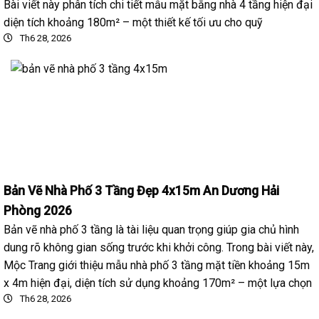
Bài viết này phân tích chi tiết mẫu mặt bằng nhà 4 tầng hiện đại
diện tích khoảng 180m² – một thiết kế tối ưu cho quỹ
Th6 28, 2026
Bản Vẽ Nhà Phố 3 Tầng Đẹp 4x15m An Dương Hải
Phòng 2026
Bản vẽ nhà phố 3 tầng là tài liệu quan trọng giúp gia chủ hình
dung rõ không gian sống trước khi khởi công. Trong bài viết này,
Mộc Trang giới thiệu mẫu nhà phố 3 tầng mặt tiền khoảng 15m
x 4m hiện đại, diện tích sử dụng khoảng 170m² – một lựa chọn
Th6 28, 2026