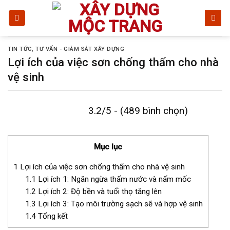
Bỏ
qua
nội
dung
TIN TỨC
,
TƯ VẤN - GIÁM SÁT XÂY DỰNG
Lợi ích của việc sơn chống thấm cho nhà
vệ sinh
3.2/5 - (489 bình chọn)
Mục lục
1
Lợi ích của việc sơn chống thấm cho nhà vệ sinh
1.1
Lợi ích 1: Ngăn ngừa thấm nước và nấm mốc
1.2
Lợi ích 2: Độ bền và tuổi thọ tăng lên
1.3
Lợi ích 3: Tạo môi trường sạch sẽ và hợp vệ sinh
1.4
Tổng kết