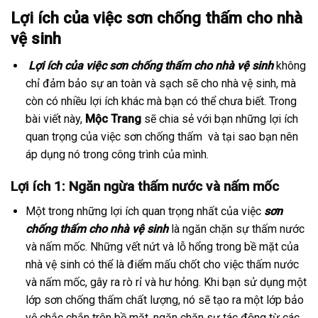
Lợi ích của việc sơn chống thấm cho nhà
vệ sinh
Lợi ích của việc sơn chống thấm cho nhà vệ sinh
không
chỉ đảm bảo sự an toàn và sạch sẽ cho nhà vệ sinh, mà
còn có nhiều lợi ích khác mà bạn có thể chưa biết. Trong
bài viết này,
Mộc Trang
sẽ chia sẻ với bạn những lợi ích
quan trọng của việc sơn chống thấm và tại sao bạn nên
áp dụng nó trong công trình của mình.
Lợi ích 1: Ngăn ngừa thấm nước và nấm mốc
Một trong những lợi ích quan trọng nhất của việc
sơn
chống thấm cho nhà vệ sinh
là ngăn chặn sự thấm nước
và nấm mốc. Những vết nứt và lỗ hổng trong bề mặt của
nhà vệ sinh có thể là điểm mấu chốt cho việc thấm nước
và nấm mốc, gây ra rò rỉ và hư hỏng. Khi bạn sử dụng một
lớp sơn chống thấm chất lượng, nó sẽ tạo ra một lớp bảo
vệ chắc chắn trên bề mặt, ngăn chặn sự tác động từ các