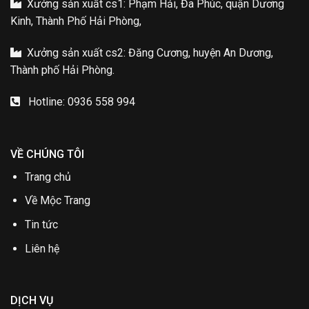
Xưởng sản xuất cs1: Phạm Hải, Đa Phúc, quận Dương
Kinh, Thành Phố Hải Phòng,
Xưởng sản xuất cs2: Đăng Cương, huyện An Dương,
Thành phố Hải Phòng.
Hotline: 0936 558 994
VỀ CHÚNG TÔI
Trang chủ
Về Mộc Trang
Tin tức
Liên hệ
DỊCH VỤ