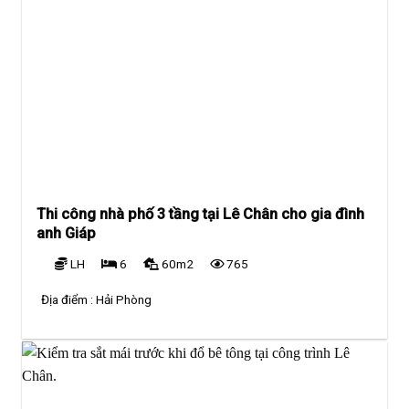
Thi công nhà phố 3 tầng tại Lê Chân cho gia đình
anh Giáp
LH
6
60m2
765
Địa điểm :
Hải Phòng