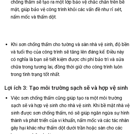
chống thấm sẽ tạo ra một lớp bảo vệ chắc chắn trên bề
mặt, giúp bảo vệ công trình khỏi các vấn đề như rỉ sét,
nấm mốc và thấm dột.
Khi sơn chống thấm cho tường và sàn nhà vệ sinh, độ bền
và tuổi thọ của công trình sẽ tăng lên đáng kể. Điều này
có nghĩa là bạn sẽ tiết kiệm được chi phí bảo trì và sửa
chữa trong tương lai, đồng thời giữ cho công trình luôn
trong tình trạng tốt nhất.
Lợi ích 3: Tạo môi trường sạch sẽ và hợp vệ sinh
Việc sơn chống thấm cũng giúp tạo ra một môi trường
sạch sẽ và hợp vệ sinh cho nhà vệ sinh. Khi bề mặt nhà vệ
sinh được sơn chống thấm, nó sẽ giúp ngăn ngừa sự hình
thành và phát triển của vi khuẩn, nấm mốc và các tác nhân
gây hại khác như thấm dột dưới trần hoặc sàn cho các