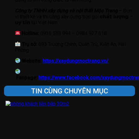
Công ty TNHH xây dựng và nội thất Mộc Trang
– Đơn
vị thiết kế và thi công xây dựng trọn gói 𝗰𝗵𝗮̂́𝘁 𝗹𝘂̛𝗼̛̣𝗻𝗴 –
𝘂𝘆 𝘁𝗶́𝗻 tại Việt Nam.
Hotline:
0936 558 994 – 0984 927 618
Trụ sở:
693 Trường Chinh, Quán Trữ, Kiến An, Hải
Phòng
Website:
https://xaydungmoctrang.vn/
Fanpage:
https://www.facebook.com/xaydungmoctra
TIN CÙNG CHUYÊN MỤC