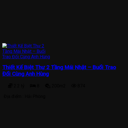
Thiết Kế Biệt Thự 2 Tầng Mái Nhật – Buổi Trao
Đổi Cùng Anh Hùng
2.2 tỷ
8
200m2
874
Địa điểm :
Hải Phòng