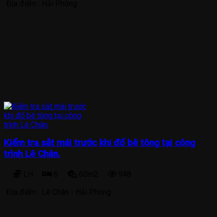
Địa điểm :
Hải Phòng
Kiểm tra sắt mái trước khi đổ bê tông tại công
trình Lê Chân.
LH
6
60m2
948
Địa điểm :
Lê Chân - Hải Phòng