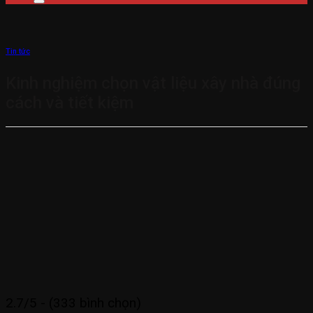
Tin tức
Kinh nghiệm chọn vật liệu xây nhà đúng
cách và tiết kiệm
2.7/5 - (333 bình chọn)