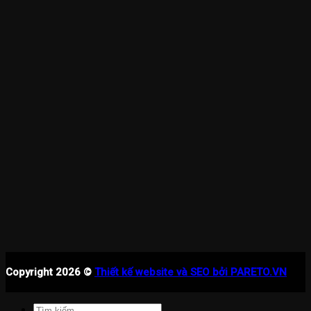
Copyright 2026 ©
Thiết kế website và SEO bởi PARETO.VN
Tìm