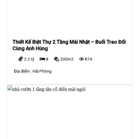
Thiết Kế Biệt Thự 2 Tầng Mái Nhật – Buổi Trao Đổi
Cùng Anh Hùng
2.2 tỷ
8
200m2
874
Địa điểm :
Hải Phòng