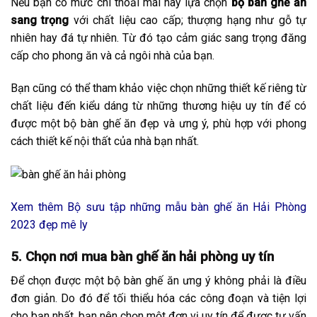
Nếu bạn có mức chi thoải mái hãy lựa chọn
bộ bàn ghế ăn
sang trọng
với chất liệu cao cấp; thượng hạng như gỗ tự
nhiên hay đá tự nhiên. Từ đó tạo cảm giác sang trọng đăng
cấp cho phong ăn và cả ngôi nhà của bạn.
Bạn cũng có thể tham khảo việc chọn những thiết kế riêng từ
chất liệu đến kiểu dáng từ những thương hiệu uy tín để có
được một bộ bàn ghế ăn đẹp và ưng ý, phù hợp với phong
cách thiết kế nội thất của nhà bạn nhất.
Xem thêm
Bộ sưu tập những mẫu bàn ghế ăn Hải Phòng
2023 đẹp mê ly
5. Chọn nơi mua bàn ghế ăn hải phòng uy tín
Để chọn được một bộ bàn ghế ăn ưng ý không phải là điều
đơn giản. Do đó để tối thiểu hóa các công đoạn và tiện lợi
cho bạn nhất, bạn nên chọn một đơn vị uy tín để được tư vấn