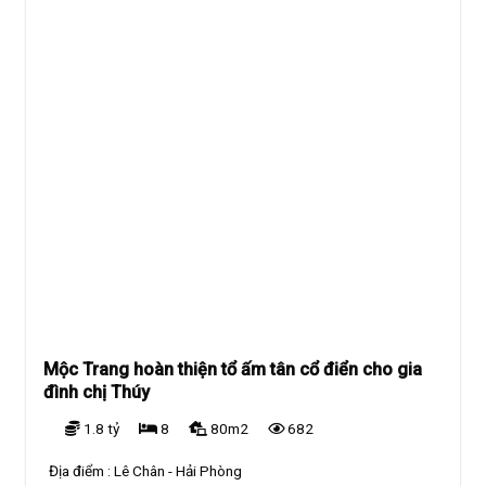
Mộc Trang hoàn thiện tổ ấm tân cổ điển cho gia
đình chị Thúy
1.8 tỷ
8
80m2
682
Địa điểm :
Lê Chân - Hải Phòng