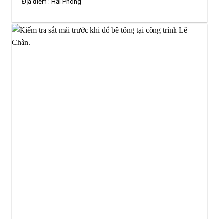
Địa điểm :
Hải Phòng