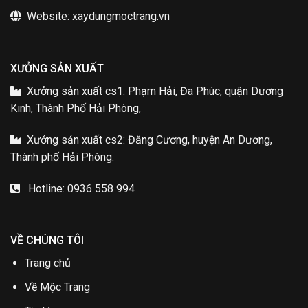
Website: xaydungmoctrang.vn
XƯỞNG SẢN XUẤT
Xưởng sản xuất cs1: Phạm Hải, Đa Phúc, quận Dương
Kinh, Thành Phố Hải Phòng,
Xưởng sản xuất cs2: Đăng Cương, huyện An Dương,
Thành phố Hải Phòng.
Hotline: 0936 558 994
VỀ CHÚNG TÔI
Trang chủ
Về Mộc Trang