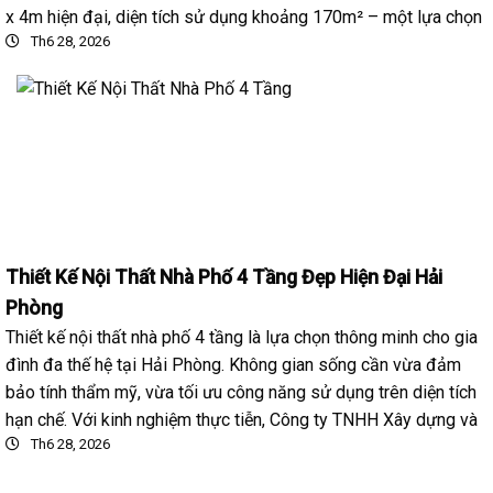
x 4m hiện đại, diện tích sử dụng khoảng 170m² – một lựa chọn
Th6 28, 2026
Thiết Kế Nội Thất Nhà Phố 4 Tầng Đẹp Hiện Đại Hải
Phòng
Thiết kế nội thất nhà phố 4 tầng là lựa chọn thông minh cho gia
đình đa thế hệ tại Hải Phòng. Không gian sống cần vừa đảm
bảo tính thẩm mỹ, vừa tối ưu công năng sử dụng trên diện tích
hạn chế. Với kinh nghiệm thực tiễn, Công ty TNHH Xây dựng và
Th6 28, 2026