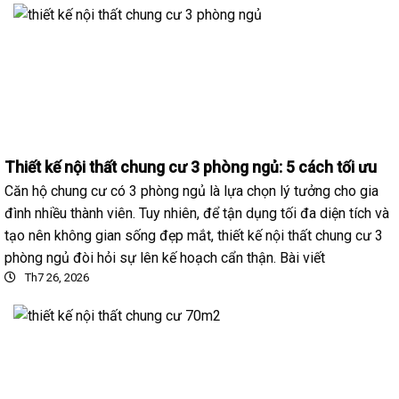
Thiết kế nội thất chung cư 3 phòng ngủ: 5 cách tối ưu
Căn hộ chung cư có 3 phòng ngủ là lựa chọn lý tưởng cho gia
đình nhiều thành viên. Tuy nhiên, để tận dụng tối đa diện tích và
tạo nên không gian sống đẹp mắt, thiết kế nội thất chung cư 3
phòng ngủ đòi hỏi sự lên kế hoạch cẩn thận. Bài viết
Th7 26, 2026