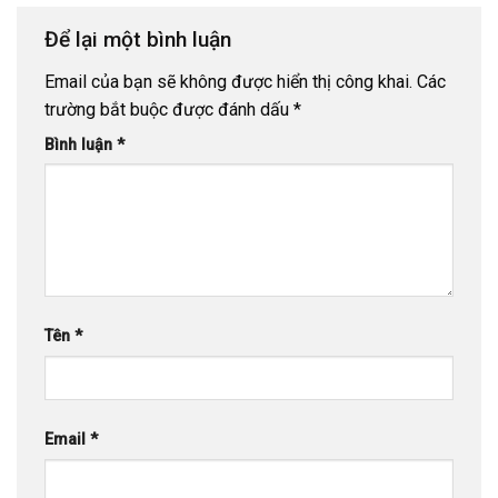
Để lại một bình luận
Email của bạn sẽ không được hiển thị công khai.
Các
trường bắt buộc được đánh dấu
*
Bình luận
*
Tên
*
Email
*