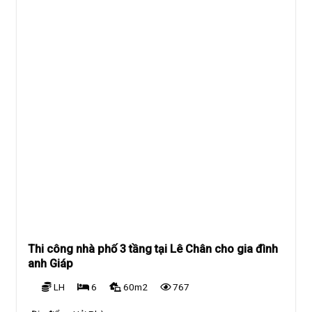
Thi công nhà phố 3 tầng tại Lê Chân cho gia đình
anh Giáp
LH
6
60m2
767