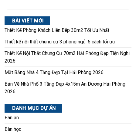
BÀI VIẾT MỚI
Thiết Kế Phòng Khách Liền Bếp 30m2 Tối Ưu Nhất
Thiết kế nội thất chung cư 3 phòng ngủ: 5 cách tối ưu
Thiết Kế Nội Thất Chung Cư 70m2 Hải Phòng Đẹp Tiện Nghi
2026
Mặt Bằng Nhà 4 Tầng Đẹp Tại Hải Phòng 2026
Bản Vẽ Nhà Phố 3 Tầng Đẹp 4x15m An Dương Hải Phòng
2026
DANH MỤC DỰ ÁN
Bàn ăn
Bàn học