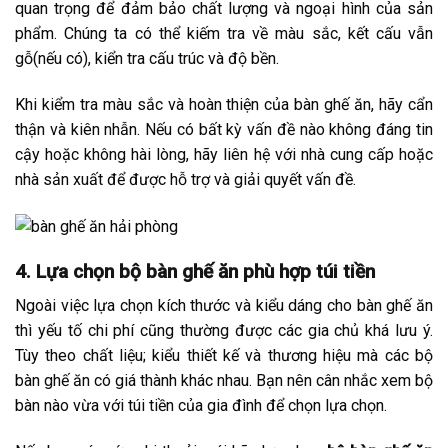
quan trọng để đảm bảo chất lượng và ngoại hình của sản
phẩm. Chúng ta có thể kiếm tra về màu sắc, kết cấu vẫn
gỗ(nếu có), kiển tra cấu trúc và độ bền.
Khi kiểm tra màu sắc và hoàn thiện của bàn ghế ăn, hãy cẩn
thận và kiên nhẫn. Nếu có bất kỳ vấn đề nào không đáng tin
cậy hoặc không hài lòng, hãy liên hệ với nhà cung cấp hoặc
nhà sản xuất để được hỗ trợ và giải quyết vấn đề.
4. Lựa chọn bộ bàn ghế ăn phù hợp túi tiền
Ngoài việc lựa chọn kích thước và kiểu dáng cho bàn ghế ăn
thì yếu tố chi phí cũng thường được các gia chủ khá lưu ý.
Tùy theo chất liệu; kiểu thiết kế và thương hiệu mà các bộ
bàn ghế ăn có giá thành khác nhau. Bạn nên cân nhắc xem bộ
bàn nào vừa với túi tiền của gia đình để chọn lựa chọn.