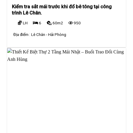
Kiểm tra sắt mái trước khi đổ bê tông tại công
trình Lê Chân.
LH
6
60m2
950
Địa điểm :
Lê Chân - Hải Phòng