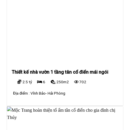
Thiết kế nhà vườn 1 tầng tân cổ điển mái ngói
2.5 tỷ
6
250m2
702
Địa điểm :
Vĩnh Bảo- Hải Phòng