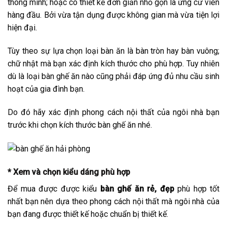
thông minh; hoặc có thiết kế đơn giản nhỏ gọn là ứng cử viên
hàng đầu. Bởi vừa tận dụng được không gian mà vừa tiện lợi
hiện đại.
Tùy theo sự lựa chọn loại bàn ăn là bàn tròn hay bàn vuông;
chữ nhật mà bạn xác định kích thước cho phù hợp. Tuy nhiên
dù là loại bàn ghế ăn nào cũng phải đáp ứng đủ nhu cầu sinh
hoạt của gia đình bạn.
Do đó hãy xác định phong cách nội thất của ngôi nhà bạn
trước khi chọn kích thước bàn ghế ăn nhé.
* Xem và chọn kiểu dáng phù hợp
Để mua được được kiểu
bàn ghế ăn rẻ, đẹp
phù hợp tốt
nhất bạn nên dựa theo phong cách nội thất mà ngôi nhà của
bạn đang được thiết kế hoặc chuẩn bị thiết kế.