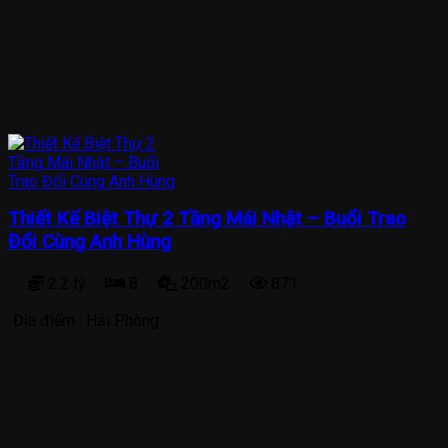
Thiết Kế Biệt Thự 2 Tầng Mái Nhật – Buổi Trao
Đổi Cùng Anh Hùng
2.2 tỷ
8
200m2
871
Địa điểm :
Hải Phòng