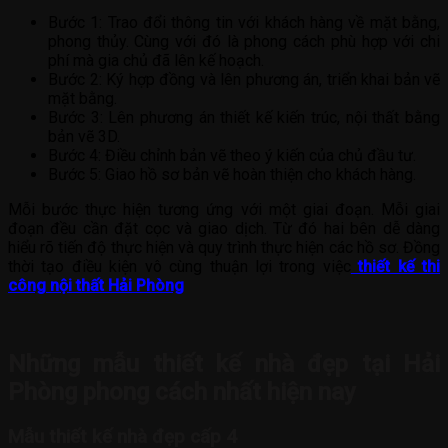
Bước 1: Trao đổi thông tin với khách hàng về mặt bằng,
phong thủy. Cùng với đó là phong cách phù hợp với chi
phí mà gia chủ đã lên kế hoạch.
Bước 2: Ký hợp đồng và lên phương án, triển khai bản vẽ
mặt bằng.
Bước 3: Lên phương án thiết kế kiến trúc, nội thất bằng
bản vẽ 3D.
Bước 4: Điều chỉnh bản vẽ theo ý kiến của chủ đầu tư.
Bước 5: Giao hồ sơ bản vẽ hoàn thiện cho khách hàng.
Mỗi bước thực hiện tương ứng với một giai đoạn. Mỗi giai
đoạn đều cần đặt cọc và giao dịch. Từ đó hai bên dễ dàng
hiểu rõ tiến độ thực hiện và quy trình thực hiện các hồ sơ. Đồng
thời tạo điều kiện vô cùng thuận lợi trong việc
thiết kế thi
công nội thất Hải Phòng
Những mẫu thiết kế nhà đẹp tại Hải
Phòng phong cách nhất hiện nay
Mẫu thiết kế nhà đẹp cấp 4