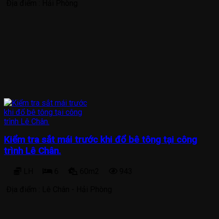
Địa điểm :
Hải Phòng
Kiểm tra sắt mái trước khi đổ bê tông tại công
trình Lê Chân.
LH
6
60m2
943
Địa điểm :
Lê Chân - Hải Phòng