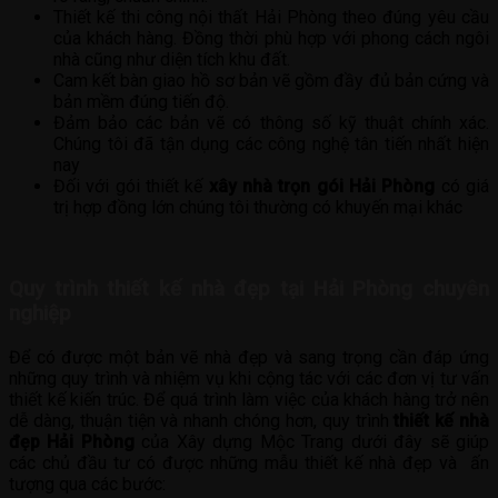
Thiết kế thi công nội thất Hải Phòng theo đúng yêu cầu
của khách hàng. Đồng thời phù hợp với phong cách ngôi
nhà cũng như diện tích khu đất.
Cam kết bàn giao hồ sơ bản vẽ gồm đầy đủ bản cứng và
bản mềm đúng tiến độ.
Đảm bảo các bản vẽ có thông số kỹ thuật chính xác.
Chúng tôi đã tận dụng các công nghệ tân tiến nhất hiện
nay
Đối với gói thiết kế
xây nhà trọn gói Hải Phòng
có giá
trị hợp đồng lớn chúng tôi thường có khuyến mại khác
Quy trình thiết kế nhà đẹp tại Hải Phòng chuyên
nghiệp
Để có được một bản vẽ nhà đẹp và sang trọng cần đáp ứng
những quy trình và nhiệm vụ khi cộng tác với các đơn vị tư vấn
thiết kế kiến ​​trúc. Để quá trình làm việc của khách hàng trở nên
dễ dàng, thuận tiện và nhanh chóng hơn, quy trình
thiết kế nhà
đẹp Hải Phòng
của Xây dựng Mộc Trang dưới đây sẽ giúp
các chủ đầu tư có được những mẫu thiết kế nhà đẹp và ấn
tượng qua các bước: