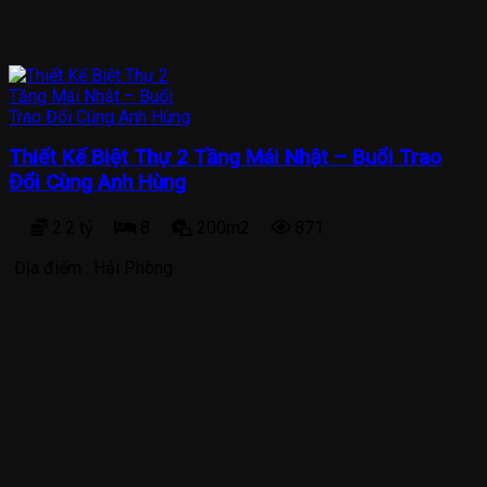
Thiết Kế Biệt Thự 2 Tầng Mái Nhật – Buổi Trao
Đổi Cùng Anh Hùng
2.2 tỷ
8
200m2
871
Địa điểm :
Hải Phòng