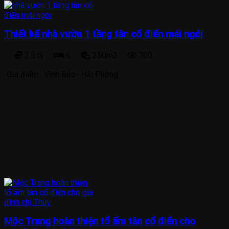
Thiết kế nhà vườn 1 tầng tân cổ điển mái ngói
2.5 tỷ
6
250m2
700
Địa điểm :
Vĩnh Bảo- Hải Phòng
Mộc Trang hoàn thiện tổ ấm tân cổ điển cho