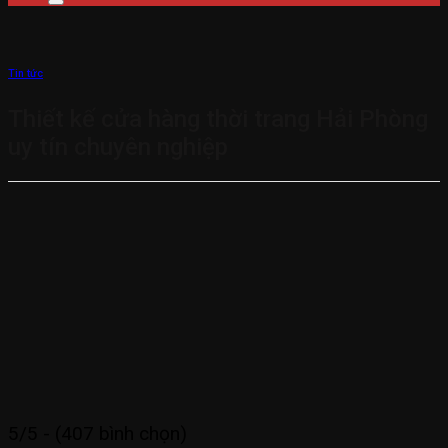
Tin tức
Thiết kế cửa hàng thời trang Hải Phòng
uy tín chuyên nghiệp
5/5 - (407 bình chọn)