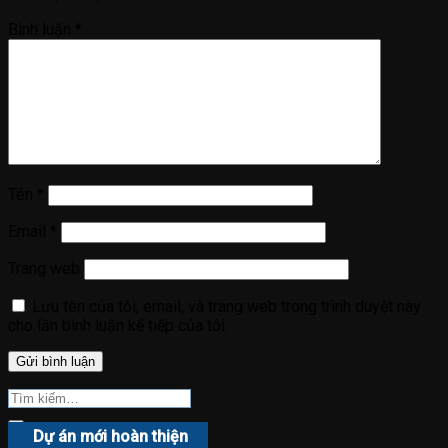
Bình luận
*
Tên
*
Email
*
Trang web
Lưu tên của tôi, email, và trang web trong trình duyệt này
cho lần bình luận kế tiếp của tôi.
Dự án mới hoàn thiện