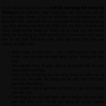
Trước khi tìm hiểu về dịch vụ
thiết kế cửa hàng thời trang Hải
Phòng
thì cần biết tầm quan trọng việc này. Theo báo cáo nội
bộ của Uniqlo, doanh số tại các địa điểm có cửa hàng trực tiếp
tăng đến 40%. Đặc biệt khi so với doanh thu khi chỉ hoạt động
qua kênh thương mại điện tử. Phân tích cho thấy, mô hình cửa
hàng truyền thống mang lại nhiều giá trị vượt trội cho khách
hàng. Đó là những ưu điểm phương thức mua sắm trực tuyến
khó có thể thay thế hoàn toàn. Điều này được thể hiện qua
những ưu điểm sau:
Khách hàng có thể chạm – thử – đánh giá trực tiếp sản
phẩm. Đây là điều mà mua hàng online không thể đáp
ứng.
Trải nghiệm thực tế giúp tăng tỷ lệ chuyển đổi từ xem
hàng sang mua hàng.
Hoạt động shopping tại cửa hàng mang lại niềm vui và
cảm giác thư giãn. Nó đóng vai trò như một hình thức
giải tỏa căng thẳng.
Trải nghiệm vật lý gắn liền với hành vi tiêu dùng mang
tính cảm xúc.
Cửa hàng là nơi đội ngũ nhân viên có thể tư vấn trực tiếp,
giải đáp thắc mắc. Từ đó tạo dựng ấn tượng chuyên