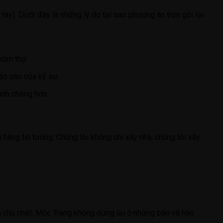
 tay). Dưới đây là những lý do tại sao phương án trọn gói lại
hóm thợ.
áo cáo của kỹ sư.
anh chóng hơn.
hàng tin tưởng. Chúng tôi không chỉ xây nhà, chúng tôi xây
hỉn chu nhất. Mộc Trang không dừng lại ở những bản vẽ hào