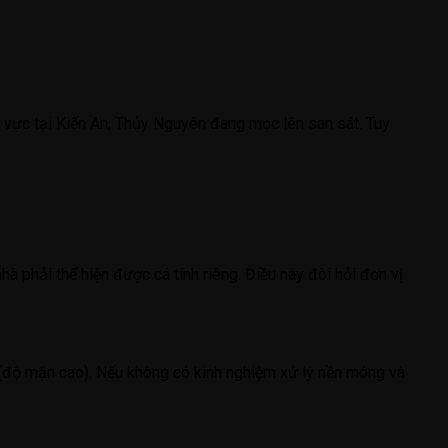
 vực tại Kiến An, Thủy Nguyên đang mọc lên san sát. Tuy
phải thể hiện được cá tính riêng. Điều này đòi hỏi đơn vị
n (độ mặn cao). Nếu không có kinh nghiệm xử lý nền móng và