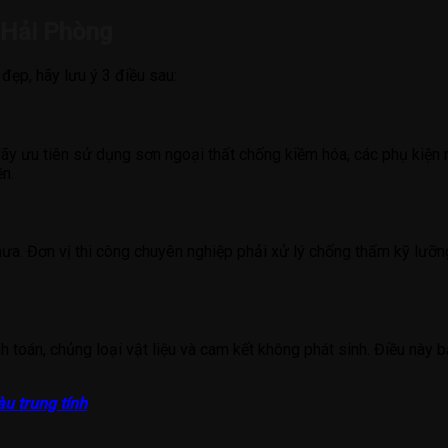
 Hải Phòng
đẹp, hãy lưu ý 3 điều sau:
ãy ưu tiên sử dụng sơn ngoại thất chống kiềm hóa, các phụ kiện 
n.
ưa. Đơn vị thi công chuyên nghiệp phải xử lý chống thấm kỹ lưỡn
nh toán, chủng loại vật liệu và cam kết không phát sinh. Điều này
u trung tính