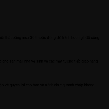
nội thất bằng inox 304 hoặc đồng để tránh hoen gỉ. Gỗ công
g cho sàn mái, nhà vệ sinh và các mặt tường tiếp giáp hàng
 bảo vệ quyền lợi cho bạn và tránh những tranh chấp không