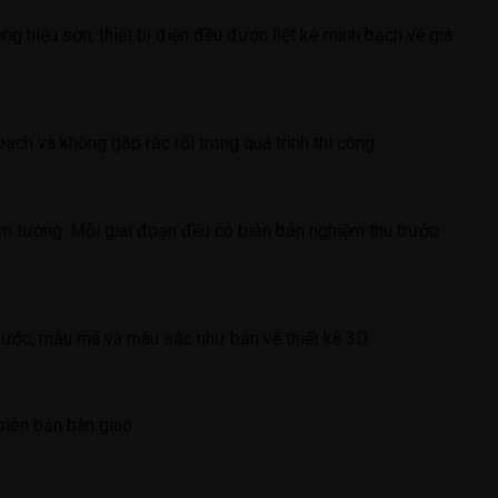
ng hiệu sơn, thiết bị điện đều được liệt kê minh bạch về giá
ch và không gặp rắc rối trong quá trình thi công.
 âm tường. Mỗi giai đoạn đều có biên bản nghiệm thu trước
thước, mẫu mã và màu sắc như bản vẽ thiết kế 3D.
biên bản bàn giao.