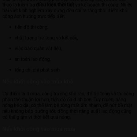
theo là kiểm tra
điều kiện thời tiết
và kế hoạch thi công. Nhiều
bài viết kinh nghiệm xây dựng đều chỉ ra rằng thời điểm khởi
công ảnh hưởng trực tiếp đến:
tiến độ thi công,
chất lượng bê tông và kết cấu,
việc bảo quản vật liệu,
an toàn lao động,
tổng chi phí phát sinh.
Nếu khởi công vào mùa khô
Ưu điểm là ít mưa, công trường khô ráo, đổ bê tông và thi công
phần thô thuận lợi hơn, tiến độ ổn định hơn. Tuy nhiên, nắng
nóng kéo dài có thể làm bê tông mất ẩm nhanh, dễ nứt bề mặt
nếu không bảo dưỡng tốt; đồng thời năng suất lao động cũng
có thể giảm vì thời tiết quá nóng.
Nếu khởi công vào mùa mưa