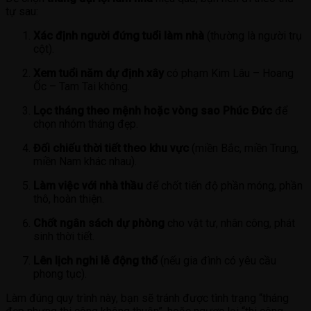
tự sau:
Xác định người đứng tuổi làm nhà
(thường là người trụ
cột).
Xem tuổi năm dự định xây
có phạm Kim Lâu – Hoang
Ốc – Tam Tai không.
Lọc tháng theo mệnh hoặc vòng sao Phúc Đức
để
chọn nhóm tháng đẹp.
Đối chiếu thời tiết theo khu vực
(miền Bắc, miền Trung,
miền Nam khác nhau).
Làm việc với nhà thầu
để chốt tiến độ phần móng, phần
thô, hoàn thiện.
Chốt ngân sách dự phòng
cho vật tư, nhân công, phát
sinh thời tiết.
Lên lịch nghi lễ động thổ
(nếu gia đình có yêu cầu
phong tục).
Làm đúng quy trình này, bạn sẽ tránh được tình trạng “tháng