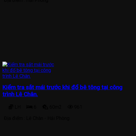
Địa điểm :
Hải Phòng
Kiểm tra sắt mái trước khi đổ bê tông tại công
trình Lê Chân.
LH
6
60m2
961
Địa điểm :
Lê Chân - Hải Phòng