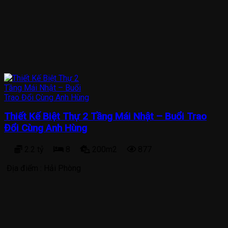
Thiết Kế Biệt Thự 2 Tầng Mái Nhật – Buổi Trao
Đổi Cùng Anh Hùng
2.2 tỷ
8
200m2
877
Địa điểm :
Hải Phòng