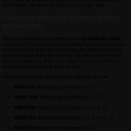
dễ triển khai, dễ kiểm soát chất lượng và ngân sách.
Cách chọn tháng đại lợi làm nhà theo
tuổi và mệnh
Một cách phổ biến là chọn tháng theo
ngũ hành bản mệnh
của gia chủ. Theo các hướng dẫn phong thủy nhà ở, việc chọn
tháng khởi công nhằm tạo sự hài hòa giữa tháng làm nhà và
mệnh của người đứng tuổi làm nhà. Các nhóm mệnh thường
được chia theo Kim, Mộc, Thủy, Hỏa, Thổ và mỗi mệnh có
nhóm tháng được xem là thuận lợi hơn.
Một bảng tham khảo thường được nhắc đến như sau:
Mệnh Kim
: thường hợp các tháng 4, 6, 9
Mệnh Thủy
: thường hợp các tháng 2, 6, 9, 10
Mệnh Mộc
: thường hợp các tháng 2, 3, 5, 9, 12
Mệnh Hỏa
: thường hợp các tháng 2, 4, 6, 8, 10, 12
Mệnh Thổ
: thường hợp các tháng 4, 6, 9