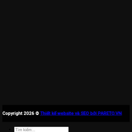
Copyright 2026 ©
Thiết kế website và SEO bởi PARETO.VN
Tìm