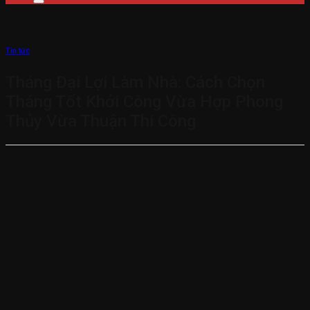
Tin tức
Tháng Đại Lợi Làm Nhà: Cách Chọn
Tháng Tốt Khởi Công Vừa Hợp Phong
Thủy Vừa Thuận Thi Công