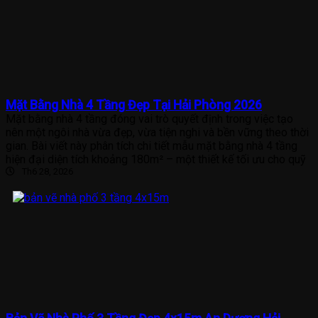
Mặt Bằng Nhà 4 Tầng Đẹp Tại Hải Phòng 2026
Mặt bằng nhà 4 tầng đóng vai trò quyết định trong việc tạo
nên một ngôi nhà vừa đẹp, vừa tiện nghi và bền vững theo thời
gian. Bài viết này phân tích chi tiết mẫu mặt bằng nhà 4 tầng
hiện đại diện tích khoảng 180m² – một thiết kế tối ưu cho quỹ
Th6 28, 2026