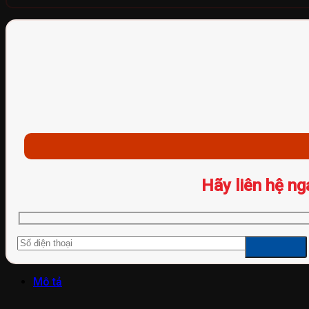
Hãy liên hệ ng
Mô tả