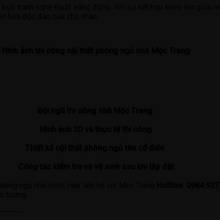
ột bức tranh nghệ thuật sống động. Với sự kết hợp khéo léo giữa 
hân hóa độc đáo của chủ nhân.
Hình ảnh thi công nội thất phòng ngủ nhà Mộc Trang
Đội ngũ thi công nhà Mộc Trang
Hình ảnh 3D và thực tế thi công
Thiết kế nội thất phòng ngủ tân cổ điển
Công tác kiểm tra và vệ sinh sau khi lắp đặt
hòng ngủ nhà mình. Hãy liên hệ với Mộc Trang
Hotline: 0984 92
ấn tượng.
———-