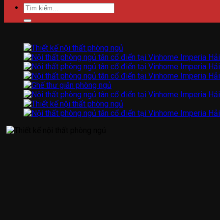
Tìm
kiếm: