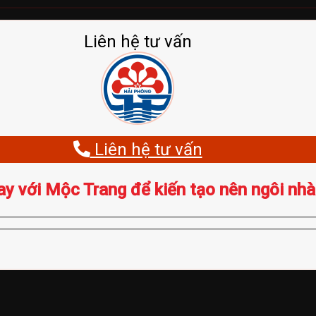
Liên hệ tư vấn
Liên hệ tư vấn
ay với Mộc Trang để kiến tạo nên ngôi nhà