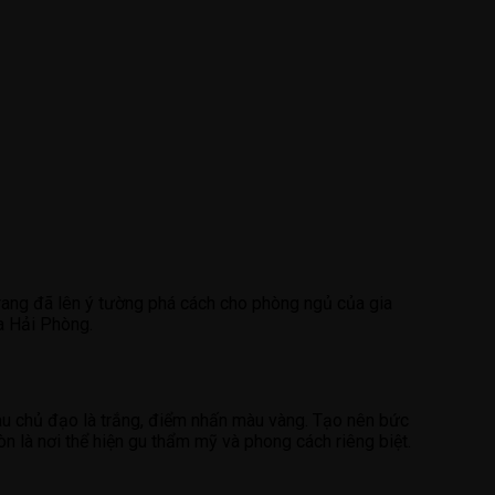
Trang đã lên ý tường phá cách cho phòng ngủ của gia
ia Hải Phòng.
àu chủ đạo là trắng, điểm nhấn màu vàng. Tạo nên bức
n là nơi thể hiện gu thẩm mỹ và phong cách riêng biệt.