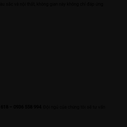
màu sắc và nội thất, không gian này không chỉ đáp ứng
7 618 – 0936 558 994
. Đội ngủ của chúng tôi sẽ tư vấn