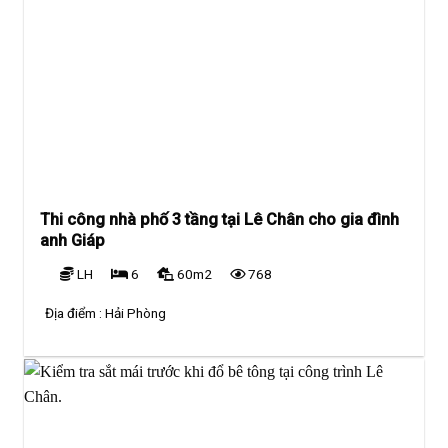
Thi công nhà phố 3 tầng tại Lê Chân cho gia đình
anh Giáp
LH
6
60m2
768
Địa điểm :
Hải Phòng