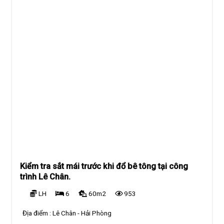
Kiểm tra sắt mái trước khi đổ bê tông tại công
trình Lê Chân.
LH
6
60m2
953
Địa điểm :
Lê Chân - Hải Phòng