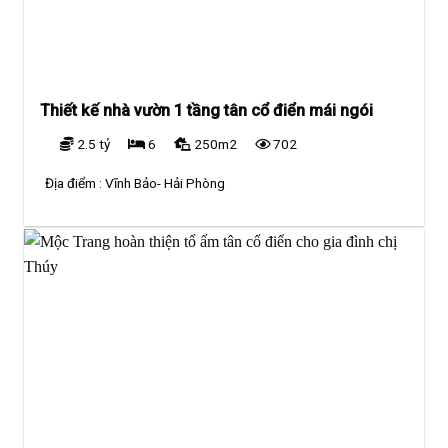
Thiết kế nhà vườn 1 tầng tân cổ điển mái ngói
2.5 tỷ
6
250m2
702
Địa điểm :
Vĩnh Bảo- Hải Phòng