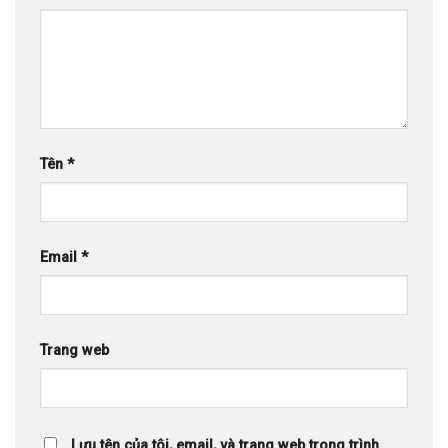
Tên
*
Email
*
Trang web
Lưu tên của tôi, email, và trang web trong trình