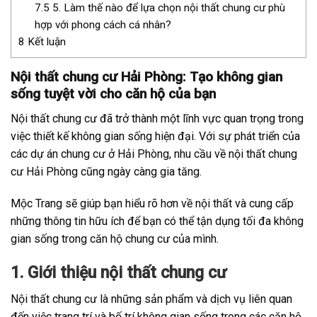
7.5
5. Làm thế nào để lựa chọn nội thất chung cư phù
hợp với phong cách cá nhân?
8
Kết luận
Nội thất chung cư Hải Phòng: Tạo không gian
sống tuyệt vời cho căn hộ của bạn
Nội thất chung cư đã trở thành một lĩnh vực quan trọng trong
việc thiết kế không gian sống hiện đại. Với sự phát triển của
các dự án chung cư ở Hải Phòng, nhu cầu về nội thất chung
cư Hải Phòng cũng ngày càng gia tăng.
Mộc Trang sẽ giúp bạn hiểu rõ hơn về nội thất và cung cấp
những thông tin hữu ích để bạn có thể tận dụng tối đa không
gian sống trong căn hộ chung cư của mình.
1. Giới thiệu nội thất chung cư
Nội thất chung cư là những sản phẩm và dịch vụ liên quan
đến việc trang trí và bố trí không gian sống trong các căn hộ