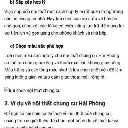
b) Sắp xếp hợp lý
Việc sắp xếp nội thất một cách hợp lý là rất quan trọng trong
căn hộ chung cư nhỏ. Hãy lựa chọn các bộ sofa và bàn ăn
nhỏ gọn, cùng với các tủ kệ có chức năng lưu trữ để mang lại
sự tiện ích và gọn gàng cho phòng khách và nhà bếp.
c) Chọn màu sắc phù hợp
Lựa chọn màu sắc hợp lý cho nội thất chung cư Hải Phòng
có thể tạo cảm giác rộng và thoải mái cho không gian sống.
Màu trắng và các tông màu nhạt là lựa chọn phổ biến để làm
sáng không gian và tạo cảm giác thoải mái, rộng rãi.
3. Ví dụ về nội thất chung cư Hải Phòng
Để bạn có cái nhìn cụ thể hơn về nội thất của chung cư,
chúng tôi xin giới thiệu đến bạn một số ví dụ về thiết kế và
trang trí căn hộ chung cư: