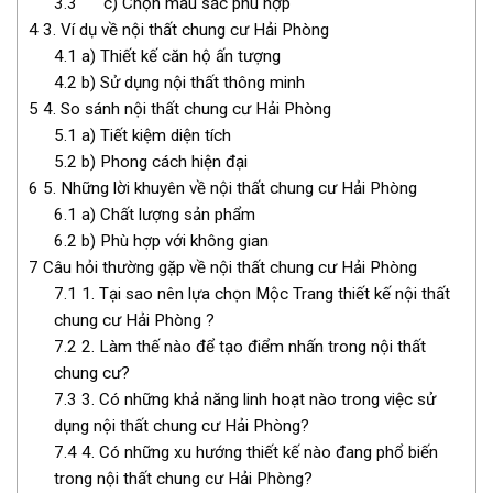
3.3
c) Chọn màu sắc phù hợp
4
3. Ví dụ về nội thất chung cư Hải Phòng
4.1
a) Thiết kế căn hộ ấn tượng
4.2
b) Sử dụng nội thất thông minh
5
4. So sánh nội thất chung cư Hải Phòng
5.1
a) Tiết kiệm diện tích
5.2
b) Phong cách hiện đại
6
5. Những lời khuyên về nội thất chung cư Hải Phòng
6.1
a) Chất lượng sản phẩm
6.2
b) Phù hợp với không gian
7
Câu hỏi thường gặp về nội thất chung cư Hải Phòng
7.1
1. Tại sao nên lựa chọn Mộc Trang thiết kế nội thất
chung cư Hải Phòng ?
7.2
2. Làm thế nào để tạo điểm nhấn trong nội thất
chung cư?
7.3
3. Có những khả năng linh hoạt nào trong việc sử
dụng nội thất chung cư Hải Phòng?
7.4
4. Có những xu hướng thiết kế nào đang phổ biến
trong nội thất chung cư Hải Phòng?