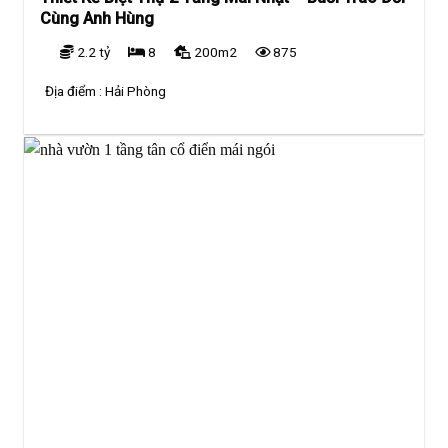
Cùng Anh Hùng
2.2 tỷ
8
200m2
875
Địa điểm :
Hải Phòng