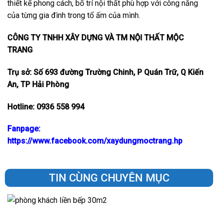
thiết kế phong cách, bố trí nội thất phù hợp với công năng
của từng gia đình trong tổ ấm của mình.
CÔNG TY TNHH XÂY DỰNG VÀ TM NỘI THẤT MỘC
TRANG
Trụ sở: Số 693 đường Trường Chinh, P Quán Trữ, Q Kiến
An, TP Hải Phòng
Hotline: 0936 558 994
Fanpage:
https://www.facebook.com/xaydungmoctrang.hp
TIN CÙNG CHUYÊN MỤC