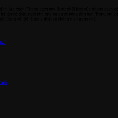
 đình lựa chọn. Phong cách này là sự phối hợp của phong cách c
t kế tân cổ điển, ngôi nhà ống sẽ được nâng tầm hơn. Trong bài v
t. Cùng với đó là gợi ý thiết kế không gian trong nhà
nhất
điển