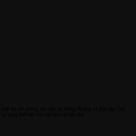
 biệt so với tường, tạo nên sự thông thoáng và độc lập. Các
lại tổng thể kiến trúc hài hòa và hiện đại.