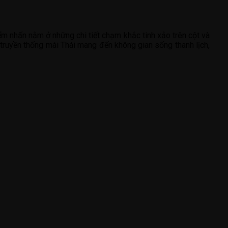
ểm nhấn nằm ở những chi tiết chạm khắc tinh xảo trên cột và
 truyền thống mái Thái mang đến không gian sống thanh lịch,