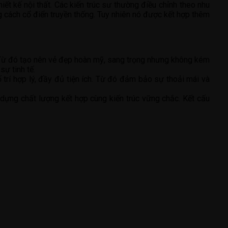
iết kế nội thất. Các kiến trúc sư thường điều chỉnh theo nhu
ng cách cổ điển truyền thống. Tuy nhiên nó được kết hợp thêm
. Từ đó tạo nên vẻ đẹp hoàn mỹ, sang trọng nhưng không kém
sự tinh tế.
rí hợp lý, đầy đủ tiện ích. Từ đó đảm bảo sự thoải mái và
 dựng chất lượng kết hợp cùng kiến trúc vững chắc. Kết cấu