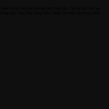
ổ điển và sự mới mẻ phong cách hiện đại. Tất cả tạo nên sự
iết này, hãy cùng Xây dựng Mộc Trang tìm hiểu về phong cách