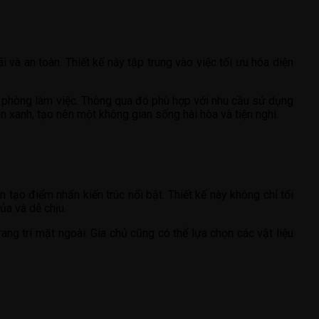
và an toàn. Thiết kế này tập trung vào việc tối ưu hóa diện
và phòng làm việc. Thông qua đó phù hợp với nhu cầu sử dụng
n xanh, tạo nên một không gian sống hài hòa và tiện nghi.
 tạo điểm nhấn kiến trúc nổi bật. Thiết kế này không chỉ tối
ủa và dễ chịu.
ang trí mặt ngoài. Gia chủ cũng có thể lựa chọn các vật liệu