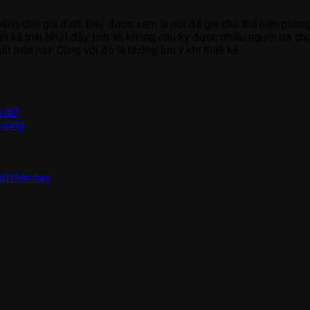
nắng cho gia đình. Đây được xem là nơi để gia chủ thể hiện phong
thiết kế mái Nhật đầy tinh tế, không cầu kỳ được nhiều người ưa c
t hiện nay. Cùng với đó là những lưu ý khi thiết kế
 gì?
huộng
ất hiện nay