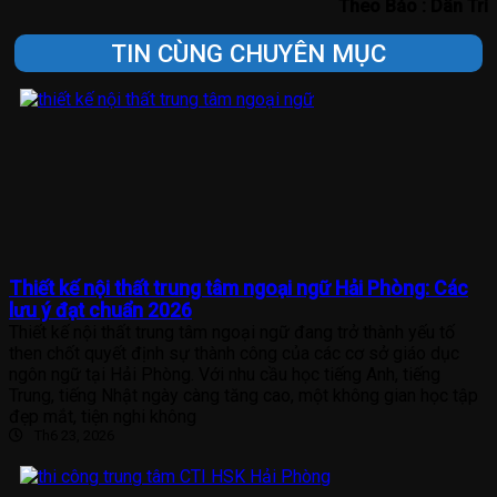
Theo Báo : Dân Trí
TIN CÙNG CHUYÊN MỤC
Thiết kế nội thất trung tâm ngoại ngữ Hải Phòng: Các
lưu ý đạt chuẩn 2026
Thiết kế nội thất trung tâm ngoại ngữ đang trở thành yếu tố
then chốt quyết định sự thành công của các cơ sở giáo dục
ngôn ngữ tại Hải Phòng. Với nhu cầu học tiếng Anh, tiếng
Trung, tiếng Nhật ngày càng tăng cao, một không gian học tập
đẹp mắt, tiện nghi không
Th6 23, 2026