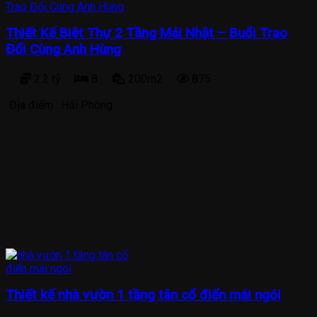
Thiết Kế Biệt Thự 2 Tầng Mái Nhật – Buổi Trao
Đổi Cùng Anh Hùng
2.2 tỷ
8
200m2
875
Địa điểm :
Hải Phòng
Thiết kế nhà vườn 1 tầng tân cổ điển mái ngói