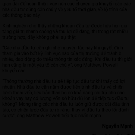
gian dài để hoàn thiện, vậy nên các chuyên gia khuyến cáo các
nhà đầu tư cũng cần chú ý về yếu tố thời gian, về lộ trình của
các thông báo này.
Kinh nghiệm cho thấy những khoản đầu tư được hứa hẹn gia
tăng giá trị nhanh chóng và thu lợi dễ dàng, thì trong rất nhiều
trường hợp, đây không phải sự thật.
“Các nhà đầu tư cần ghi nhớ nguyên tắc này khi quyết định
tham gia vào bất kỳ lĩnh vực nào của thị trường để tránh bị
nhiễu, dao động do thiếu thông tin xác đáng. Khi đầu tư thì giới
hạn cũng là một yếu tố cần chú ý”, ông Matthew Powell
khuyến cáo.
“Thông thường nhà đầu tư sẽ tiếp tục đầu tư khi thấy có lợi
nhuận. Nhà đầu tư cần nắm được tiến trình đầu tư và chiến
lược thoái vốn, liệu bản thân họ có khả năng chi trả cho các
khoản vay hay có lượng vốn sở hữu đủ lớn để tiếp tục đầu tư
không? Mong rằng các nhà đầu tư luôn giữ được cái đầu tỉnh
táo, có chiến lược đầu tư rõ ràng, thay vì đầu tư theo lối đánh
cược”, ông Matthew Powell tiếp tục nhấn mạnh.
Nguyễn Mạnh