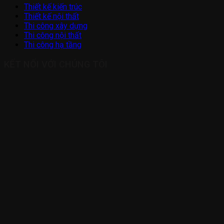
Thiết kế kiến trúc
Thiết kế nội thất
Thi công xây dựng
Thi công nội thất
Thi công hạ tầng
KẾT NỐI VỚI CHÚNG TÔI