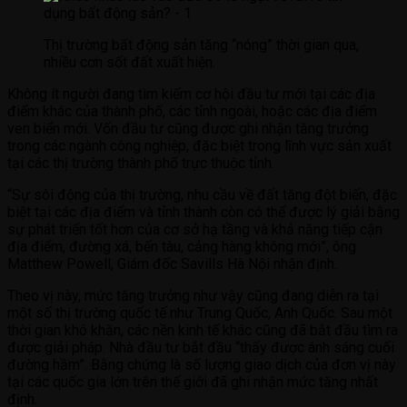
Thị trường bất động sản tăng “nóng” thời gian qua,
nhiều cơn sốt đất xuất hiện.
Không ít người đang tìm kiếm cơ hội đầu tư mới tại các địa
điểm khác của thành phố, các tỉnh ngoài, hoặc các địa điểm
ven biển mới. Vốn đầu tư cũng được ghi nhận tăng trưởng
trong các ngành công nghiệp, đặc biệt trong lĩnh vực sản xuất
tại các thị trường thành phố trực thuộc tỉnh.
“Sự sôi động của thị trường, nhu cầu về đất tăng đột biến, đặc
biệt tại các địa điểm và tỉnh thành còn có thể được lý giải bằng
sự phát triển tốt hơn của cơ sở hạ tầng và khả năng tiếp cận
địa điểm, đường xá, bến tàu, cảng hàng không mới”, ông
Matthew Powell, Giám đốc Savills Hà Nội nhận định.
Theo vị này, mức tăng trưởng như vậy cũng đang diễn ra tại
một số thị trường quốc tế như Trung Quốc, Anh Quốc. Sau một
thời gian khó khăn, các nền kinh tế khác cũng đã bắt đầu tìm ra
được giải pháp. Nhà đầu tư bắt đầu “thấy được ánh sáng cuối
đường hầm”. Bằng chứng là số lượng giao dịch của đơn vị này
tại các quốc gia lớn trên thế giới đã ghi nhận mức tăng nhất
định.