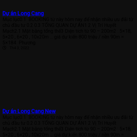
Dự án Long Cang
Mục lục0.1 BOOKING từ này hôm nay để nhận nhiều ưu đãi từ
chủ đầu tư 0.2 0.3 TỔNG QUAN DỰ ÁN1 2 Vị Trí Huyết
Mạch2.1 Mặt bằng tổng thể3 Diện tích từ 90 – 200m2 : 5×18,
5×20 , 6×20 , 10x20m … giá dự kiến 800 triệu / nền 90m =
5×184 Phương
Th4 3, 2022
Dự án Long Cang New
Mục lục0.1 BOOKING từ này hôm nay để nhận nhiều ưu đãi từ
chủ đầu tư 0.2 0.3 TỔNG QUAN DỰ ÁN1 2 Vị Trí Huyết
Mạch2.1 Mặt bằng tổng thể3 Diện tích từ 90 – 200m2 : 5×18,
5×20 , 6×20 , 10x20m … giá dự kiến 800 triệu / nền 90m =