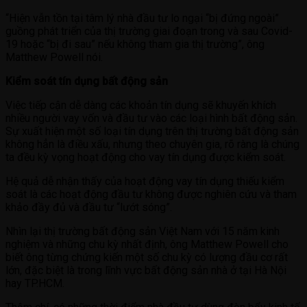
“Hiện vẫn tồn tại tâm lý nhà đầu tư lo ngại “bị đứng ngoài”
guồng phát triển của thị trường giai đoạn trong và sau Covid-
19 hoặc “bị đi sau” nếu không tham gia thị trường”, ông
Matthew Powell nói.
Kiểm soát tín dụng bất động sản
Việc tiếp cận dễ dàng các khoản tín dụng sẽ khuyến khích
nhiều người vay vốn và đầu tư vào các loại hình bất động sản.
Sự xuất hiện một số loại tín dụng trên thị trường bất động sản
không hẳn là điều xấu, nhưng theo chuyên gia, rõ ràng là chúng
ta đều kỳ vọng hoạt động cho vay tín dụng được kiểm soát.
Hệ quả dễ nhận thấy của hoạt động vay tín dụng thiếu kiểm
soát là các hoạt động đầu tư không được nghiên cứu và tham
khảo đầy đủ và đầu tư “lướt sóng”.
Nhìn lại thị trường bất động sản Việt Nam với 15 năm kinh
nghiệm và những chu kỳ nhất định, ông Matthew Powell cho
biết ông từng chứng kiến một số chu kỳ có lượng đầu cơ rất
lớn, đặc biệt là trong lĩnh vực bất động sản nhà ở tại Hà Nội
hay TP.HCM.