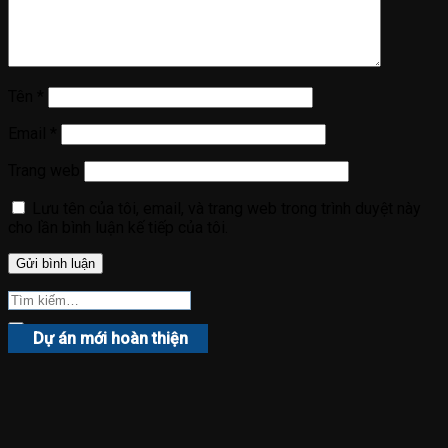
Tên
*
Email
*
Trang web
Lưu tên của tôi, email, và trang web trong trình duyệt này
cho lần bình luận kế tiếp của tôi.
Dự án mới hoàn thiện