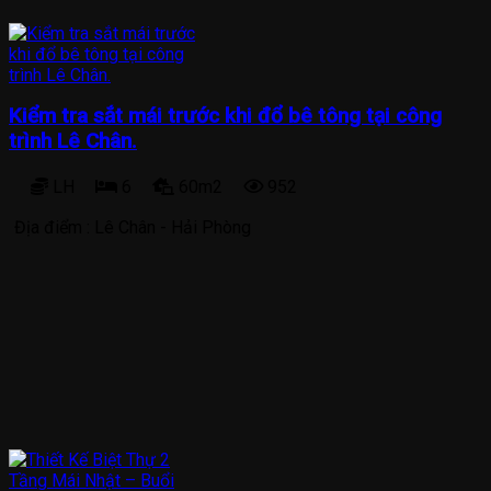
Kiểm tra sắt mái trước khi đổ bê tông tại công
trình Lê Chân.
LH
6
60m2
952
Địa điểm :
Lê Chân - Hải Phòng