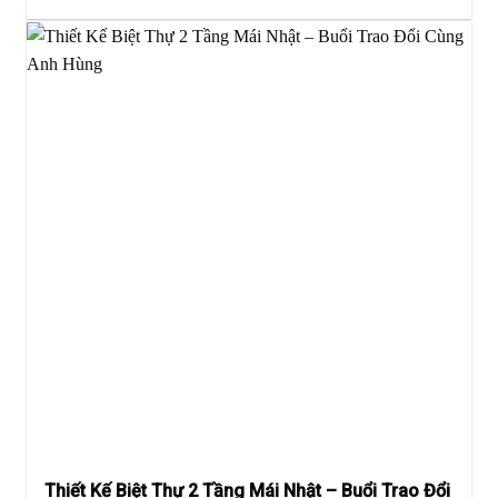
Thiết Kế Biệt Thự 2 Tầng Mái Nhật – Buổi Trao Đổi