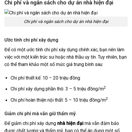
Chi phí và ngân sách cho dự án nhà hiện đại
Chi phí và ngân sách cho dự án nhà hiện đại
Ước tính chi phí xây dựng
Để có một ước tính chi phí xây dựng chính xác, bạn nên làm
việc với một kiến trúc sư hoặc nhà thầu uy tín. Tuy nhiên, bạn
có thể tham khảo một số mức giá trung bình sau:
Chi phí thiết kế: 10 – 20 triệu đồng
2
Chi phí xây dựng phần thô: 3 – 5 triệu đồng/m
2
Chi phí hoàn thiện nội thất: 5 – 10 triệu đồng/m
Giảm chi phí mà vẫn giữ thẩm mỹ
Để giảm chi phí xây dựng
nhà hiện đại
mà vẫn đảm bảo
được chất lượng và thẩm mỹ, bạn có thể áp dụng một số