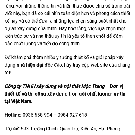
rằng, với những thông tin và kiến thức được chia sẻ trong bài
viết này, bạn đã có cái nhìn toàn diện hơn về phong cách thiết
kế này và có thể đưa ra những lựa chọn sáng suốt nhất cho
dự án xây dựng của mình. Hãy nhớ rằng, việc lựa chọn một
kiến trúc sư và nhà thầu uy tín là yếu tố then chốt để đảm
bảo chất lượng và tiến độ công trình.
Để khám phá thêm nhiều ý tưởng thiết kế và giải pháp xây
dựng
nhà hiện đại
độc đáo, hãy truy cập website của chúng
tôi!
Công ty TNHH xây dựng và nội thất Mộc Trang
– Đơn vị
thiết kế và thi công xây dựng trọn gói chất lượng- uy tín
tại Việt Nam.
Hotline:
0936 558 994 – 0984 927 618
Trụ sở:
693 Trường Chinh, Quán Trữ, Kiến An, Hải Phòng