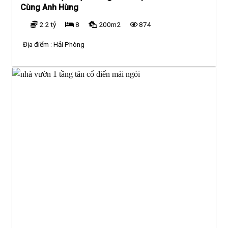
Cùng Anh Hùng
2.2 tỷ
8
200m2
874
Địa điểm :
Hải Phòng