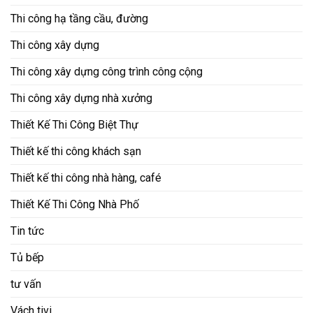
Thi công hạ tầng cầu, đường
Thi công xây dựng
Thi công xây dựng công trình công cộng
Thi công xây dựng nhà xưởng
Thiết Kế Thi Công Biệt Thự
Thiết kế thi công khách sạn
Thiết kế thi công nhà hàng, café
Thiết Kế Thi Công Nhà Phố
Tin tức
Tủ bếp
tư vấn
Vách tivi