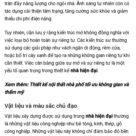
tràn đầy năng lượng cho ngôi nhà. Ánh sáng tự nhiên còn có
tác dụng cải thiện tâm trạng, tăng cường sức khỏe và giảm
thiểu chi phí điện năng.
Tuy nhiên, cần lưu ý rằng kiến trúc mở không đồng nghĩa với
việc loại bỏ hoàn toàn sự riêng tư. Các kiến trúc sư thường
sử dụng các giải pháp như vách ngăn di động, rèm cửa,
hoặc bố trí cây xanh để tạo ra những không gian riêng tư khi
cần thiết. Việc cân bằng giữa sự mở và sự riêng tư là một
yếu tố quan trọng trong thiết kế
nhà hiện đại
.
Xem thêm:
Thiết kế nội thất nhà phố tối ưu không gian và
thẩm mỹ
Vật liệu và màu sắc chủ đạo
Vật liệu xây dựng được sử dụng trong
nhà hiện đại
thường
là những vật liệu công nghiệp như bê tông, kính, thép, gỗ
công nghiệp. Những vật liệu này không chỉ đảm bảo độ bền