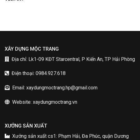
XÂY DỰNG MỘC TRANG
Địa chỉ: Lk1-09 KĐT Starcentral, P Kiến An, TP Hải Phòng
Điện thoại: 0984.927.618
Email: xaydungmoctrang.hp@gmail.com
Website: xaydungmoctrang.vn
XƯỞNG SẢN XUẤT
Xưởng sản xuất cs1: Phạm Hải, Đa Phúc, quận Dương