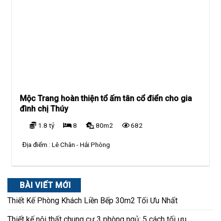
Mộc Trang hoàn thiện tổ ấm tân cổ điển cho gia
đình chị Thúy
1.8 tỷ
8
80m2
682
Địa điểm :
Lê Chân - Hải Phòng
BÀI VIẾT MỚI
Thiết Kế Phòng Khách Liền Bếp 30m2 Tối Ưu Nhất
Thiết kế nội thất chung cư 3 phòng ngủ: 5 cách tối ưu