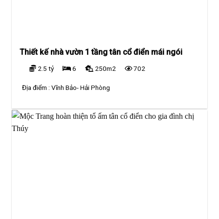
Thiết kế nhà vườn 1 tầng tân cổ điển mái ngói
2.5 tỷ
6
250m2
702
Địa điểm :
Vĩnh Bảo- Hải Phòng