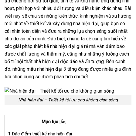
ưa chuộng bởi sự tối giản, tinh tế và khả năng ứng dụng linh
hoạt, phù hợp với nhiều đối tượng và điều kiện khác nhau. Bài
viết này sẽ chia sẻ những kiến thức, kinh nghiệm và xu hướng
mới nhất về thiết kế và xây dựng nhà hiện đại, giúp bạn có
cái nhìn toàn diện và đưa ra những lựa chọn sáng suốt nhất
cho dự án của mình. Đặc biệt, chúng ta sẽ cùng tìm hiểu về
các giải pháp thiết kế nhà hiện đại giá rẻ mà vẫn đảm bảo
được chất lượng và thẩm mỹ, cũng như những ý tưởng cách
bố trí nội thất nhà hiện đại độc đáo và ấn tượng. Bên cạnh
đó, những mẫu nhà hiện đại 3 tầng đang được nhiều gia đình
lựa chọn cũng sẽ được phân tích chi tiết.
Nhà hiện đại – Thiết kế tối ưu cho không gian sống
Mục lục
[
Ẩn
]
1
Đặc điểm thiết kế nhà hiện đại