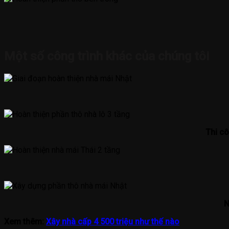
Một số công trình khác của chúng tôi
Thi cô
N
Xem thêm:
Xây nhà cấp 4 500 triệu như thế nào