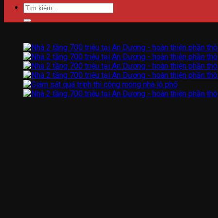
Tìm
kiếm: