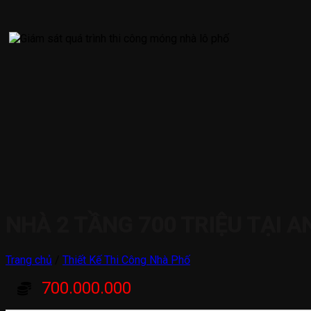
NHÀ 2 TẦNG 700 TRIỆU TẠI 
Trang chủ
/
Thiết Kế Thi Công Nhà Phố
700.000.000