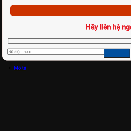
Hãy liên hệ ng
Mô tả