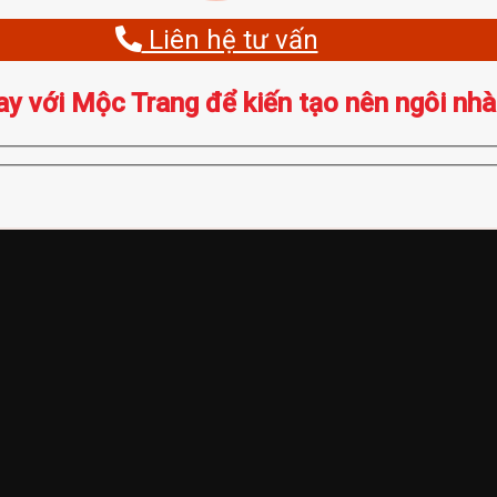
Liên hệ tư vấn
ay với Mộc Trang để kiến tạo nên ngôi nhà