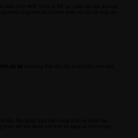
à chắc chắn nhất. Chính vì thế, sự giám sát của đội ngũ
ng chính công trình được hoàn thiện với sự hài lòng cho
trình dự án
và những thay đổi xảy ra cho chủ nhân nhà.
kết cấu, đều được thực hiện vững chắc và chính xác.
g trình, vật liệu được lựa chọn kỹ càng và chất lượng