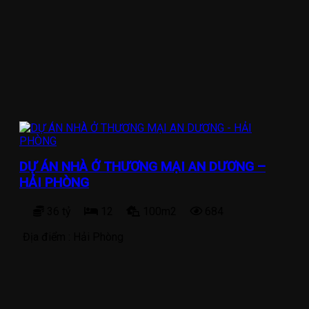
DỰ ÁN NHÀ Ở THƯƠNG MẠI AN DƯƠNG –
HẢI PHÒNG
36 tỷ
12
100m2
684
Địa điểm :
Hải Phòng