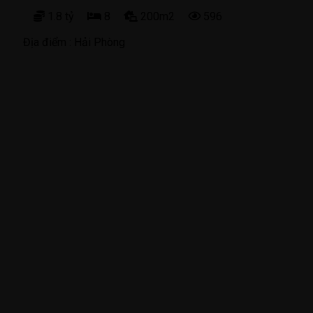
1.8 tỷ
8
200m2
596
Địa điểm :
Hải Phòng