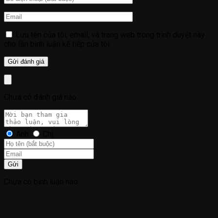
Lưu tên của tôi, email, và trang web trong trình duyệt này
cho lần bình luận kế tiếp của tôi.
Chưa có đánh giá nào.
Anh
Chị
Gửi
Chưa có bình luận nào