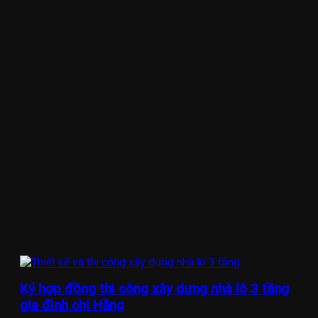
Ký hợp đồng thi công xây dựng nhà lô 3 tầng
gia đình chị Hằng