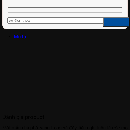
Mô tả
Đánh giá product
Một mẫu nhà phố sang trọng và đầy tiện nghi luôn là ước mơ