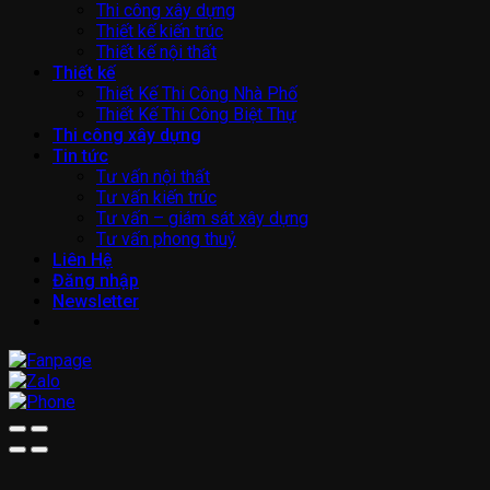
Thi công xây dựng
Thiết kế kiến trúc
Thiết kế nội thất
Thiết kế
Thiết Kế Thi Công Nhà Phố
Thiết Kế Thi Công Biệt Thự
Thi công xây dựng
Tin tức
Tư vấn nội thất
Tư vấn kiến trúc
Tư vấn – giám sát xây dựng
Tư vấn phong thuỷ
Liên Hệ
Đăng nhập
Newsletter