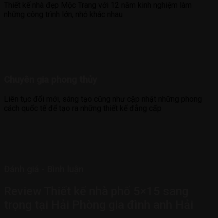
Thiết kế nhà đẹp Mộc Trang với 12 năm kinh nghiệm làm
những công trình lớn, nhỏ khác nhau
Chuyên gia phong thủy
Liên tục đổi mới, sáng tạo cũng như cập nhật những phong
cách quốc tế để tạo ra những thiết kế đẳng cấp
Đánh giá - Bình luận
Review Thiết kế nhà phố 5×15 sang
trọng tại Hải Phòng gia đình anh Hải