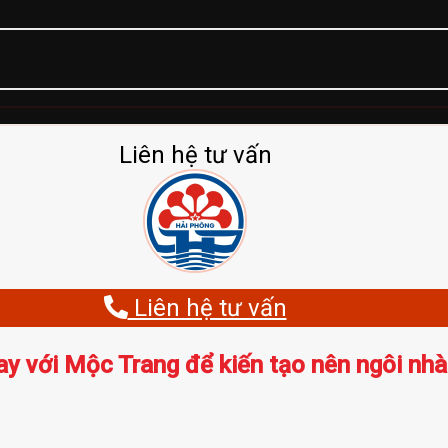
Liên hệ tư vấn
Liên hệ tư vấn
ay với Mộc Trang để kiến tạo nên ngôi nhà