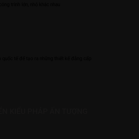
ông trình lớn, nhỏ khác nhau
 quốc tế để tạo ra những thiết kế đẳng cấp
IỂN KIỂU PHÁP ẤN TƯỢNG