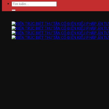
Tìm
kiếm: