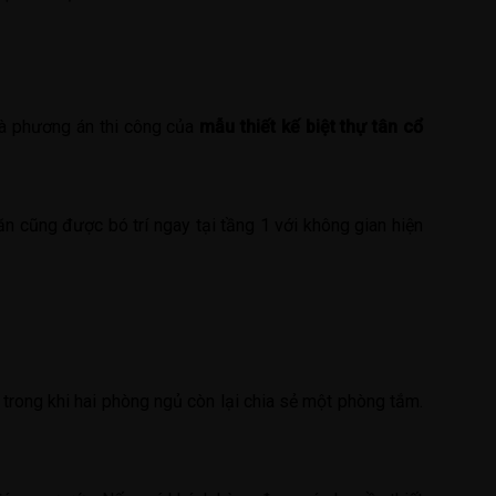
ế và phương án thi công của
mẫu thiết kế biệt thự tân cổ
n cũng được bó trí ngay tại tầng 1 với không gian hiện
trong khi hai phòng ngủ còn lại chia sẻ một phòng tắm.