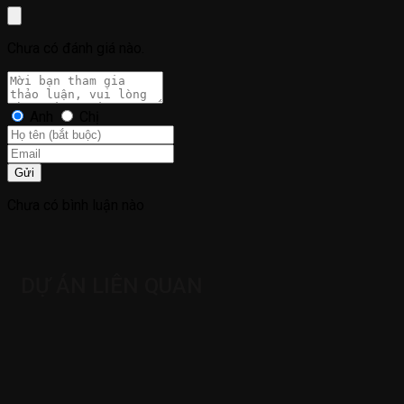
Chưa có đánh giá nào.
Anh
Chị
Gửi
Chưa có bình luận nào
DỰ ÁN LIÊN QUAN