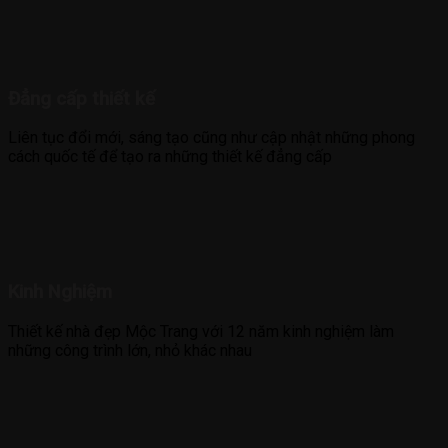
Đẳng cấp thiết kế
Liên tục đổi mới, sáng tạo cũng như cập nhật những phong
cách quốc tế để tạo ra những thiết kế đẳng cấp
Kinh Nghiệm
Thiết kế nhà đẹp Mộc Trang với 12 năm kinh nghiệm làm
những công trình lớn, nhỏ khác nhau