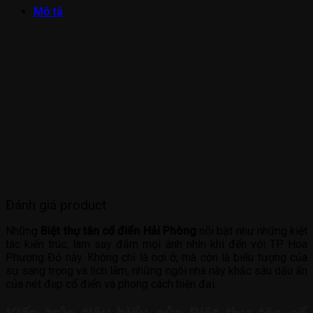
Mô tả
Đánh giá product
Những
Biệt thự tân cổ điển Hải Phòng
nổi bật như những kiệt
tác kiến trúc, làm say đắm mọi ánh nhìn khi đến với TP Hoa
Phượng Đỏ này. Không chỉ là nơi ở, mà còn là biểu tượng của
sự sang trọng và lịch lãm, những ngôi nhà này khắc sâu dấu ấn
của nét đẹp cổ điển và phong cách hiện đại.