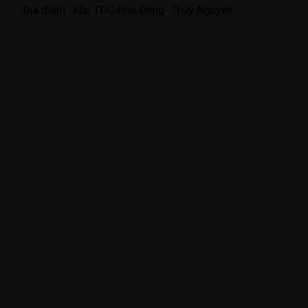
Địa điểm :
Khu TĐC Hoa Động- Thuỷ Nguyên