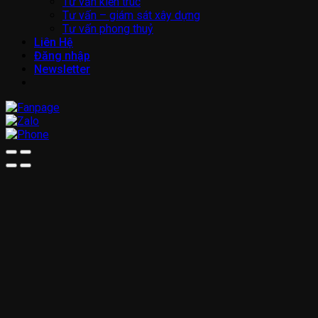
Tư vấn kiến trúc
Tư vấn – giám sát xây dựng
Tư vấn phong thuỷ
Liên Hệ
Đăng nhập
Newsletter