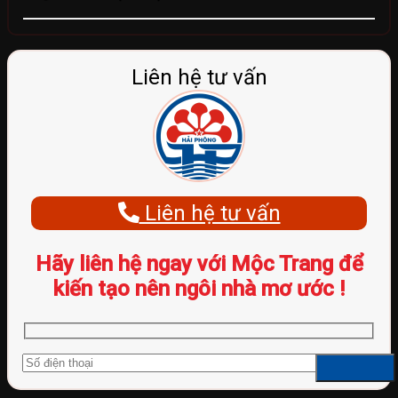
Liên hệ tư vấn
Liên hệ tư vấn
Hãy liên hệ ngay với Mộc Trang để
kiến tạo nên ngôi nhà mơ ước !