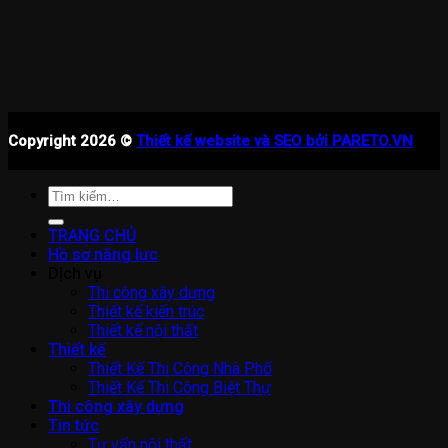
Copyright 2026 ©
Thiết kế website và SEO bởi PARETO.VN
Tìm
kiếm:
TRANG CHỦ
Hồ sơ năng lực
Dịch vụ
Thi công xây dựng
Thiết kế kiến trúc
Thiết kế nội thất
Thiết kế
Thiết Kế Thi Công Nhà Phố
Thiết Kế Thi Công Biệt Thự
Thi công xây dựng
Tin tức
Tư vấn nội thất