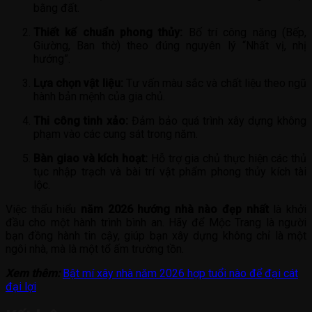
bằng đất.
Thiết kế chuẩn phong thủy:
Bố trí công năng (Bếp,
Giường, Ban thờ) theo đúng nguyên lý “Nhất vị, nhị
hướng”.
Lựa chọn vật liệu:
Tư vấn màu sắc và chất liệu theo ngũ
hành bản mệnh của gia chủ.
Thi công tinh xảo:
Đảm bảo quá trình xây dựng không
phạm vào các cung sát trong năm.
Bàn giao và kích hoạt:
Hỗ trợ gia chủ thực hiện các thủ
tục nhập trạch và bài trí vật phẩm phong thủy kích tài
lộc.
Việc thấu hiểu
năm 2026 hướng nhà nào đẹp nhất
là khởi
đầu cho một hành trình bình an. Hãy để Mộc Trang là người
bạn đồng hành tin cậy, giúp bạn xây dựng không chỉ là một
ngôi nhà, mà là một tổ ấm trường tồn.
Xem thêm:
Bật mí xây nhà năm 2026 hợp tuổi nào để đại cát
đại lợi