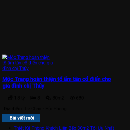
Mộc Trang hoàn thiện tổ ấm tân cổ điển cho
gia đình chị Thúy
1.8 tỷ
8
80m2
680
Địa điểm :
Lê Chân - Hải Phòng
Bài viết mới
Thiết Kế Phòng Khách Liền Bếp 30m2 Tối Ưu Nhất