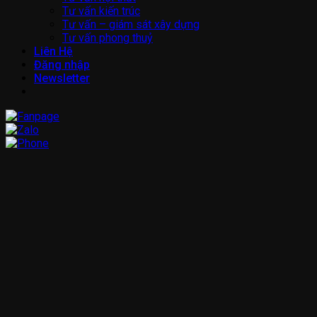
Tư vấn kiến trúc
Tư vấn – giám sát xây dựng
Tư vấn phong thuỷ
Liên Hệ
Đăng nhập
Newsletter