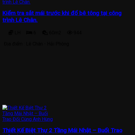
Kiểm tra sắt mái trước khi đổ bê tông tại công
trình Lê Chân.
LH
6
60m2
944
Địa điểm :
Lê Chân - Hải Phòng
Thiết Kế Biệt Thự 2 Tầng Mái Nhật – Buổi Trao