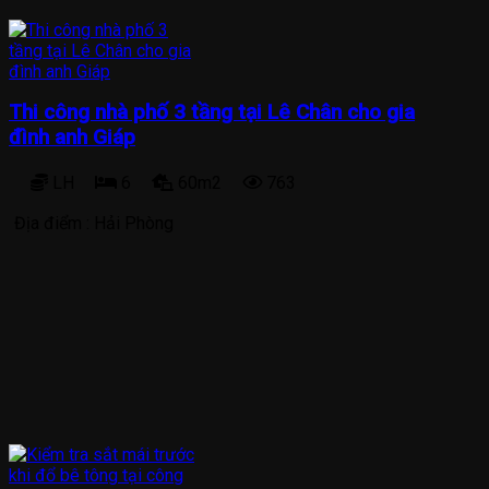
Thi công nhà phố 3 tầng tại Lê Chân cho gia
đình anh Giáp
LH
6
60m2
763
Địa điểm :
Hải Phòng