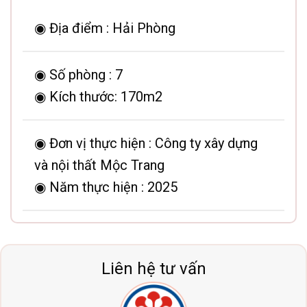
◉ Địa điểm :
Hải Phòng
◉ Số phòng :
7
◉ Kích thước:
170m2
◉ Đơn vị thực hiện :
Công ty xây dựng
và nội thất Mộc Trang
◉ Năm thực hiện :
2025
Liên hệ tư vấn