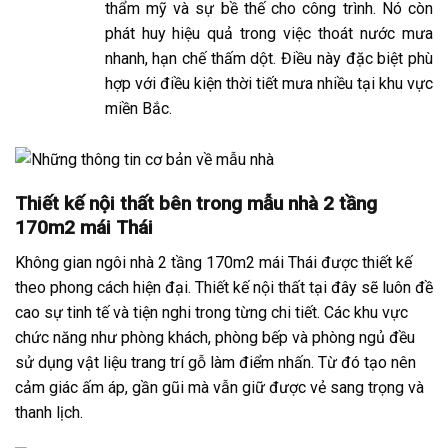
thẩm mỹ và sự bề thế cho công trình. Nó còn
phát huy hiệu quả trong việc thoát nước mưa
nhanh, hạn chế thấm dột. Điều này đặc biệt phù
hợp với điều kiện thời tiết mưa nhiều tại khu vực
miền Bắc.
Thiết kế nội thất bên trong mẫu nhà 2 tầng
170m2 mái Thái
Không gian ngôi nhà 2 tầng 170m2 mái Thái được thiết kế
theo phong cách hiện đại. Thiết kế nội thất tại đây sẽ luôn đề
cao sự tinh tế và tiện nghi trong từng chi tiết. Các khu vực
chức năng như phòng khách, phòng bếp và phòng ngủ đều
sử dụng vật liệu trang trí gỗ làm điểm nhấn. Từ đó tạo nên
cảm giác ấm áp, gần gũi mà vẫn giữ được vẻ sang trọng và
thanh lịch.