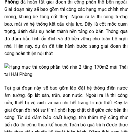
Phòng
đã hoàn tất giai đoạn thi công phần thô bên ngoài.
Giai đoạn này sẽ bao gồm thi công các hạng mục chính như
móng, khung bê tông cốt thép. Ngoài ra là thi công tường
bao, mái và hệ thống kết cấu chịu lực. Đây là cột mốc quan
trọng, đánh dấu sự hoàn thành nền tảng cơ bản. Thông qua
đó đảm bảo tính ổn định và độ bền vững cho toàn bộ ngôi
nhà. Hiện nay, dự án đã tiến hành bước sang giai đoạn thi
công hoàn thiện nội thất.
Tại giai đoạn này sẽ bao gồm lắp đặt hệ thống điện nước
âm tường, ốp lát sàn, trần, sơn nước. Ngoài ra là thi công
cửa, thiết bị vệ sinh và các chi tiết trang trí nội thất. Đây là
giai đoạn đòi hỏi sự tỉ mỉ, phối hợp chặt chẽ giữa các bên thi
công. Từ đó đảm bảo chất lượng, tính thẩm mỹ cũng như
tiến độ thi công theo kế hoạch. Toàn bộ quá trình được thực