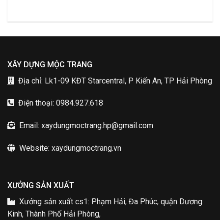
XÂY DỰNG MỘC TRANG
Địa chỉ: Lk1-09 KĐT Starcentral, P Kiến An, TP Hải Phòng
Điện thoại: 0984.927.618
Email: xaydungmoctrang.hp@gmail.com
Website: xaydungmoctrang.vn
XƯỞNG SẢN XUẤT
Xưởng sản xuất cs1: Phạm Hải, Đa Phúc, quận Dương
Kinh, Thành Phố Hải Phòng,