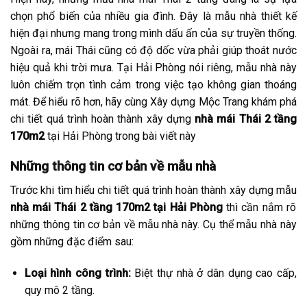
chọn phổ biến của nhiều gia đình. Đây là mẫu nhà thiết kế
hiện đại nhưng mang trong mình dấu ấn của sự truyền thống.
Ngoài ra, mái Thái cũng có độ dốc vừa phải giúp thoát nước
hiệu quả khi trời mưa. Tại Hải Phòng nói riêng, mẫu nhà này
luôn chiếm trọn tình cảm trong việc tạo không gian thoáng
mát. Để hiểu rõ hơn, hãy cùng Xây dựng Mộc Trang khám phá
chi tiết quá trình hoàn thành xây dựng
nhà mái Thái 2 tầng
170m2
tại Hải Phòng trong bài viết này
Những thông tin cơ bản về mẫu nhà
Trước khi tìm hiểu chi tiết quá trình hoàn thành xây dựng mẫu
nhà mái Thái 2 tầng 170m2 tại Hải Phòng
thì cần nắm rõ
những thông tin cơ bản về mẫu nhà này. Cụ thể mẫu nhà này
gồm những đặc điểm sau:
Loại hình công trình:
Biệt thự nhà ở dân dụng cao cấp,
quy mô 2 tầng.