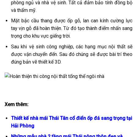
phòng ngủ và nhà vệ sinh. Tất cả đảm bảo tính đồng bộ
và thẩm mỹ.
Mặt bậc cầu thang được ốp gỗ, lan can kính cường lực
tay vịn gỗ đã hoàn thiện. Từ đó tạo thành điểm nhấn sang
trọng cho khu vực giếng trời.
Sau khi vệ sinh công nghiệp, các hạng mục nội thất sẽ
được vận chuyển đến. Sau đó chúng sẽ được bài trí theo
đúng bản vẽ thiết kế 3D.
Xem thêm:
Thiết kế nhà mái Thái Tân cổ điển ốp đá sang trọng tại
Hải Phòng
Những mẫu nhà 2 tầng mái Thái nông thôn đẹp và