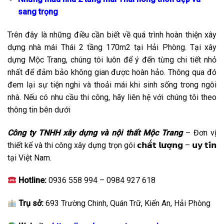
sang trọng
Trên đây là những điều cần biết về quá trình hoàn thiện xây
dựng nhà mái Thái 2 tầng 170m2 tại Hải Phòng. Tại xây
dựng Mộc Trang, chúng tôi luôn để ý đến từng chi tiết nhỏ
nhất để đảm bảo không gian được hoàn hảo. Thông qua đó
đem lại sự tiện nghi và thoải mái khi sinh sống trong ngôi
nhà. Nếu có nhu cầu thi công, hãy liên hệ với chúng tôi theo
thông tin bên dưới
Công ty TNHH xây dựng và nội thất Mộc Trang
– Đơn vị
thiết kế và thi công xây dựng trọn gói 𝗰𝗵𝗮̂́𝘁 𝗹𝘂̛𝗼̛̣𝗻𝗴 – 𝘂𝘆 𝘁𝗶́𝗻
tại Việt Nam.
Hotline:
0936 558 994 – 0984 927 618
Trụ sở:
693 Trường Chinh, Quán Trữ, Kiến An, Hải Phòng