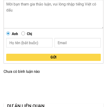
Anh
Chị
GỬI
Chưa có bình luận nào
DỰ ÁN LIÊN QUAN