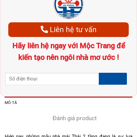
Liên hệ tư vấn
Hãy liên hệ ngay với Mộc Trang để
kiến tạo nên ngôi nhà mơ ước !
MÔ TẢ
Đánh giá product
Hiện nay, những mẫu nhà mái Thái 2 tầng đang là sự lựa