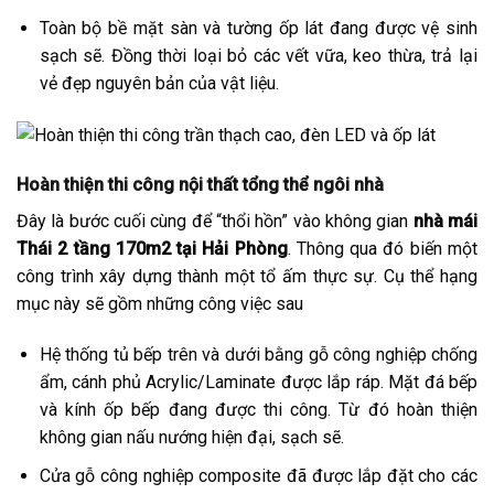
Toàn bộ bề mặt sàn và tường ốp lát đang được vệ sinh
sạch sẽ. Đồng thời loại bỏ các vết vữa, keo thừa, trả lại
vẻ đẹp nguyên bản của vật liệu.
Hoàn thiện thi công nội thất tổng thể ngôi nhà
Đây là bước cuối cùng để “thổi hồn” vào không gian
nhà mái
Thái 2 tầng 170m2 tại Hải Phòng
. Thông qua đó biến một
công trình xây dựng thành một tổ ấm thực sự. Cụ thể hạng
mục này sẽ gồm những công việc sau
Hệ thống tủ bếp trên và dưới bằng gỗ công nghiệp chống
ẩm, cánh phủ Acrylic/Laminate được lắp ráp. Mặt đá bếp
và kính ốp bếp đang được thi công. Từ đó hoàn thiện
không gian nấu nướng hiện đại, sạch sẽ.
Cửa gỗ công nghiệp composite đã được lắp đặt cho các