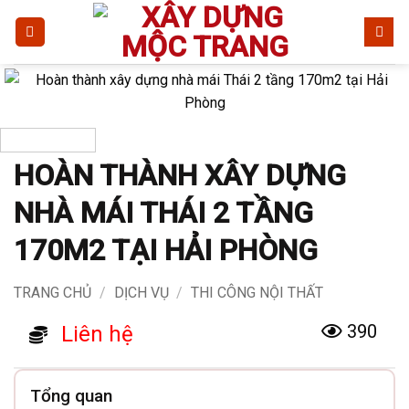
Bỏ
qua
nội
dung
HOÀN THÀNH XÂY DỰNG
NHÀ MÁI THÁI 2 TẦNG
170M2 TẠI HẢI PHÒNG
TRANG CHỦ
/
DỊCH VỤ
/
THI CÔNG NỘI THẤT
390
Liên hệ
Tổng quan