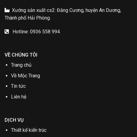
Xưởng sản xuất cs2: Đăng Cương, huyện An Dương,
Thành phố Hải Phòng.
Hotline: 0936 558 994
VỀ CHÚNG TÔI
Trang chủ
Về Mộc Trang
Tin tức
Liên hệ
DỊCH VỤ
Thiết kế kiến trúc