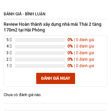
ĐÁNH GIÁ - BÌNH LUẬN
Review Hoàn thành xây dựng nhà mái Thái 2 tầng
170m2 tại Hải Phòng
5
0%
| 0 đánh giá
4
0%
| 0 đánh giá
3
0%
| 0 đánh giá
2
0%
| 0 đánh giá
1
0%
| 0 đánh giá
ĐÁNH GIÁ NGAY
Chưa có đánh giá nào.