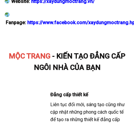
Website:
https://xaydungmoctrang.vn/
Fanpage:
https://www.facebook.com/xaydungmoctrang.h
MỘC TRANG
- KIẾN TẠO ĐẲNG CẤP
NGÔI NHÀ CỦA BẠN
Đẳng cấp thiết kế
Liên tục đổi mới, sáng tạo cũng như
cập nhật những phong cách quốc tế
để tạo ra những thiết kế đẳng cấp