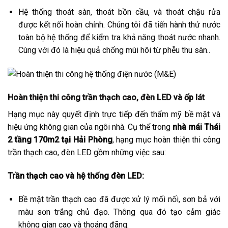
Hệ thống thoát sàn, thoát bồn cầu, và thoát chậu rửa
được kết nối hoàn chỉnh. Chúng tôi đã tiến hành thử nước
toàn bộ hệ thống để kiểm tra khả năng thoát nước nhanh.
Cùng với đó là hiệu quả chống mùi hôi từ phễu thu sàn..
Hoàn thiện thi công trần thạch cao, đèn LED và ốp lát
Hạng mục này quyết định trực tiếp đến thẩm mỹ bề mặt và
hiệu ứng không gian của ngôi nhà. Cụ thể trong
nhà mái Thái
2 tầng 170m2 tại Hải Phòng
, hạng mục hoàn thiện thi công
trần thạch cao, đèn LED gồm những việc sau:
Trần thạch cao và hệ thống đèn LED:
Bề mặt trần thạch cao đã được xử lý mối nối, sơn bả với
màu sơn trắng chủ đạo. Thông qua đó tạo cảm giác
không gian cao và thoáng đãng.