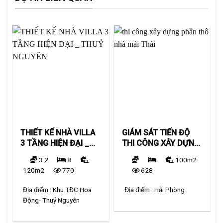
THIẾT KẾ NHÀ VILLA
GIÁM SÁT TIẾN ĐỘ
3 TẦNG HIỆN ĐẠI _
THI CÔNG XÂY DỰNG
THUỶ NGUYÊN
NHÀ MÁI THÁI
3.2
8
100m2
120m2
770
628
Địa điểm :
Khu TĐC Hoa
Địa điểm :
Hải Phòng
Động- Thuỷ Nguyên