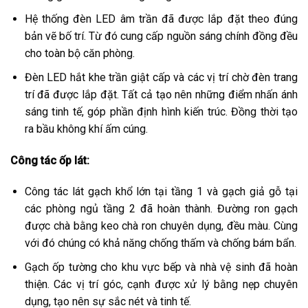
Hệ thống đèn LED âm trần đã được lắp đặt theo đúng
bản vẽ bố trí. Từ đó cung cấp nguồn sáng chính đồng đều
cho toàn bộ căn phòng.
Đèn LED hắt khe trần giật cấp và các vị trí chờ đèn trang
trí đã được lắp đặt. Tất cả tạo nên những điểm nhấn ánh
sáng tinh tế, góp phần định hình kiến trúc. Đồng thời tạo
ra bầu không khí ấm cúng.
Công tác ốp lát:
Công tác lát gạch khổ lớn tại tầng 1 và gạch giả gỗ tại
các phòng ngủ tầng 2 đã hoàn thành. Đường ron gạch
được chà bằng keo chà ron chuyên dụng, đều màu. Cùng
với đó chúng có khả năng chống thấm và chống bám bẩn.
Gạch ốp tường cho khu vực bếp và nhà vệ sinh đã hoàn
thiện. Các vị trí góc, cạnh được xử lý bằng nẹp chuyên
dụng, tạo nên sự sắc nét và tinh tế.