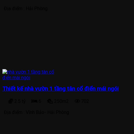
Địa điểm :
Hải Phòng
Thiết kế nhà vườn 1 tầng tân cổ điển mái ngói
2.5 tỷ
6
250m2
702
Địa điểm :
Vĩnh Bảo- Hải Phòng