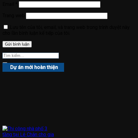
Email
*
Trang web
Lưu tên của tôi, email, và trang web trong trình duyệt này
cho lần bình luận kế tiếp của tôi.
Dự án mới hoàn thiện