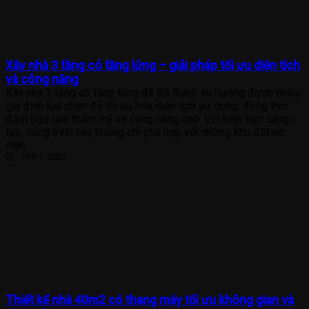
Xây nhà 3 tầng có tầng lửng – giải pháp tối ưu diện tích
và công năng
Xây nhà 3 tầng có tầng lửng đã trở thành xu hướng được nhiều
gia đình lựa chọn để tối ưu hóa diện tích sử dụng, đồng thời
đảm bảo tính thẩm mỹ và công năng cao. Với kiến trúc sáng
tạo, công trình này không chỉ phù hợp với những khu đất có
diện
Th9 1, 2025
Thiết kế nhà 40m2 có thang máy tối ưu không gian và