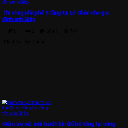
Thi công nhà phố 3 tầng tại Lê Chân cho gia
đình anh Giáp
LH
6
60m2
767
Địa điểm :
Hải Phòng
Kiểm tra sắt mái trước khi đổ bê tông tại công