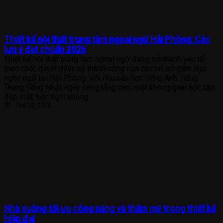
Thiết kế nội thất trung tâm ngoại ngữ Hải Phòng: Các
lưu ý đạt chuẩn 2026
Thiết kế nội thất trung tâm ngoại ngữ đang trở thành yếu tố
then chốt quyết định sự thành công của các cơ sở giáo dục
ngôn ngữ tại Hải Phòng. Với nhu cầu học tiếng Anh, tiếng
Trung, tiếng Nhật ngày càng tăng cao, một không gian học tập
đẹp mắt, tiện nghi không
Th6 23, 2026
Nhà vuông tối ưu công năng và thẩm mỹ trong thiết kế
hiện đại