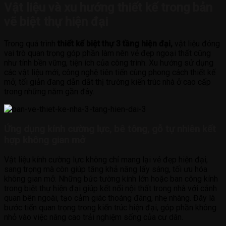
Vật liệu và xu hướng thiết kế trong bản
vẽ biệt thự hiện đại
Trong quá trình
thiết kế biệt thự 3 tầng hiện đại,
vật liệu đóng
vai trò quan trọng góp phần làm nên vẻ đẹp ngoại thất cũng
như tính bền vững, tiện ích của công trình. Xu hướng sử dụng
các vật liệu mới, công nghệ tiên tiến cùng phong cách thiết kế
mở, tối giản đang dẫn dắt thị trường kiến trúc nhà ở cao cấp
trong những năm gần đây.
Ứng dụng kính cường lực, bê tông, gỗ tự nhiên kết
hợp không gian mở
Vật liệu kính cường lực không chỉ mang lại vẻ đẹp hiện đại,
sang trọng mà còn giúp tăng khả năng lấy sáng, tối ưu hóa
không gian mở. Những bức tường kính lớn hoặc ban công kính
trong biệt thự hiện đại giúp kết nối nội thất trong nhà với cảnh
quan bên ngoài, tạo cảm giác thoáng đãng, nhẹ nhàng. Đây là
bước tiến quan trọng trong kiến trúc hiện đại, góp phần không
nhỏ vào việc nâng cao trải nghiệm sống của cư dân.