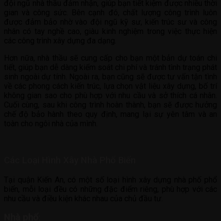
đội ngũ nhà thầu đảm nhận, giúp bạn tiết kiệm được nhiều thời
gian và công sức. Bên cạnh đó, chất lượng công trình luôn
được đảm bảo nhờ vào đội ngũ kỹ sư, kiến trúc sư và công
nhân có tay nghề cao, giàu kinh nghiệm trong việc thực hiện
các công trình xây dựng đa dạng.
Hơn nữa, nhà thầu sẽ cung cấp cho bạn một bản dự toán chi
tiết, giúp bạn dễ dàng kiểm soát chi phí và tránh tình trạng phát
sinh ngoài dự tính. Ngoài ra, bạn cũng sẽ được tư vấn tận tình
về các phong cách kiến trúc, lựa chọn vật liệu xây dựng, bố trí
không gian sao cho phù hợp với nhu cầu và sở thích cá nhân.
Cuối cùng, sau khi công trình hoàn thành, bạn sẽ được hưởng
chế độ bảo hành theo quy định, mang lại sự yên tâm và an
toàn cho ngôi nhà của mình.
Các Loại Hình Xây Nhà Phổ Biến
Tại quận Kiến An, có một số loại hình xây dựng nhà phố phổ
biến, mỗi loại đều có những đặc điểm riêng, phù hợp với các
nhu cầu và điều kiện khác nhau của chủ đầu tư.
Nhà phố
: