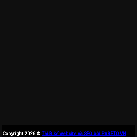
Copyright 2026 ©
Thiết kế website và SEO bởi PARETO.VN