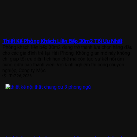
Thiết Kế Phòng Khách Liền Bếp 30m2 Tối Ưu Nhất
Phòng khách liền bếp 30m2 đang trở thành lựa chọn hàng đầu
cho các gia đình trẻ tại Hải Phòng. Không gian mở này không
chỉ giúp tối ưu diện tích hạn chế mà còn tạo sự kết nối ấm
cúng giữa các thành viên. Với kinh nghiệm thi công chuyên
nghiệp, Công ty Mộc
Th7 26, 2026