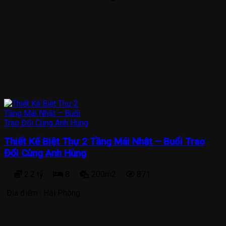
Thiết Kế Biệt Thự 2 Tầng Mái Nhật – Buổi Trao
Đổi Cùng Anh Hùng
2.2 tỷ
8
200m2
871
Địa điểm :
Hải Phòng