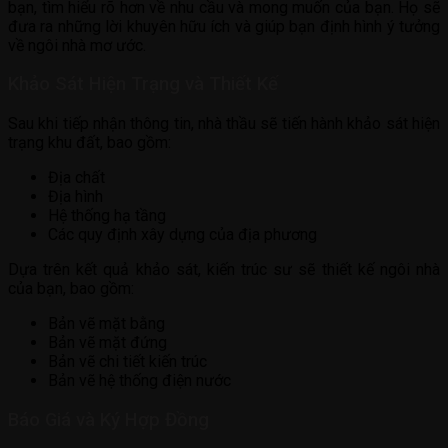
bạn, tìm hiểu rõ hơn về nhu cầu và mong muốn của bạn. Họ sẽ
đưa ra những lời khuyên hữu ích và giúp bạn định hình ý tưởng
về ngôi nhà mơ ước.
Khảo Sát Hiện Trạng và Thiết Kế
Sau khi tiếp nhận thông tin, nhà thầu sẽ tiến hành khảo sát hiện
trạng khu đất, bao gồm:
Địa chất
Địa hình
Hệ thống hạ tầng
Các quy định xây dựng của địa phương
Dựa trên kết quả khảo sát, kiến trúc sư sẽ thiết kế ngôi nhà
của bạn, bao gồm:
Bản vẽ mặt bằng
Bản vẽ mặt đứng
Bản vẽ chi tiết kiến trúc
Bản vẽ hệ thống điện nước
Báo Giá và Ký Hợp Đồng