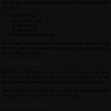
Sau khi bạn duyệt bản thiết kế, nhà thầu sẽ lập báo giá chi tiết,
bao gồm:
Chi phí vật liệu
Chi phí nhân công
Chi phí thiết bị
Chi phí quản lý
Chi phí phát sinh (nếu có)
Bạn sẽ xem xét kỹ báo giá và thảo luận với nhà thầu để thống
nhất các điều khoản. Sau khi đạt được thỏa thuận, hai bên sẽ
ký hợp đồng xây dựng.
Thi Công và Nghiệm Thu
Nhà thầu sẽ tiến hành thi công công trình theo đúng bản thiết
kế và hợp đồng đã ký. Trong quá trình thi công, bạn có thể
thường xuyên đến kiểm tra tiến độ và chất lượng công trình.
Sau khi hoàn thành từng hạng mục công việc, nhà thầu sẽ tiến
hành nghiệm thu với bạn và các bên liên quan.
Bàn Giao và Bảo Hành