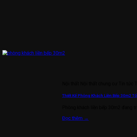
Nội thất Nội thất chung cư Tin tức 
Thiết Kế Phòng Khách Liền Bếp 30m2 Tố
Phòng khách liền bếp 30m2 đang tr
Đọc thêm
→