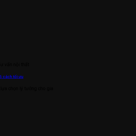
Tư vấn nội thất
5 cách tối ưu
lựa chọn lý tưởng cho gia