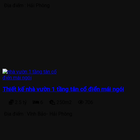
Địa điểm :
Hải Phòng
Thiết kế nhà vườn 1 tầng tân cổ điển mái ngói
2.5 tỷ
6
250m2
706
Địa điểm :
Vĩnh Bảo- Hải Phòng