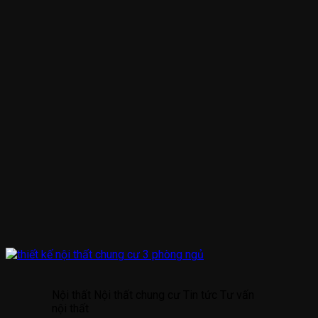
Nội thất Nội thất chung cư Tin tức Tư vấn
nội thất