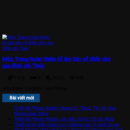
Mộc Trang hoàn thiện tổ ấm tân cổ điển cho
gia đình chị Thúy
1.8 tỷ
8
80m2
686
Địa điểm :
Lê Chân - Hải Phòng
Bài viết mới
Thiết Kế Phòng Khách Chung Cư 70m2: Tối Ưu Hóa
Không Gian Sống
Thiết Kế Phòng Khách Liền Bếp 30m2 Tối Ưu Nhất
Thiết kế nội thất chung cư 3 phòng ngủ: 5 cách tối ưu