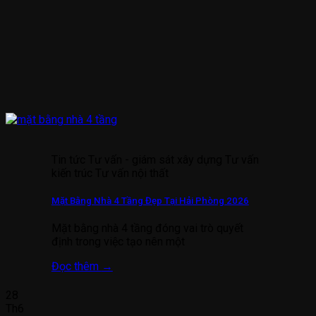
Tin tức Tư vấn - giám sát xây dựng Tư vấn
kiến trúc Tư vấn nội thất
Mặt Bằng Nhà 4 Tầng Đẹp Tại Hải Phòng 2026
Mặt bằng nhà 4 tầng đóng vai trò quyết
định trong việc tạo nên một
Đọc thêm
→
28
Th6