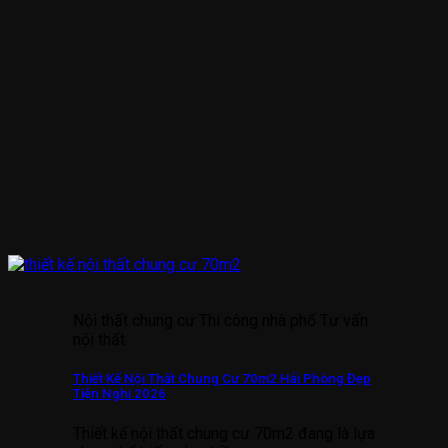
Nội thất chung cư Thi công nhà phố Tư vấn
nội thất
Thiết Kế Nội Thất Chung Cư 70m2 Hải Phòng Đẹp
Tiện Nghi 2026
Thiết kế nội thất chung cư 70m2 đang là lựa