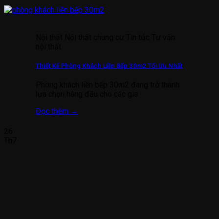
Nội thất Nội thất chung cư Tin tức Tư vấn
nội thất
Thiết Kế Phòng Khách Liền Bếp 30m2 Tối Ưu Nhất
Phòng khách liền bếp 30m2 đang trở thành
lựa chọn hàng đầu cho các gia
Đọc thêm
→
26
Th7