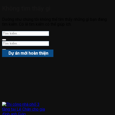
Không tìm thấy gì
Dường như chúng tôi không thể tìm thấy những gì bạn đang
tìm kiếm. Có lẽ tìm kiếm có thể giúp ích.
Dự án mới hoàn thiện