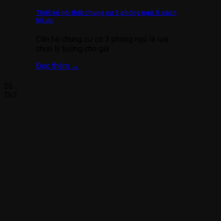
Thiết kế nội thất chung cư 3 phòng ngủ: 5 cách
tối ưu
Căn hộ chung cư có 3 phòng ngủ là lựa
chọn lý tưởng cho gia
Đọc thêm
→
26
Th7