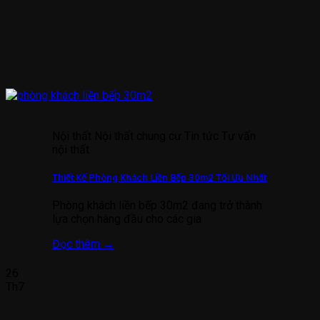
Nội thất Nội thất chung cư Tin tức Tư vấn
nội thất
Thiết Kế Phòng Khách Liền Bếp 30m2 Tối Ưu Nhất
Phòng khách liền bếp 30m2 đang trở thành
lựa chọn hàng đầu cho các gia
Đọc thêm
→
26
Th7