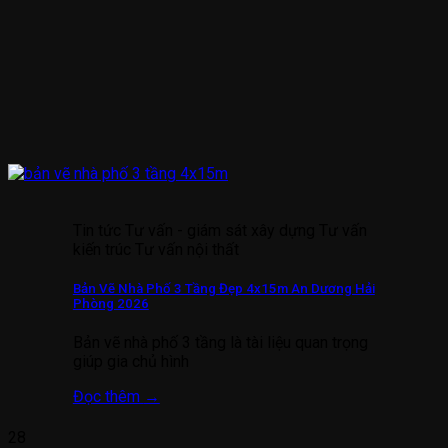
Tin tức Tư vấn - giám sát xây dựng Tư vấn
kiến trúc Tư vấn nội thất
Bản Vẽ Nhà Phố 3 Tầng Đẹp 4x15m An Dương Hải
Phòng 2026
Bản vẽ nhà phố 3 tầng là tài liệu quan trọng
giúp gia chủ hình
Đọc thêm
→
28