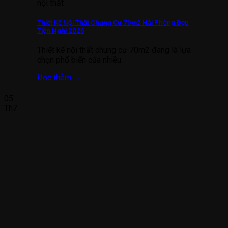
nội thất
Thiết Kế Nội Thất Chung Cư 70m2 Hải Phòng Đẹp
Tiện Nghi 2026
Thiết kế nội thất chung cư 70m2 đang là lựa
chọn phổ biến của nhiều
Đọc thêm
→
05
Th7