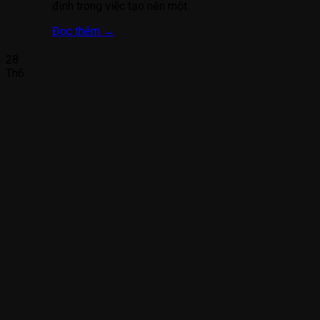
định trong việc tạo nên một
Đọc thêm
→
28
Th6