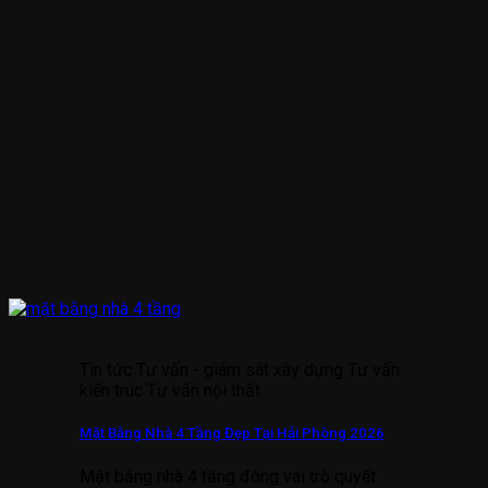
Tin tức Tư vấn - giám sát xây dựng Tư vấn
kiến trúc Tư vấn nội thất
Mặt Bằng Nhà 4 Tầng Đẹp Tại Hải Phòng 2026
Mặt bằng nhà 4 tầng đóng vai trò quyết