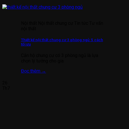
Nội thất Nội thất chung cư Tin tức Tư vấn
nội thất
Thiết kế nội thất chung cư 3 phòng ngủ: 5 cách
tối ưu
Căn hộ chung cư có 3 phòng ngủ là lựa
chọn lý tưởng cho gia
Đọc thêm
→
26
Th7