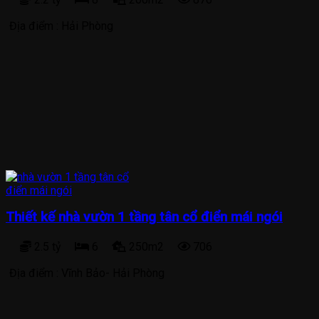
Địa điểm :
Hải Phòng
Thiết kế nhà vườn 1 tầng tân cổ điển mái ngói
2.5 tỷ
6
250m2
706
Địa điểm :
Vĩnh Bảo- Hải Phòng