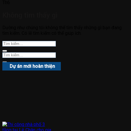
Th6
Không tìm thấy gì
Dường như chúng tôi không thể tìm thấy những gì bạn đang
tìm kiếm. Có lẽ tìm kiếm có thể giúp ích.
Dự án mới hoàn thiện