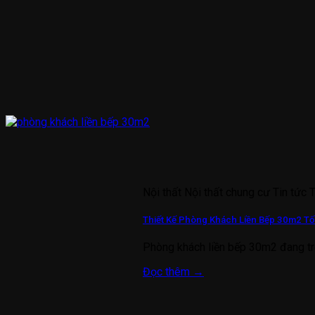
Nội thất Nội thất chung cư Tin tức 
Thiết Kế Phòng Khách Liền Bếp 30m2 Tố
Phòng khách liền bếp 30m2 đang tr
Đọc thêm
→