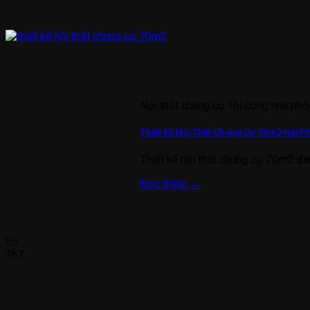
Nội thất chung cư Thi công nhà phố
Thiết Kế Nội Thất Chung Cư 70m2 Hải P
Thiết kế nội thất chung cư 70m2 đa
Đọc thêm
→
05
Th7