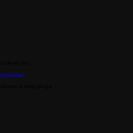
Tư vấn nội thất
5 cách tối ưu
lựa chọn lý tưởng cho gia