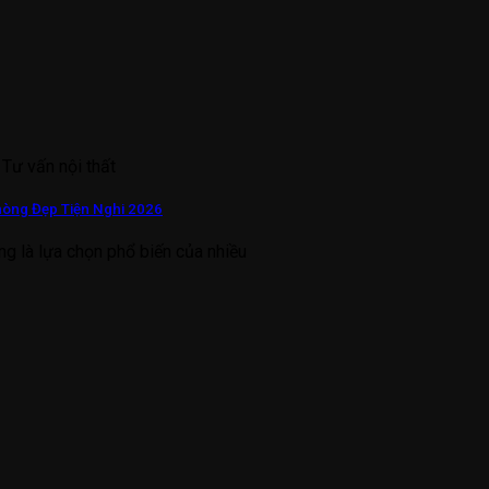
 Tư vấn nội thất
hòng Đẹp Tiện Nghi 2026
ng là lựa chọn phổ biến của nhiều