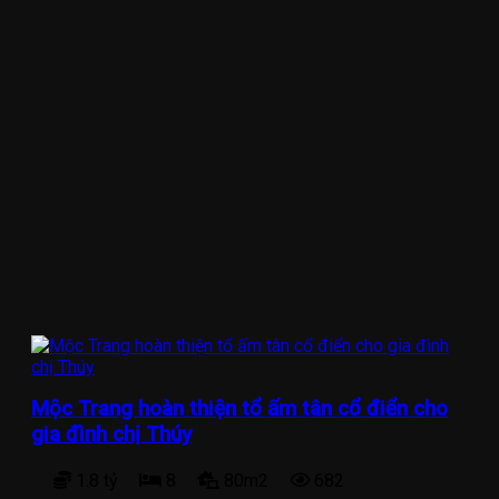
Mộc Trang hoàn thiện tổ ấm tân cổ điển cho
gia đình chị Thúy
1.8 tỷ
8
80m2
682