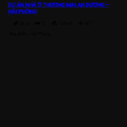
DỰ ÁN NHÀ Ở THƯƠNG MẠI AN DƯƠNG –
HẢI PHÒNG
36 tỷ
12
100m2
687
Địa điểm :
Hải Phòng