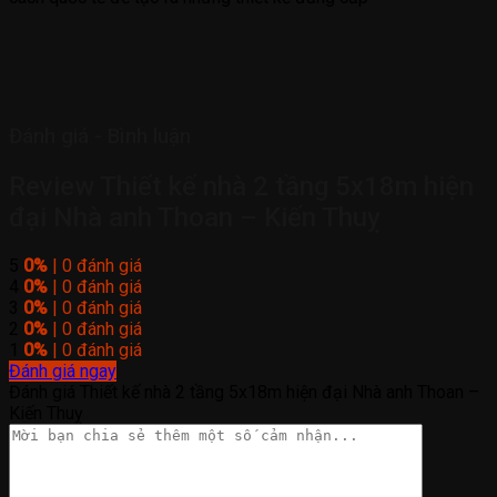
Đánh giá - Bình luận
Review Thiết kế nhà 2 tầng 5x18m hiện
đại Nhà anh Thoan – Kiến Thuỵ
5
0%
| 0 đánh giá
4
0%
| 0 đánh giá
3
0%
| 0 đánh giá
2
0%
| 0 đánh giá
1
0%
| 0 đánh giá
Đánh giá ngay
Đánh giá Thiết kế nhà 2 tầng 5x18m hiện đại Nhà anh Thoan –
Kiến Thuỵ