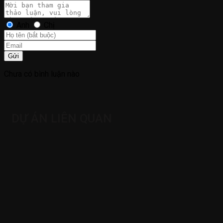
Anh
Chị
Gửi
Chưa có bình luận nào
DỰ ÁN LIÊN QUAN