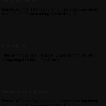
Đẳng cấp thiết kế
Liên tục đổi mới, sáng tạo cũng như cập nhật những phong
cách quốc tế để tạo ra những thiết kế đẳng cấp
Kinh Nghiệm
Thiết kế nhà đẹp Mộc Trang với 12 năm kinh nghiệm làm
những công trình lớn, nhỏ khác nhau
Chuyên gia phong thủy
Liên tục đổi mới, sáng tạo cũng như cập nhật những phong
cách quốc tế để tạo ra những thiết kế đẳng cấp