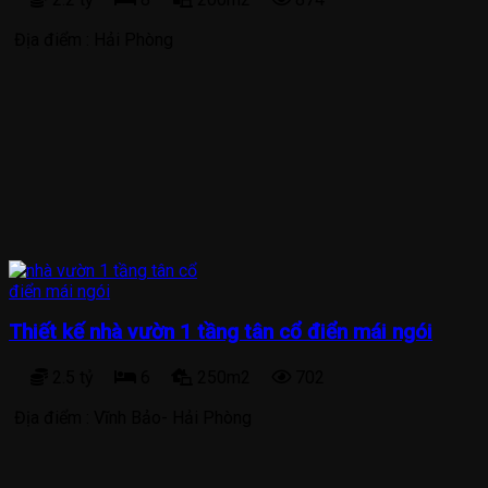
Địa điểm :
Hải Phòng
Thiết kế nhà vườn 1 tầng tân cổ điển mái ngói
2.5 tỷ
6
250m2
702
Địa điểm :
Vĩnh Bảo- Hải Phòng