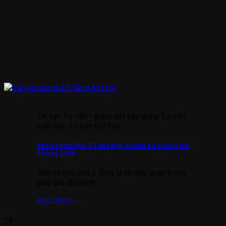
Tin tức Tư vấn - giám sát xây dựng Tư vấn
kiến trúc Tư vấn nội thất
Bản Vẽ Nhà Phố 3 Tầng Đẹp 4x15m An Dương Hải
Phòng 2026
Bản vẽ nhà phố 3 tầng là tài liệu quan trọng
giúp gia chủ hình
Đọc thêm
→
28