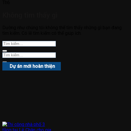
Th6
Không tìm thấy gì
Dường như chúng tôi không thể tìm thấy những gì bạn đang
tìm kiếm. Có lẽ tìm kiếm có thể giúp ích.
Dự án mới hoàn thiện