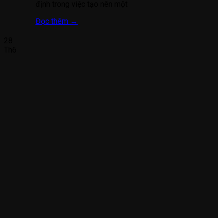
định trong việc tạo nên một
Đọc thêm
→
28
Th6