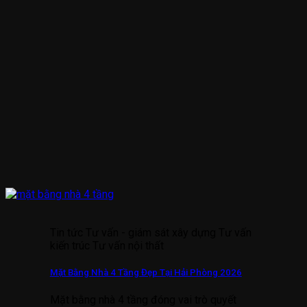
Tin tức Tư vấn - giám sát xây dựng Tư vấn
kiến trúc Tư vấn nội thất
Mặt Bằng Nhà 4 Tầng Đẹp Tại Hải Phòng 2026
Mặt bằng nhà 4 tầng đóng vai trò quyết