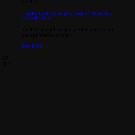
nội thất
Thiết Kế Nội Thất Chung Cư 70m2 Hải Phòng Đẹp
Tiện Nghi 2026
Thiết kế nội thất chung cư 70m2 đang là lựa
chọn phổ biến của nhiều
Đọc thêm
→
05
Th7