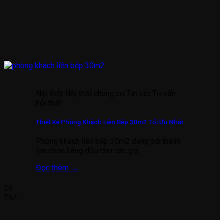
Nội thất Nội thất chung cư Tin tức Tư vấn
nội thất
Thiết Kế Phòng Khách Liền Bếp 30m2 Tối Ưu Nhất
Phòng khách liền bếp 30m2 đang trở thành
lựa chọn hàng đầu cho các gia
Đọc thêm
→
26
Th7