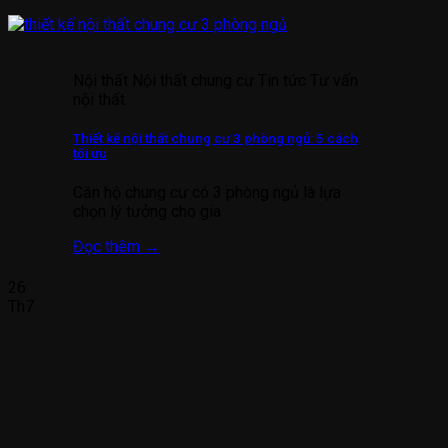
Nội thất Nội thất chung cư Tin tức Tư vấn
nội thất
Thiết kế nội thất chung cư 3 phòng ngủ: 5 cách
tối ưu
Căn hộ chung cư có 3 phòng ngủ là lựa
chọn lý tưởng cho gia
Đọc thêm
→
26
Th7