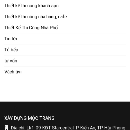
Thiết kế thi công khách sạn
Thiết kế thi công nhà hàng, café
Thiết Kế Thi Công Nhà Phố
Tin tức
Tủ bếp
tư vấn
Vách tivi
XÂY DỰNG MỘC TRANG
Địa chỉ: Lk1-09 KĐT Starcentral, P Kiến An, TP Hải Phòng