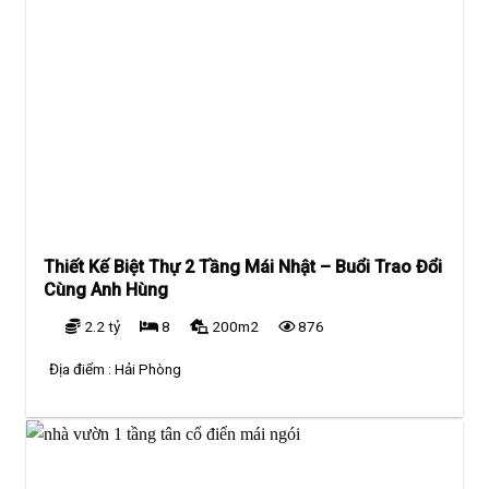
Thiết Kế Biệt Thự 2 Tầng Mái Nhật – Buổi Trao Đổi
Cùng Anh Hùng
2.2 tỷ
8
200m2
876
Địa điểm :
Hải Phòng