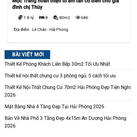
Mộc Trang hoàn thiện tổ ấm tân cổ điển cho gia
đình chị Thúy
1.8 tỷ
8
80m2
686
Địa điểm :
Lê Chân - Hải Phòng
BÀI VIẾT MỚI
Thiết Kế Phòng Khách Liền Bếp 30m2 Tối Ưu Nhất
Thiết kế nội thất chung cư 3 phòng ngủ: 5 cách tối ưu
Thiết Kế Nội Thất Chung Cư 70m2 Hải Phòng Đẹp Tiện Nghi
2026
Mặt Bằng Nhà 4 Tầng Đẹp Tại Hải Phòng 2026
Bản Vẽ Nhà Phố 3 Tầng Đẹp 4x15m An Dương Hải Phòng
2026