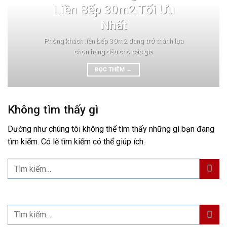
Liền Bếp 30m2 Tối Ưu
Nhất
Phòng khách liền bếp 30m2 đang trở thành lựa
chọn hàng đầu cho các gia
ĐỌC THÊM
→
Không tìm thấy gì
Dường như chúng tôi không thể tìm thấy những gì bạn đang
tìm kiếm. Có lẽ tìm kiếm có thể giúp ích.