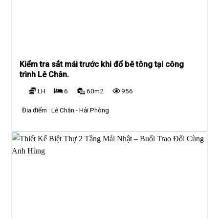
Kiểm tra sắt mái trước khi đổ bê tông tại công
trình Lê Chân.
LH
6
60m2
956
Địa điểm :
Lê Chân - Hải Phòng