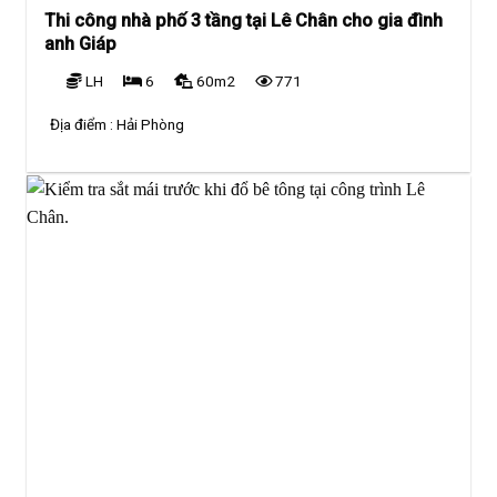
Thi công nhà phố 3 tầng tại Lê Chân cho gia đình
anh Giáp
LH
6
60m2
771
Địa điểm :
Hải Phòng