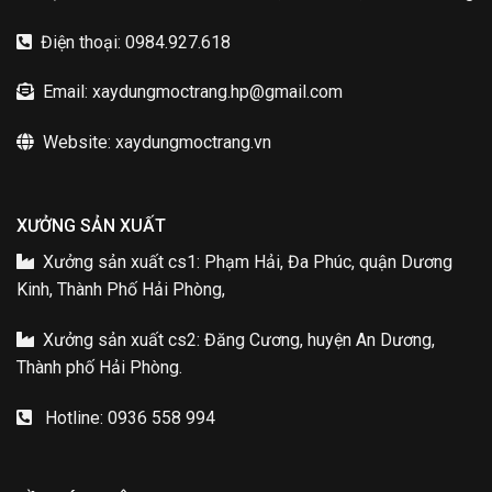
Điện thoại: 0984.927.618
Email: xaydungmoctrang.hp@gmail.com
Website: xaydungmoctrang.vn
XƯỞNG SẢN XUẤT
Xưởng sản xuất cs1: Phạm Hải, Đa Phúc, quận Dương
Kinh, Thành Phố Hải Phòng,
Xưởng sản xuất cs2: Đăng Cương, huyện An Dương,
Thành phố Hải Phòng.
Hotline: 0936 558 994