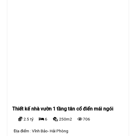
Thiết kế nhà vườn 1 tầng tân cổ điển mái ngói
2.5 tỷ
6
250m2
706
Địa điểm :
Vĩnh Bảo- Hải Phòng