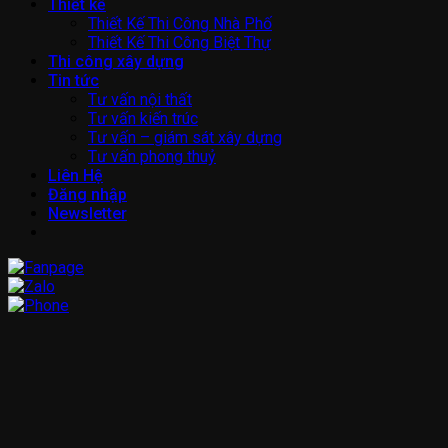
Thiết kế
Thiết Kế Thi Công Nhà Phố
Thiết Kế Thi Công Biệt Thự
Thi công xây dựng
Tin tức
Tư vấn nội thất
Tư vấn kiến trúc
Tư vấn – giám sát xây dựng
Tư vấn phong thuỷ
Liên Hệ
Đăng nhập
Newsletter