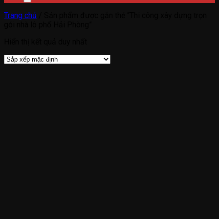
Trang chủ
/
Sản phẩm được gắn thẻ “Thi công xây dựng trọn
gói nhà lô phố Hải Phòng”
Hiển thị kết quả duy nhất