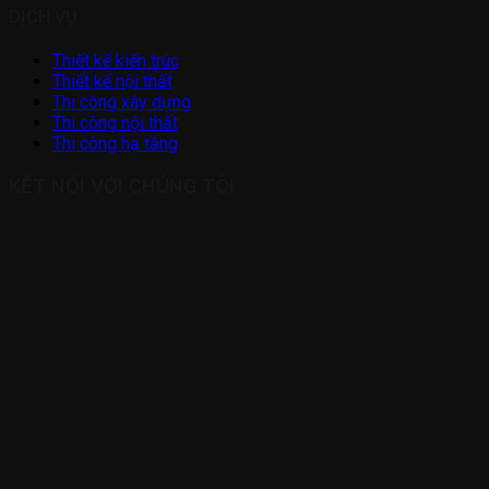
DỊCH VỤ
Thiết kế kiến trúc
Thiết kế nội thất
Thi công xây dựng
Thi công nội thất
Thi công hạ tầng
KẾT NỐI VỚI CHÚNG TÔI