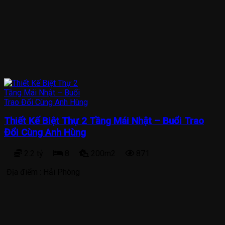
Thiết Kế Biệt Thự 2 Tầng Mái Nhật – Buổi Trao
Đổi Cùng Anh Hùng
2.2 tỷ
8
200m2
871
Địa điểm :
Hải Phòng