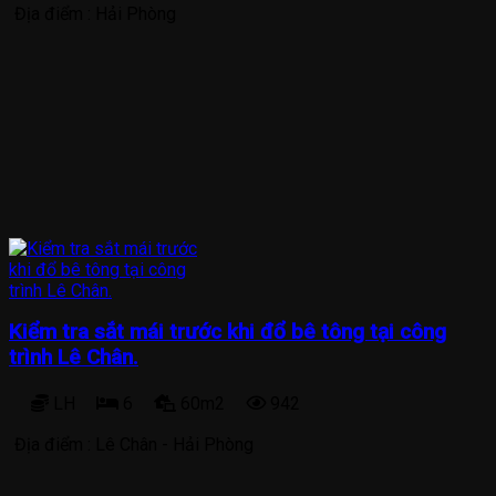
Địa điểm :
Hải Phòng
Kiểm tra sắt mái trước khi đổ bê tông tại công
trình Lê Chân.
LH
6
60m2
942
Địa điểm :
Lê Chân - Hải Phòng