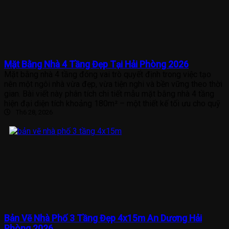
Mặt Bằng Nhà 4 Tầng Đẹp Tại Hải Phòng 2026
Mặt bằng nhà 4 tầng đóng vai trò quyết định trong việc tạo
nên một ngôi nhà vừa đẹp, vừa tiện nghi và bền vững theo thời
gian. Bài viết này phân tích chi tiết mẫu mặt bằng nhà 4 tầng
hiện đại diện tích khoảng 180m² – một thiết kế tối ưu cho quỹ
Th6 28, 2026
Bản Vẽ Nhà Phố 3 Tầng Đẹp 4x15m An Dương Hải
Phòng 2026