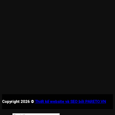
Copyright 2026 ©
Thiết kế website và SEO bởi PARETO.VN