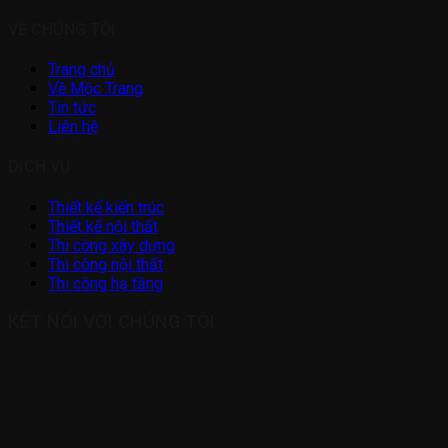
VỀ CHÚNG TÔI
Trang chủ
Về Mộc Trang
Tin tức
Liên hệ
DỊCH VỤ
Thiết kế kiến trúc
Thiết kế nội thất
Thi công xây dựng
Thi công nội thất
Thi công hạ tầng
KẾT NỐI VỚI CHÚNG TÔI