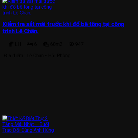
Kiểm tra sắt mái trước khi đổ bê tông tại công
trình Lê Chân.
LH
6
60m2
947
Địa điểm :
Lê Chân - Hải Phòng