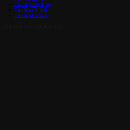
Thi công xây dựng
Thi công nội thất
Thi công hạ tầng
KẾT NỐI VỚI CHÚNG TÔI