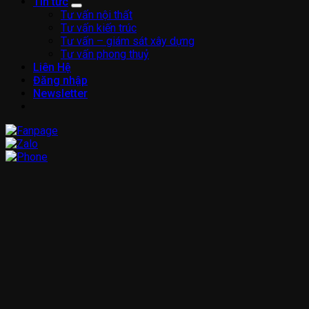
Tin tức
Tư vấn nội thất
Tư vấn kiến trúc
Tư vấn – giám sát xây dựng
Tư vấn phong thuỷ
Liên Hệ
Đăng nhập
Newsletter